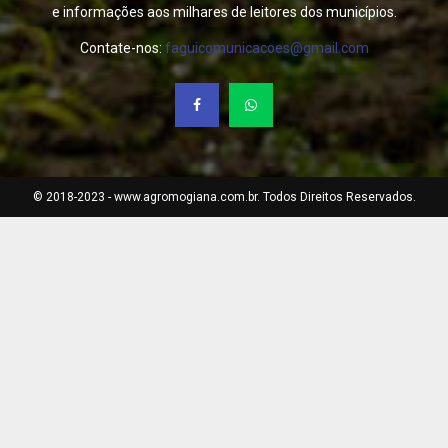
e informações aos milhares de leitores dos municípios.
Contate-nos:
faguicomunicacoes@gmail.com
© 2018-2023 - www.agromogiana.com.br. Todos Direitos Reservados.