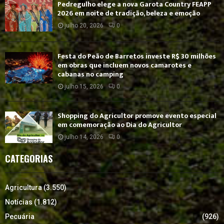
Pedregulho elege a nova Garota Country FEAPP
2026 em noite de tradição, beleza e emoção
julho 20, 2026
0
Festa do Peão de Barretos investe R$ 30 milhões
em obras que incluem novos camarotes e
cabanas no camping
julho 15, 2026
0
Shopping do Agricultor promove evento especial
em comemoração ao Dia do Agricultor
julho 14, 2026
0
CATEGORIAS
Agricultura
(3.550)
Notícias
(1.812)
Pecuária
(926)