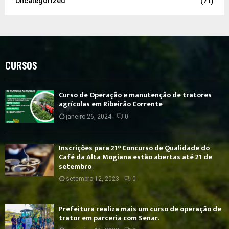
Uncategorized
(71)
CURSOS
Curso de Operação e manutenção de tratores
agrícolas em Ribeirão Corrente
janeiro 26, 2024
0
Inscrições para 21° Concurso de Qualidade do
Café da Alta Mogiana estão abertas até 21 de
setembro
setembro 12, 2023
0
Prefeitura realiza mais um curso de operação de
trator em parceria com Senar.