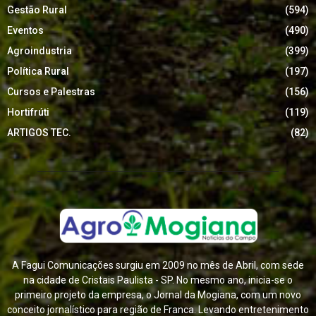
Gestão Rural
(594)
Eventos
(490)
Agroindustria
(399)
Política Rural
(197)
Cursos e Palestras
(156)
Hortifrúti
(119)
ARTIGOS TEC.
(82)
A Fagui Comunicações surgiu em 2009 no mês de Abril, com sede
na cidade de Cristais Paulista - SP. No mesmo ano, inicia-se o
primeiro projeto da empresa, o Jornal da Mogiana, com um novo
conceito jornalístico para região de Franca. Levando entretenimento