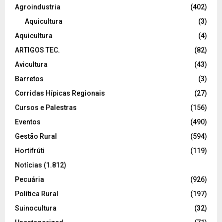
Agroindustria
(402)
Aquicultura
(3)
Aquicultura
(4)
ARTIGOS TEC.
(82)
Avicultura
(43)
Barretos
(3)
Corridas Hípicas Regionais
(27)
Cursos e Palestras
(156)
Eventos
(490)
Gestão Rural
(594)
Hortifrúti
(119)
Notícias
(1.812)
Pecuária
(926)
Política Rural
(197)
Suinocultura
(32)