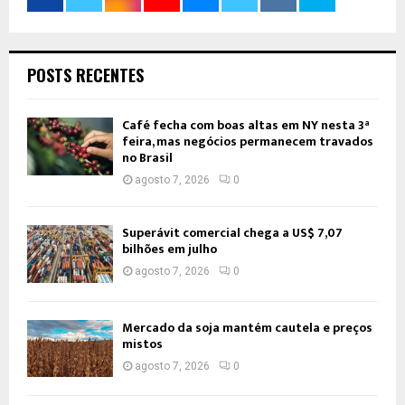
POSTS RECENTES
Café fecha com boas altas em NY nesta 3ª
feira, mas negócios permanecem travados
no Brasil
agosto 7, 2026
0
Superávit comercial chega a US$ 7,07
bilhões em julho
agosto 7, 2026
0
Mercado da soja mantém cautela e preços
mistos
agosto 7, 2026
0