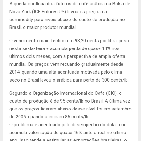
A
queda contínua dos futuros de café arábica na Bolsa de
Nova York (ICE Futures US) levou os preços da
commodity para níveis abaixo do custo de produção no
Brasil, o maior produtor mundial.
O vencimento maio fechou em 93,20 cents por libra-peso
nesta sexta-feira e acumula perda de quase 14% nos
últimos dois meses, com a perspectiva de ampla oferta
mundial. Os preços vêm recuando gradualmente desde
2014, quando uma alta acentuada motivada pelo clima
seco no Brasil levou o arábica para perto de 300 cents/lb.
Segundo a Organização Internacional do Café (OIC), o
custo de produção é de 95 cents/lb no Brasil. A última vez
que os preços ficaram abaixo desse nível foi em setembro
de 2005, quando atingiram 86 cents/lb.
O problema é acentuado pelo desempenho do dólar, que
acumula valorização de quase 16% ante o real no último
ano. Isso tende a estimular as exportações brasileiras, o