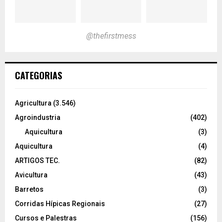
@thefirstmess
CATEGORIAS
Agricultura
(3.546)
Agroindustria
(402)
Aquicultura
(3)
Aquicultura
(4)
ARTIGOS TEC.
(82)
Avicultura
(43)
Barretos
(3)
Corridas Hípicas Regionais
(27)
Cursos e Palestras
(156)