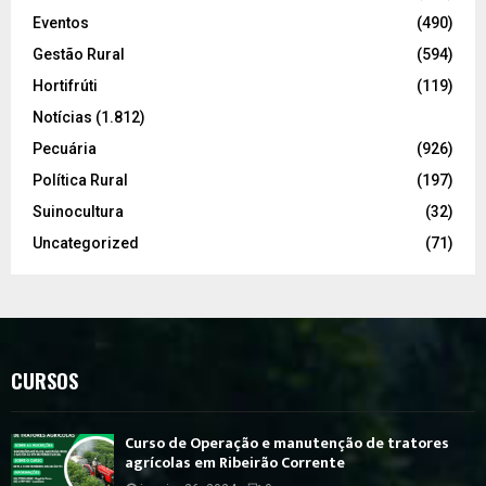
Eventos
(490)
Gestão Rural
(594)
Hortifrúti
(119)
Notícias
(1.812)
Pecuária
(926)
Política Rural
(197)
Suinocultura
(32)
Uncategorized
(71)
CURSOS
Curso de Operação e manutenção de tratores
agrícolas em Ribeirão Corrente