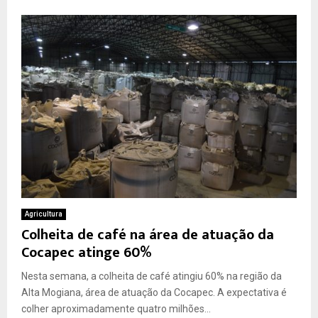
Agricultura
Colheita de café na área de atuação da
Cocapec atinge 60%
Nesta semana, a colheita de café atingiu 60% na região da
Alta Mogiana, área de atuação da Cocapec. A expectativa é
colher aproximadamente quatro milhões...