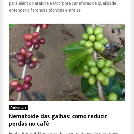
para além do arábica e incorpora canéforas de qualidade,
entender diferenças técnicas entre as...
Agricultura
Nematoide das galhas: como reduzir
perdas no café
Fonte: Agrolink Manejo ajuda a conter danos do nematoide