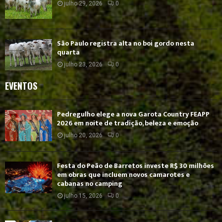
julho 29, 2026
0
São Paulo registra alta no boi gordo nesta
quarta
julho 23, 2026
0
EVENTOS
Pedregulho elege a nova Garota Country FEAPP
2026 em noite de tradição, beleza e emoção
julho 20, 2026
0
Festa do Peão de Barretos investe R$ 30 milhões
em obras que incluem novos camarotes e
cabanas no camping
julho 15, 2026
0