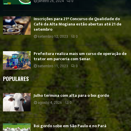
janeiro 26, 2024
0
Inscrições para 21° Concurso de Qualidade do
Café da Alta Mogiana estão abertas até 21 de
setembro
setembro 12, 2023
0
Prefeitura realiza mais um curso de operação de
trator em parceria com Senar.
setembro 11, 2023
0
POPULARES
Julho termina com alta para o boi gordo
agosto 4, 2026
0
Boi gordo sobe em São Paulo e no Pará