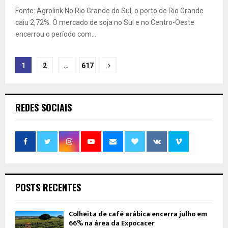
Fonte: Agrolink No Rio Grande do Sul, o porto de Rio Grande
caiu 2,72%. O mercado de soja no Sul e no Centro-Oeste
encerrou o período com...
Paginação
1
2
…
617
de
posts
REDES SOCIAIS
POSTS RECENTES
Colheita de café arábica encerra julho em
66% na área da Expocacer