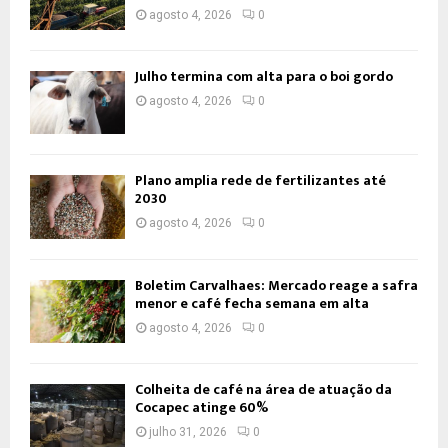
agosto 4, 2026
0
Julho termina com alta para o boi gordo
agosto 4, 2026
0
Plano amplia rede de fertilizantes até
2030
agosto 4, 2026
0
Boletim Carvalhaes: Mercado reage a safra
menor e café fecha semana em alta
agosto 4, 2026
0
Colheita de café na área de atuação da
Cocapec atinge 60%
julho 31, 2026
0