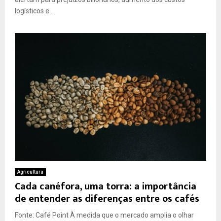
logísticos e...
Agricultura
Cada canéfora, uma torra: a importância
de entender as diferenças entre os cafés
Fonte: Café Point À medida que o mercado amplia o olhar