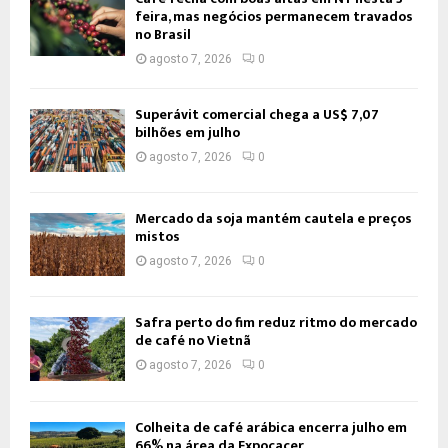
feira, mas negócios permanecem travados
no Brasil
agosto 7, 2026
0
Superávit comercial chega a US$ 7,07
bilhões em julho
agosto 7, 2026
0
Mercado da soja mantém cautela e preços
mistos
agosto 7, 2026
0
Safra perto do fim reduz ritmo do mercado
de café no Vietnã
agosto 7, 2026
0
Colheita de café arábica encerra julho em
66% na área da Expocacer