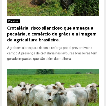
Pecuária
Crotalária: risco silencioso que ameaça a
pecuária, o comércio de grãos e a imagem
da agricultura brasileira.
Agrobom alerta para riscos e reforça papel preventivo no
campo A presença de crotalária nas lavouras brasileiras tem
gerado impactos que vão além da melhora...