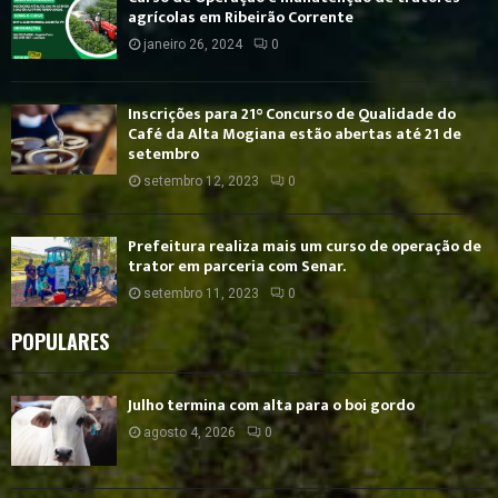
agrícolas em Ribeirão Corrente
janeiro 26, 2024
0
Inscrições para 21° Concurso de Qualidade do
Café da Alta Mogiana estão abertas até 21 de
setembro
setembro 12, 2023
0
Prefeitura realiza mais um curso de operação de
trator em parceria com Senar.
setembro 11, 2023
0
POPULARES
Julho termina com alta para o boi gordo
agosto 4, 2026
0