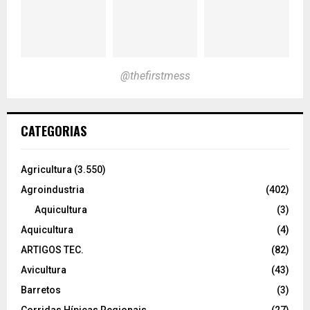
@thefirstmess
CATEGORIAS
Agricultura
(3.550)
Agroindustria
(402)
Aquicultura
(3)
Aquicultura
(4)
ARTIGOS TEC.
(82)
Avicultura
(43)
Barretos
(3)