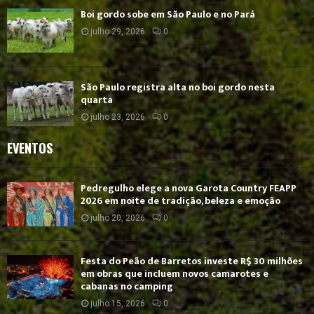
Boi gordo sobe em São Paulo e no Pará
julho 29, 2026
0
São Paulo registra alta no boi gordo nesta
quarta
julho 23, 2026
0
EVENTOS
Pedregulho elege a nova Garota Country FEAPP
2026 em noite de tradição, beleza e emoção
julho 20, 2026
0
Festa do Peão de Barretos investe R$ 30 milhões
em obras que incluem novos camarotes e
cabanas no camping
julho 15, 2026
0