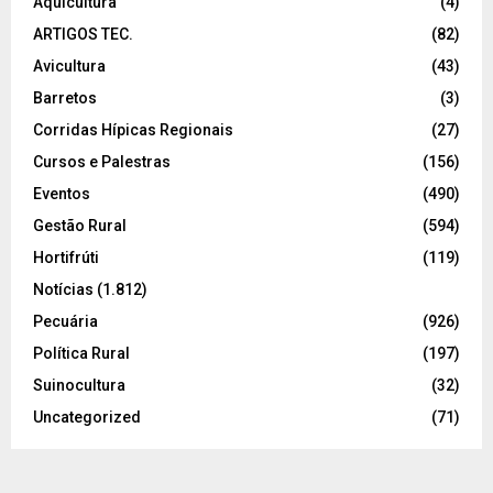
Aquicultura
(4)
ARTIGOS TEC.
(82)
Avicultura
(43)
Barretos
(3)
Corridas Hípicas Regionais
(27)
Cursos e Palestras
(156)
Eventos
(490)
Gestão Rural
(594)
Hortifrúti
(119)
Notícias
(1.812)
Pecuária
(926)
Política Rural
(197)
Suinocultura
(32)
Uncategorized
(71)