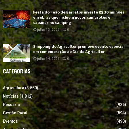
Festa do Peão de Barretos investe R$ 30 milhões
em obras que incluem novos camarotes e
cabanas no camping
julho 15, 2026
0
Shopping do Agricultor promove evento especial
em comemoração ao Dia do Agricultor
julho 14, 2026
0
CATEGORIAS
Agricultura
(3.550)
Notícias
(1.812)
Pecuária
(926)
Gestão Rural
(594)
Eventos
(490)