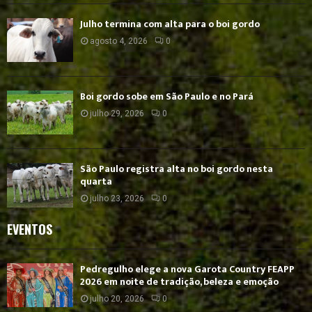
Julho termina com alta para o boi gordo
agosto 4, 2026
0
Boi gordo sobe em São Paulo e no Pará
julho 29, 2026
0
São Paulo registra alta no boi gordo nesta
quarta
julho 23, 2026
0
EVENTOS
Pedregulho elege a nova Garota Country FEAPP
2026 em noite de tradição, beleza e emoção
julho 20, 2026
0