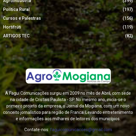
Agroindustria
(399)
Política Rural
(197)
Cursos e Palestras
(156)
Hortifrúti
(119)
ARTIGOS TEC.
(82)
A Fagui Comunicações surgiu em 2009 no mês de Abril, com sede
na cidade de Cristais Paulista - SP. No mesmo ano, inicia-se o
primeiro projeto da empresa, o Jornal da Mogiana, com um novo
conceito jornalístico para região de Franca. Levando entretenimento
e informações aos milhares de leitores dos municípios.
Contate-nos:
faguicomunicacoes@gmail.com