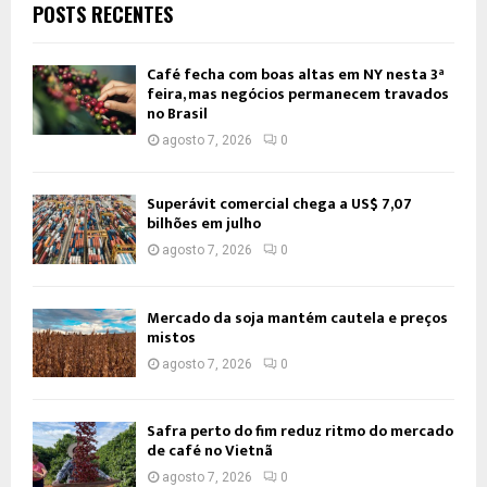
POSTS RECENTES
Café fecha com boas altas em NY nesta 3ª
feira, mas negócios permanecem travados
no Brasil
agosto 7, 2026
0
Superávit comercial chega a US$ 7,07
bilhões em julho
agosto 7, 2026
0
Mercado da soja mantém cautela e preços
mistos
agosto 7, 2026
0
Safra perto do fim reduz ritmo do mercado
de café no Vietnã
agosto 7, 2026
0