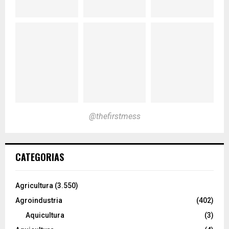
@thefirstmess
CATEGORIAS
Agricultura
(3.550)
Agroindustria
(402)
Aquicultura
(3)