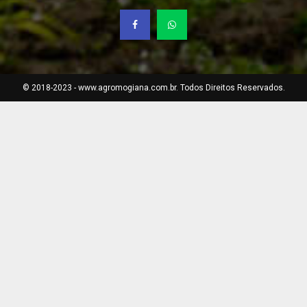
© 2018-2023 - www.agromogiana.com.br. Todos Direitos Reservados.