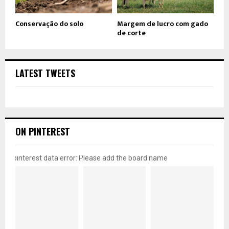
Conservação do solo
Margem de lucro com gado
de corte
LATEST TWEETS
ON PINTEREST
pinterest data error: Please add the board name