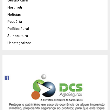
Gestão Rural
Hortifrúti
Notícias
Pecuária
Política Rural
Suinocultura
Uncategorized