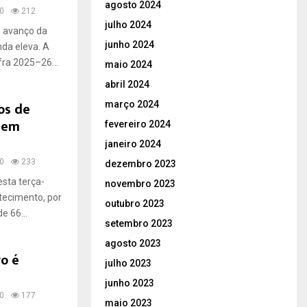
agosto 2024
0
212
julho 2024
o avanço da
junho 2024
a eleva. A
fra 2025–26...
maio 2024
abril 2024
os de
março 2024
a em
fevereiro 2024
janeiro 2024
0
233
dezembro 2023
esta terça-
novembro 2023
stecimento, por
outubro 2023
e 66...
setembro 2023
agosto 2023
o é
julho 2023
junho 2023
0
177
maio 2023