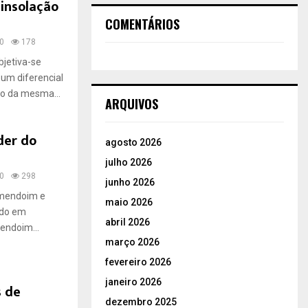
 insolação
COMENTÁRIOS
0
178
bjetiva-se
 um diferencial
ro da mesma...
ARQUIVOS
der do
agosto 2026
julho 2026
0
298
junho 2026
amendoim e
maio 2026
ndo em
abril 2026
endoim...
março 2026
fevereiro 2026
janeiro 2026
 de
dezembro 2025