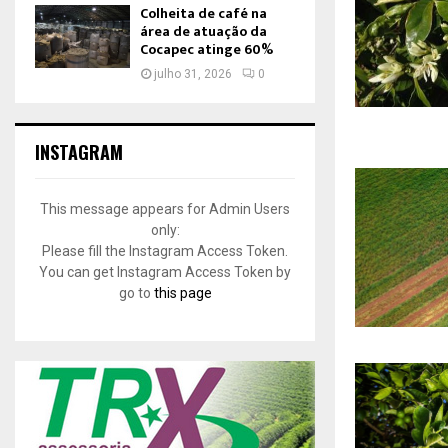
Colheita de café na
área de atuação da
Cocapec atinge 60%
julho 31, 2026
0
INSTAGRAM
This message appears for Admin Users
only:
Please fill the Instagram Access Token.
You can get Instagram Access Token by
go to
this page