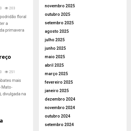
novembro 2025
0
203
outubro 2025
odridão floral
setembro 2025
ter a
 da primavera
agosto 2025
julho 2025
junho 2025
preço
maio 2025
abril 2025
0
251
março 2025
 abates mais
fevereiro 2025
o Mato-
janeiro 2025
, divulgada na
dezembro 2024
novembro 2024
outubro 2024
ra
setembro 2024