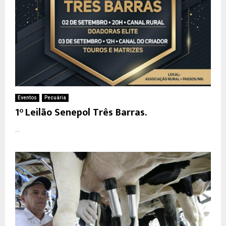
Eventos
Pecuária
1° Leilão Senepol Três Barras.
...