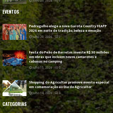
julho 23, 2026
0
EVENTOS
Pedregulho elege a nova Garota Country FEAPP
2026 em noite de tradição, beleza e emoção
julho 20, 2026
0
Festa do Peão de Barretos investe R$ 30 milhões
em obras que incluem novos camarotes e
cabanas no camping
julho 15, 2026
0
Shopping do Agricultor promove evento especial
em comemoração ao Dia do Agricultor
julho 14, 2026
0
CATEGORIAS