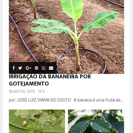
IRRIGAÇÃO DA BANANEIRA POR
GOTEJAMENTO
abril 20, 2020
0
por: JOSÉ LUIZ VIANA DO COUTO A banana é uma fruta de...