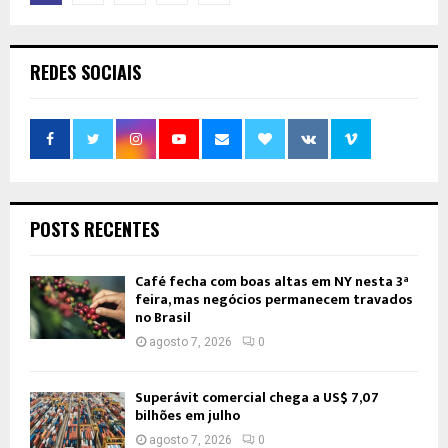
de
posts
REDES SOCIAIS
POSTS RECENTES
Café fecha com boas altas em NY nesta 3ª
feira, mas negócios permanecem travados
no Brasil
agosto 7, 2026
0
Superávit comercial chega a US$ 7,07
bilhões em julho
agosto 7, 2026
0