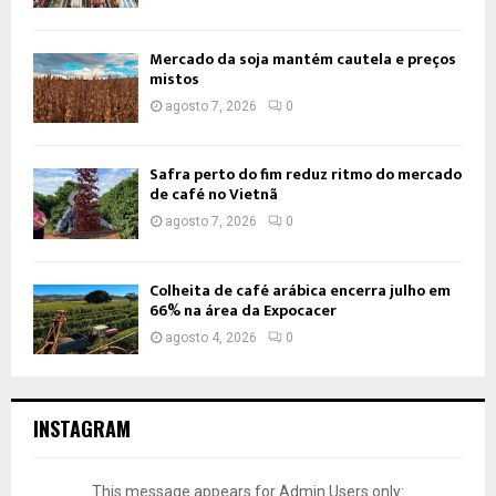
Mercado da soja mantém cautela e preços
mistos
agosto 7, 2026
0
Safra perto do fim reduz ritmo do mercado
de café no Vietnã
agosto 7, 2026
0
Colheita de café arábica encerra julho em
66% na área da Expocacer
agosto 4, 2026
0
INSTAGRAM
This message appears for Admin Users only: