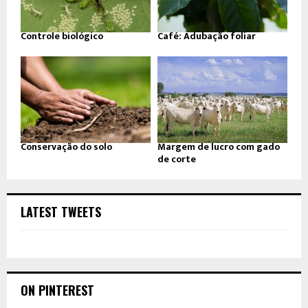
Controle biológico
Café: Adubação foliar
Conservação do solo
Margem de lucro com gado
de corte
LATEST TWEETS
ON PINTEREST