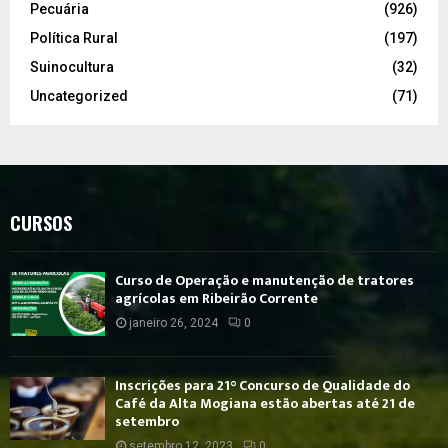
Pecuária
(926)
Política Rural
(197)
Suinocultura
(32)
Uncategorized
(71)
CURSOS
Curso de Operação e manutenção de tratores
agrícolas em Ribeirão Corrente
janeiro 26, 2024
0
Inscrições para 21° Concurso de Qualidade do
Café da Alta Mogiana estão abertas até 21 de
setembro
setembro 12, 2023
0