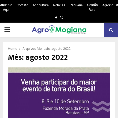
Anuncie
Gestão
Contato
Agricultura
Notícias
Pecuária
Agroindust
Aqui
Rural
Facebook
Whatsapp
PRIMARY
MENU
Home
Arquivos Mensais: agosto 2022
Mês: agosto 2022