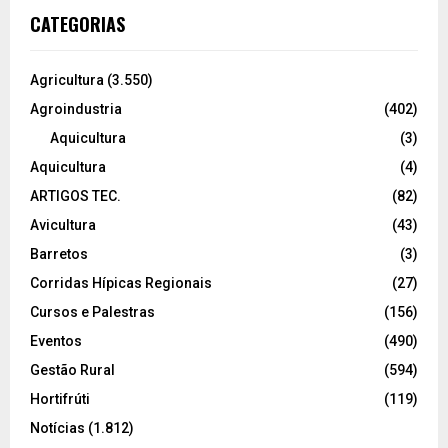
CATEGORIAS
Agricultura
(3.550)
Agroindustria
(402)
Aquicultura
(3)
Aquicultura
(4)
ARTIGOS TEC.
(82)
Avicultura
(43)
Barretos
(3)
Corridas Hípicas Regionais
(27)
Cursos e Palestras
(156)
Eventos
(490)
Gestão Rural
(594)
Hortifrúti
(119)
Notícias
(1.812)