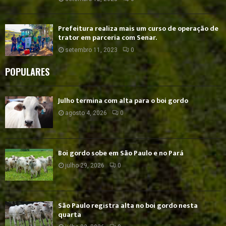
Prefeitura realiza mais um curso de operação de
trator em parceria com Senar.
setembro 11, 2023
0
POPULARES
Julho termina com alta para o boi gordo
agosto 4, 2026
0
Boi gordo sobe em São Paulo e no Pará
julho 29, 2026
0
São Paulo registra alta no boi gordo nesta
quarta