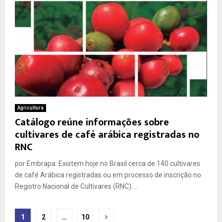
Agricultura
Catálogo reúne informações sobre
cultivares de café arábica registradas no
RNC
por Embrapa: Existem hoje no Brasil cerca de 140 cultivares
de café Arábica registradas ou em processo de inscrição no
Registro Nacional de Cultivares (RNC)....
Paginação
1
2
…
10