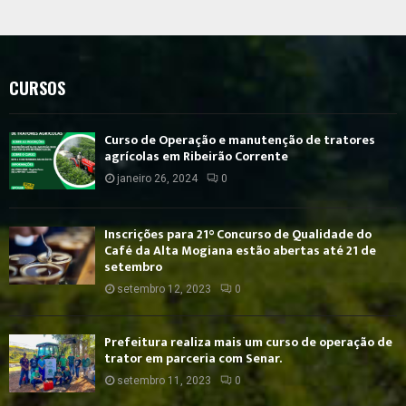
CURSOS
Curso de Operação e manutenção de tratores
agrícolas em Ribeirão Corrente
janeiro 26, 2024
0
Inscrições para 21° Concurso de Qualidade do
Café da Alta Mogiana estão abertas até 21 de
setembro
setembro 12, 2023
0
Prefeitura realiza mais um curso de operação de
trator em parceria com Senar.
setembro 11, 2023
0