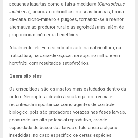
pequenas lagartas como a falsa-medideira (
Chrysodeixis
inclubens
), ácaros, cochonilhas, moscas brancas, broca-
da-cana, bicho-mineiro e pulgões, tornando-se a melhor
alternativa ao produtor rural e as agroindústrias, além de
proporcionar inúmeros benefícios.
Atualmente, ele vem sendo utilizado na cafeicultura, na
fruticultura, na cana-de-açúcar, na soja, no milho e em
hortifrúti, com resultados satisfatórios.
Quem são eles
Os crisopídeos são os insetos mais estudados dentro da
ordem Neuroptera, devido à sua larga ocorrência e
reconhecida importância como agentes de controle
biológico, pois são predadores vorazes nas fases larvais,
possuindo um alto potencial reprodutivo, grande
capacidade de busca das larvas e tolerância a alguns
inseticidas, no caso específico de certas espécies.