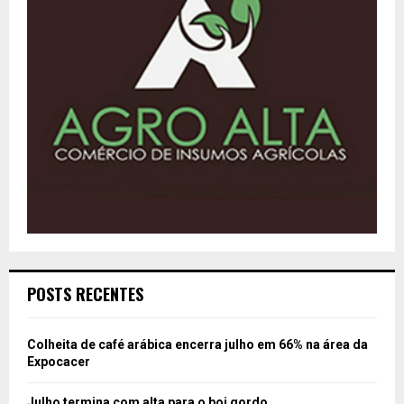
POSTS RECENTES
Colheita de café arábica encerra julho em 66% na área da
Expocacer
Julho termina com alta para o boi gordo