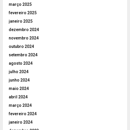
março 2025
fevereiro 2025
janeiro 2025
dezembro 2024
novembro 2024
outubro 2024
setembro 2024
agosto 2024
julho 2024
junho 2024
maio 2024
abril 2024
março 2024
fevereiro 2024
janeiro 2024