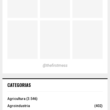
@thefirstmess
CATEGORIAS
Agricultura
(3.546)
Agroindustria
(402)