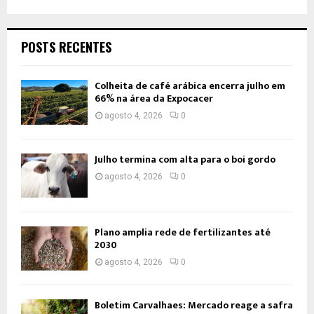
POSTS RECENTES
Colheita de café arábica encerra julho em
66% na área da Expocacer
agosto 4, 2026
0
Julho termina com alta para o boi gordo
agosto 4, 2026
0
Plano amplia rede de fertilizantes até
2030
agosto 4, 2026
0
Boletim Carvalhaes: Mercado reage a safra