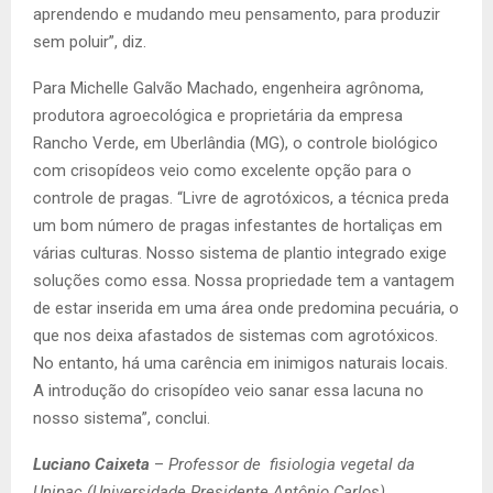
aprendendo e mudando meu pensamento, para produzir
sem poluir”, diz.
Para Michelle Galvão Machado, engenheira agrônoma,
produtora agroecológica e proprietária da empresa
Rancho Verde, em Uberlândia (MG), o controle biológico
com crisopídeos veio como excelente opção para o
controle de pragas. “Livre de agrotóxicos, a técnica preda
um bom número de pragas infestantes de hortaliças em
várias culturas. Nosso sistema de plantio integrado exige
soluções como essa. Nossa propriedade tem a vantagem
de estar inserida em uma área onde predomina pecuária, o
que nos deixa afastados de sistemas com agrotóxicos.
No entanto, há uma carência em inimigos naturais locais.
A introdução do crisopídeo veio sanar essa lacuna no
nosso sistema”, conclui.
Luciano Caixeta
–
Professor de fisiologia vegetal da
Unipac (Universidade Presidente Antônio Carlos)