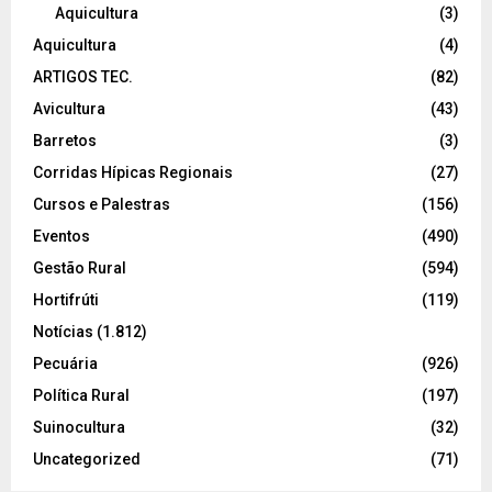
Aquicultura
(3)
Aquicultura
(4)
ARTIGOS TEC.
(82)
Avicultura
(43)
Barretos
(3)
Corridas Hípicas Regionais
(27)
Cursos e Palestras
(156)
Eventos
(490)
Gestão Rural
(594)
Hortifrúti
(119)
Notícias
(1.812)
Pecuária
(926)
Política Rural
(197)
Suinocultura
(32)
Uncategorized
(71)