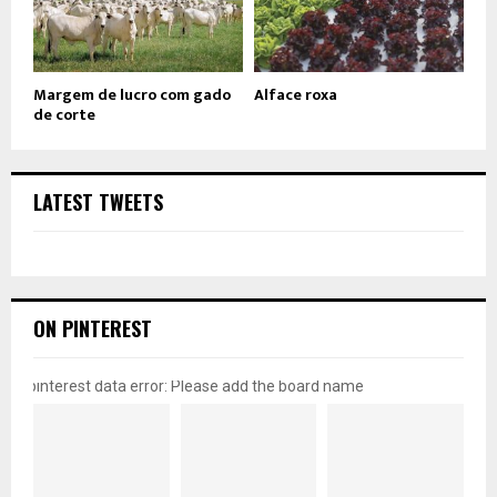
Margem de lucro com gado
Alface roxa
de corte
LATEST TWEETS
ON PINTEREST
pinterest data error: Please add the board name