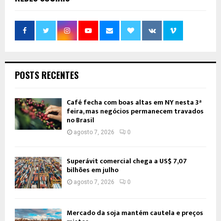
POSTS RECENTES
Café fecha com boas altas em NY nesta 3ª
feira, mas negócios permanecem travados
no Brasil
agosto 7, 2026
0
Superávit comercial chega a US$ 7,07
bilhões em julho
agosto 7, 2026
0
Mercado da soja mantém cautela e preços