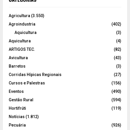
Agricultura
(3.550)
Agroindustria
(402)
Aquicultura
(3)
Aquicultura
(4)
ARTIGOS TEC.
(82)
Avicultura
(43)
Barretos
(3)
Corridas Hípicas Regionais
(27)
Cursos e Palestras
(156)
Eventos
(490)
Gestão Rural
(594)
Hortifrúti
(119)
Notícias
(1.812)
Pecuária
(926)