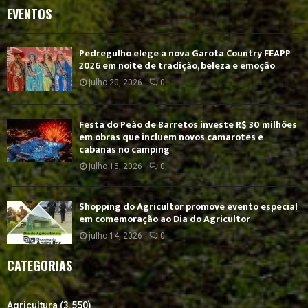
EVENTOS
Pedregulho elege a nova Garota Country FEAPP
2026 em noite de tradição, beleza e emoção
julho 20, 2026
0
Festa do Peão de Barretos investe R$ 30 milhões
em obras que incluem novos camarotes e
cabanas no camping
julho 15, 2026
0
Shopping do Agricultor promove evento especial
em comemoração ao Dia do Agricultor
julho 14, 2026
0
CATEGORIAS
Agricultura
(3.550)