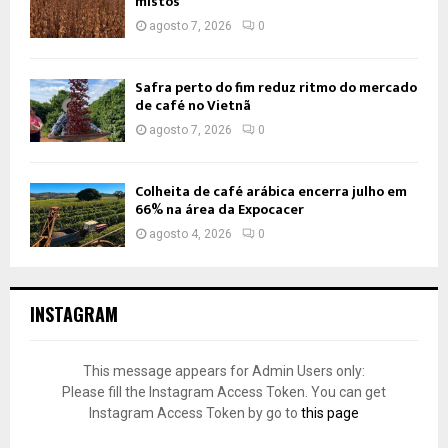
mistos
agosto 7, 2026
0
Safra perto do fim reduz ritmo do mercado
de café no Vietnã
agosto 7, 2026
0
Colheita de café arábica encerra julho em
66% na área da Expocacer
agosto 4, 2026
0
INSTAGRAM
This message appears for Admin Users only:
Please fill the Instagram Access Token. You can get
Instagram Access Token by go to
this page