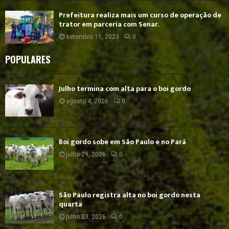
Prefeitura realiza mais um curso de operação de
trator em parceria com Senar.
setembro 11, 2023
0
POPULARES
Julho termina com alta para o boi gordo
agosto 4, 2026
0
Boi gordo sobe em São Paulo e no Pará
julho 29, 2026
0
São Paulo registra alta no boi gordo nesta
quarta
julho 23, 2026
0