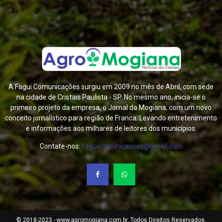
A Fagui Comunicações surgiu em 2009 no mês de Abril, com sede
na cidade de Cristais Paulista - SP. No mesmo ano, inicia-se o
primeiro projeto da empresa, o Jornal da Mogiana, com um novo
conceito jornalístico para região de Franca. Levando entretenimento
e informações aos milhares de leitores dos municípios.
Contate-nos:
faguicomunicacoes@gmail.com
© 2018-2023 - www.agromogiana.com.br. Todos Direitos Reservados.