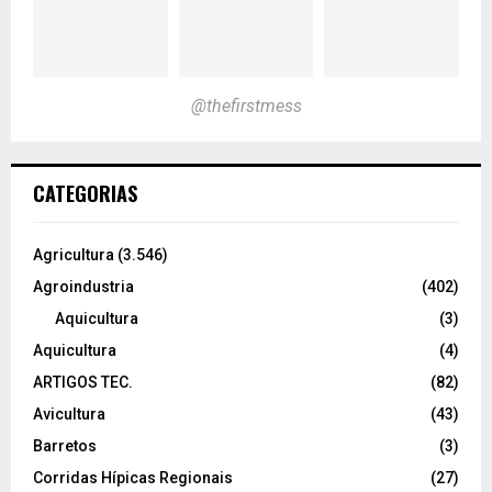
@thefirstmess
CATEGORIAS
Agricultura
(3.546)
Agroindustria
(402)
Aquicultura
(3)
Aquicultura
(4)
ARTIGOS TEC.
(82)
Avicultura
(43)
Barretos
(3)
Corridas Hípicas Regionais
(27)