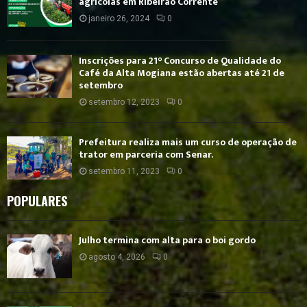
agrícolas em Ribeirão Corrente
janeiro 26, 2024
0
Inscrições para 21° Concurso de Qualidade do
Café da Alta Mogiana estão abertas até 21 de
setembro
setembro 12, 2023
0
Prefeitura realiza mais um curso de operação de
trator em parceria com Senar.
setembro 11, 2023
0
POPULARES
Julho termina com alta para o boi gordo
agosto 4, 2026
0