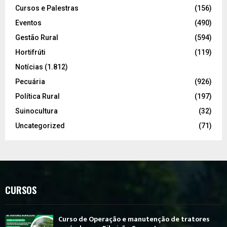
Cursos e Palestras
(156)
Eventos
(490)
Gestão Rural
(594)
Hortifrúti
(119)
Notícias
(1.812)
Pecuária
(926)
Política Rural
(197)
Suinocultura
(32)
Uncategorized
(71)
CURSOS
Curso de Operação e manutenção de tratores