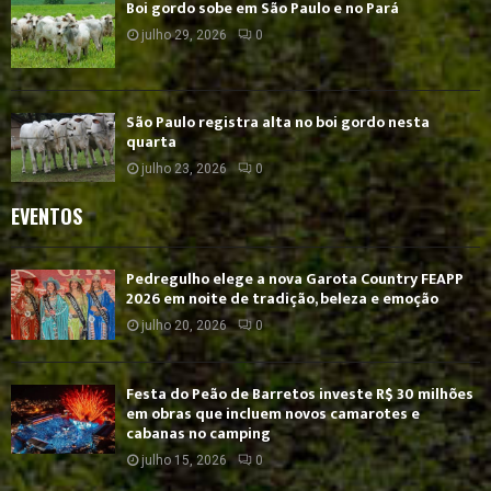
Boi gordo sobe em São Paulo e no Pará
julho 29, 2026
0
São Paulo registra alta no boi gordo nesta
quarta
julho 23, 2026
0
EVENTOS
Pedregulho elege a nova Garota Country FEAPP
2026 em noite de tradição, beleza e emoção
julho 20, 2026
0
Festa do Peão de Barretos investe R$ 30 milhões
em obras que incluem novos camarotes e
cabanas no camping
julho 15, 2026
0