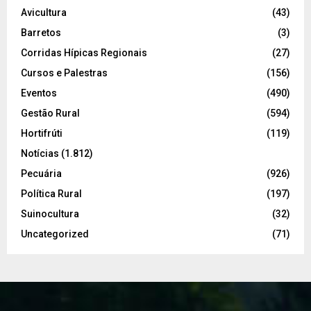
Avicultura
(43)
Barretos
(3)
Corridas Hípicas Regionais
(27)
Cursos e Palestras
(156)
Eventos
(490)
Gestão Rural
(594)
Hortifrúti
(119)
Notícias
(1.812)
Pecuária
(926)
Política Rural
(197)
Suinocultura
(32)
Uncategorized
(71)