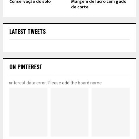
Conservação do solo
Margem de lucro com gado
de corte
LATEST TWEETS
ON PINTEREST
pinterest data error: Please add the board name