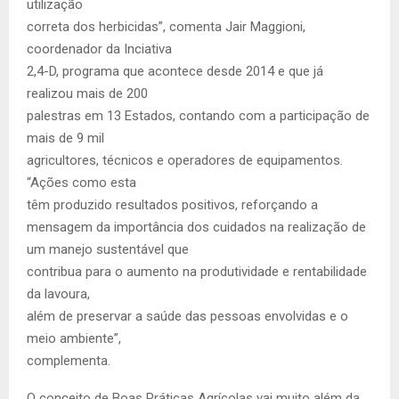
utilização
correta dos herbicidas”, comenta Jair Maggioni,
coordenador da Inciativa
2,4-D, programa que acontece desde 2014 e que já
realizou mais de 200
palestras em 13 Estados, contando com a participação de
mais de 9 mil
agricultores, técnicos e operadores de equipamentos.
“Ações como esta
têm produzido resultados positivos, reforçando a
mensagem da importância dos cuidados na realização de
um manejo sustentável que
contribua para o aumento na produtividade e rentabilidade
da lavoura,
além de preservar a saúde das pessoas envolvidas e o
meio ambiente”,
complementa.
O conceito de Boas Práticas Agrícolas vai muito além da