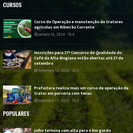
CURSOS
Curso de Operação e manutenção de tratores
agrícolas em Ribeirão Corrente
janeiro 26, 2024
0
Inscrições para 21° Concurso de Qualidade do
Café da Alta Mogiana estão abertas até 21 de
setembro
setembro 12, 2023
0
Prefeitura realiza mais um curso de operação de
trator em parceria com Senar.
setembro 11, 2023
0
POPULARES
Julho termina com alta para o boi gordo