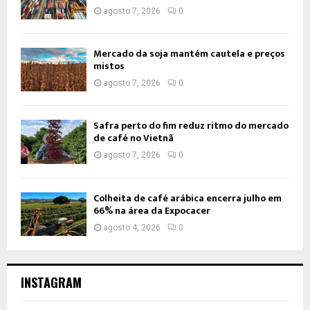
agosto 7, 2026
0
Mercado da soja mantém cautela e preços
mistos
agosto 7, 2026
0
Safra perto do fim reduz ritmo do mercado
de café no Vietnã
agosto 7, 2026
0
Colheita de café arábica encerra julho em
66% na área da Expocacer
agosto 4, 2026
0
INSTAGRAM