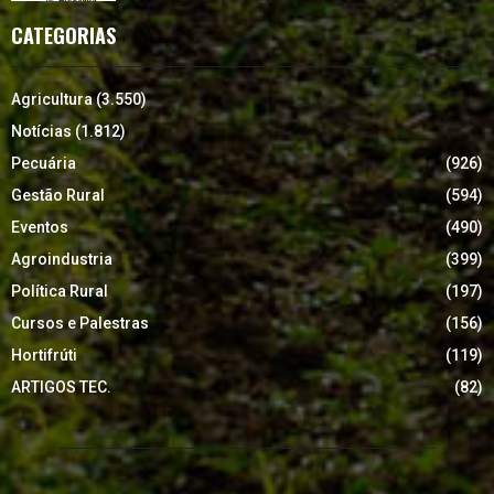
CATEGORIAS
Agricultura
(3.550)
Notícias
(1.812)
Pecuária
(926)
Gestão Rural
(594)
Eventos
(490)
Agroindustria
(399)
Política Rural
(197)
Cursos e Palestras
(156)
Hortifrúti
(119)
ARTIGOS TEC.
(82)