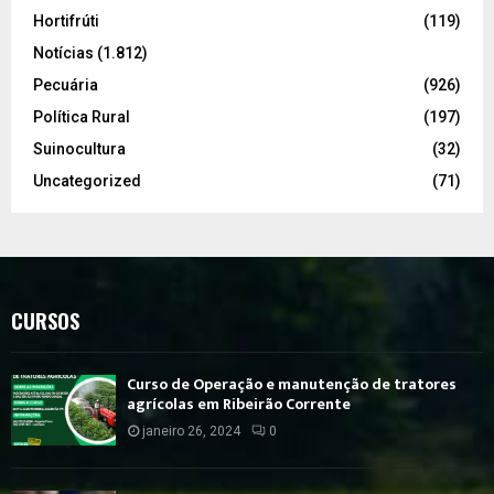
Hortifrúti
(119)
Notícias
(1.812)
Pecuária
(926)
Política Rural
(197)
Suinocultura
(32)
Uncategorized
(71)
CURSOS
Curso de Operação e manutenção de tratores
agrícolas em Ribeirão Corrente
janeiro 26, 2024
0