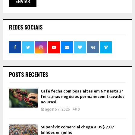
REDES SOCIAIS
POSTS RECENTES
Café fecha com boas altas em NY nesta 3ª
feira, mas negócios permanecem travados
no Brasil
agosto 7, 2026
0
Superávit comercial chega a US$ 7,07
bilhões em julho