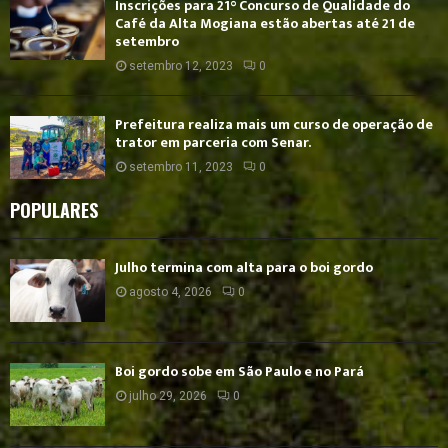
Inscrições para 21° Concurso de Qualidade do
Café da Alta Mogiana estão abertas até 21 de
setembro
setembro 12, 2023
0
Prefeitura realiza mais um curso de operação de
trator em parceria com Senar.
setembro 11, 2023
0
POPULARES
Julho termina com alta para o boi gordo
agosto 4, 2026
0
Boi gordo sobe em São Paulo e no Pará
julho 29, 2026
0