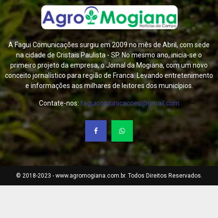
A Fagui Comunicações surgiu em 2009 no mês de Abril, com sede
na cidade de Cristais Paulista - SP. No mesmo ano, inicia-se o
primeiro projeto da empresa, o Jornal da Mogiana, com um novo
conceito jornalístico para região de Franca. Levando entretenimento
e informações aos milhares de leitores dos municípios.
Contate-nos:
faguicomunicacoes@gmail.com
© 2018-2023 - www.agromogiana.com.br. Todos Direitos Reservados.