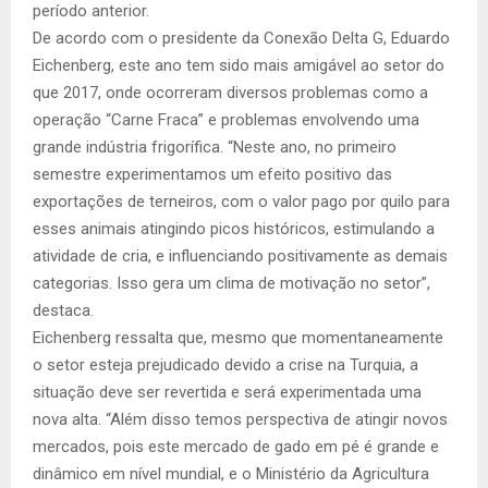
período anterior.
De acordo com o presidente da Conexão Delta G, Eduardo
Eichenberg, este ano tem sido mais amigável ao setor do
que 2017, onde ocorreram diversos problemas como a
operação “Carne Fraca” e problemas envolvendo uma
grande indústria frigorífica. “Neste ano, no primeiro
semestre experimentamos um efeito positivo das
exportações de terneiros, com o valor pago por quilo para
esses animais atingindo picos históricos, estimulando a
atividade de cria, e influenciando positivamente as demais
categorias. Isso gera um clima de motivação no setor”,
destaca.
Eichenberg ressalta que, mesmo que momentaneamente
o setor esteja prejudicado devido a crise na Turquia, a
situação deve ser revertida e será experimentada uma
nova alta. “Além disso temos perspectiva de atingir novos
mercados, pois este mercado de gado em pé é grande e
dinâmico em nível mundial, e o Ministério da Agricultura