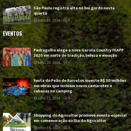
São Paulo registra alta no boi gordo nesta
quarta
julho 23, 2026
0
EVENTOS
Pedregulho elege a nova Garota Country FEAPP
2026 em noite de tradição, beleza e emoção
julho 20, 2026
0
Festa do Peão de Barretos investe R$ 30 milhões
em obras que incluem novos camarotes e
cabanas no camping
julho 15, 2026
0
Shopping do Agricultor promove evento especial
em comemoração ao Dia do Agricultor
julho 14, 2026
0