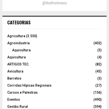
@thefirstmess
CATEGORIAS
Agricultura
(3.550)
Agroindustria
(402)
Aquicultura
(3)
Aquicultura
(4)
ARTIGOS TEC.
(82)
Avicultura
(43)
Barretos
(3)
Corridas Hípicas Regionais
(27)
Cursos e Palestras
(156)
Eventos
(490)
Gestão Rural
(594)