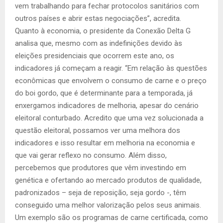
vem trabalhando para fechar protocolos sanitários com
outros países e abrir estas negociações”, acredita.
Quanto à economia, o presidente da Conexão Delta G
analisa que, mesmo com as indefinições devido às
eleições presidenciais que ocorrem este ano, os
indicadores já começam a reagir. “Em relação às questões
econômicas que envolvem o consumo de carne e o preço
do boi gordo, que é determinante para a temporada, já
enxergamos indicadores de melhoria, apesar do cenário
eleitoral conturbado. Acredito que uma vez solucionada a
questão eleitoral, possamos ver uma melhora dos
indicadores e isso resultar em melhoria na economia e
que vai gerar reflexo no consumo. Além disso,
percebemos que produtores que vêm investindo em
genética e ofertando ao mercado produtos de qualidade,
padronizados – seja de reposição, seja gordo -, têm
conseguido uma melhor valorização pelos seus animais.
Um exemplo são os programas de carne certificada, como