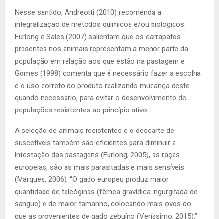
Nesse sentido, Andreotti (2010) recomenda a
integralização de métodos químicos e/ou biológicos.
Furlong e Sales (2007) salientam que os carrapatos
presentes nos animais representam a menor parte da
população em relação aos que estão na pastagem e
Gomes (1998) comenta que é necessário fazer a escolha
e o uso correto do produto realizando mudança deste
quando necessário, para evitar o desenvolvimento de
populações resistentes ao princípio ativo.
A seleção de animais resistentes e o descarte de
suscetíveis também são eficientes para diminuir a
infestação das pastagens (Furlong, 2005), as raças
europeias, são as mais parasitadas e mais sensíveis
(Marques, 2006). “O gado europeu produz maior
quantidade de teleóginas (fêmea gravídica ingurgitada de
sangue) e de maior tamanho, colocando mais ovos do
que as provenientes de gado zebuíno (Veríssimo, 2015).”