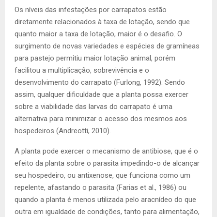
Os níveis das infestações por carrapatos estão
diretamente relacionados à taxa de lotação, sendo que
quanto maior a taxa de lotação, maior é o desafio. O
surgimento de novas variedades e espécies de gramíneas
para pastejo permitiu maior lotação animal, porém
facilitou a multiplicação, sobrevivência e o
desenvolvimento do carrapato (Furlong, 1992). Sendo
assim, qualquer dificuldade que a planta possa exercer
sobre a viabilidade das larvas do carrapato é uma
alternativa para minimizar o acesso dos mesmos aos
hospedeiros (Andreotti, 2010).
A planta pode exercer o mecanismo de antibiose, que é o
efeito da planta sobre o parasita impedindo-o de alcançar
seu hospedeiro, ou antixenose, que funciona como um
repelente, afastando o parasita (Farias et al., 1986) ou
quando a planta é menos utilizada pelo aracnídeo do que
outra em igualdade de condições, tanto para alimentação,