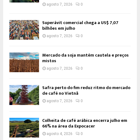
agosto 7, 2026
0
Superávit comercial chega a US$ 7,07
bilhões em julho
agosto 7, 2026
0
Mercado da soja mantém cautela e preços
mistos
agosto 7, 2026
0
Safra perto do fim reduz ritmo do mercado
de café no Vietnã
agosto 7, 2026
0
Colheita de café arábica encerra julho em
66% na área da Expocacer
agosto 4, 2026
0