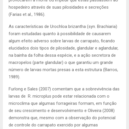
hospedeiro através de suas pilosidades e secreções
(Farias et al., 1986).
As características de Urochloa brizantha (syn. Brachiaria)
foram estudadas quanto à possibilidade de causarem
algum efeito adverso sobre larvas de carrapato, ficando
elucidados dois tipos de pilosidade, glandular e aglandular,
na bainha da folha dessa espécie, e a ação secretora de
macropelos (parte glandular) o que garantiu um grande
número de larvas mortas presas a esta estrutura (Barros,
1989).
Furlong e Sales (2007) comentam que a sobrevivência das
larvas de R. microplus pode estar relacionada com o
microclima que algumas forrageiras formam, em função
de seu crescimento e desenvolvimento e Oliveira (2008)
demonstra que, mesmo com a observação do potencial
de controle do carrapato exercido por algumas