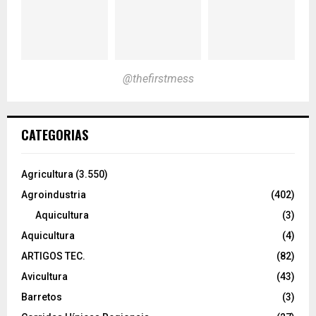
@thefirstmess
CATEGORIAS
Agricultura
(3.550)
Agroindustria
(402)
Aquicultura
(3)
Aquicultura
(4)
ARTIGOS TEC.
(82)
Avicultura
(43)
Barretos
(3)