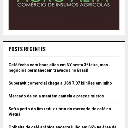
POSTS RECENTES
Café fecha com boas altas em NY nesta 3ª feira, mas
negócios permanecem travados no Brasil
Superávit comercial chega a US$ 7,07 bilhões em julho
Mercado da soja mantém cautela e preços mistos
Safra perto do fim reduz ritmo do mercado de café no
Vietnã
Colheita de café arábica encerra julho em 66% na área da