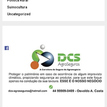
Política Rural
Suinocultura
Uncategorized