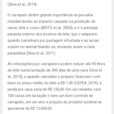
(Silva et al., 2014).
O carrapato detém grande importância na pecuária
mundial devido ao impacto causado na produção de
carne, leite e couro (BRITO et al., 2005), e é o principal
parasita externo dos bovinos de leite, que o adquirem
quando caminham por pastagem infestada e as larvas
sobem no animal fixando-se, iniciando assim a fase
parasitária (Silva et al., 2011).
As infestações por carrapatos podem reduzir até 90 litros
de leite numa lactação de 300 dias de uma vaca (Grisi et
al., 2014), e quando calculado o prejuízo financeiro com
base no preço médio do leite a R$ 1,40 (CEPEA, 2019), a
perda por vaca seria de R$ 126,00. Em um rebanho com
100 vacas em lactação e sem um bom controle de
carrapato, em um ano o prejuízo do produtor poderia se
aproximar de R$ 12.600,00.