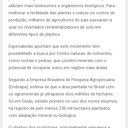
utilizam mais bioinsumos e organismos biológicos. Para
melhorar a fertilidade das plantas e reduzir os custos de
produção, milhares de agricultores do país passaram a
usar os chamados remineralizadores de solo em
diferentes tipos de plantios.
Especialistas apontam que este movimento tem
possibilitado a busca por fontes naturais de nutrientes,
como rochas e pedras, que contêm minerais com o
potencial de recuperar solos em regiões mais áridas.
Segundo a Empresa Brasileira de Pesquisa Agropecuária
(Embrapa), estima-se que a área plantada no Brasil com
os agrominerais já ultrapasse dois milhões de hectares.
Só em Goiás, estado pioneiro no uso dos novos insumos,
há registro de pelo menos 250 mil hectares plantados
com adubação mineral ou biológica.
O objetivo dos produtores, principalmente pequenos e