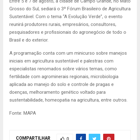
Entre 5 e 7 de agosto, a cidade de Campo Grande, no Mato
Grosso do Sul, sediará o 3º Fórum Brasileiro de Agricultura
Sustentável. Com o tema “A Evolução Verde”, o evento
reunirá produtores rurais, empresários, consultores,
pesquisadores e profissionais do agronegócio de todo o
Brasil e do exterior.
A programação conta com um minicurso sobre manejos
iniciais em agricultura sustentável e palestras com
especialistas renomados sobre vários temas, como
fertilidade com agrominerais regionais, microbiologia
aplicada ao manejo do solo e controle de pragas e
doenças, melhoramento genético voltado para
sustentabilidade, homeopatia na agricultura, entre outros.
Fonte: MAPA
COMPARTILHAR
0