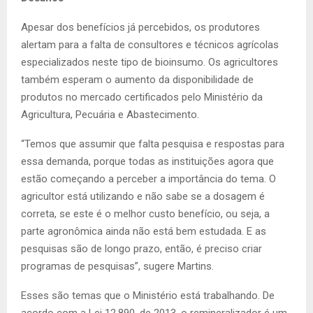
Apesar dos benefícios já percebidos, os produtores
alertam para a falta de consultores e técnicos agrícolas
especializados neste tipo de bioinsumo. Os agricultores
também esperam o aumento da disponibilidade de
produtos no mercado certificados pelo Ministério da
Agricultura, Pecuária e Abastecimento.
“Temos que assumir que falta pesquisa e respostas para
essa demanda, porque todas as instituições agora que
estão começando a perceber a importância do tema. O
agricultor está utilizando e não sabe se a dosagem é
correta, se este é o melhor custo benefício, ou seja, a
parte agronômica ainda não está bem estudada. E as
pesquisas são de longo prazo, então, é preciso criar
programas de pesquisas”, sugere Martins.
Esses são temas que o Ministério está trabalhando. De
acordo com a Lei 12.890, de 2013, o remineralizador é um