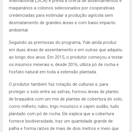
Internacional (JICA) e previa a oferta de assentamentos e
maquinários a colonos selecionados por cooperativas
credenciadas para estimular a produção agrícola sem
desmatamento de grandes áreas e com baixo impacto
ambiental.
Seguindo as premissas do programa, Yuki ainda produz
em duas áreas de assentamento e em outras que adquiriu
ao longo dos anos. Em 2015, o produtor começou a testar
os insumos minerais e, desde 2016, utiliza pó de rocha e
fosfato natural em toda a extensão plantada.
O produtor também faz rotação de culturas e, para
proteger o solo entre as safras, formou áreas de plantio
de braquiária com um mix de plantas de cobertura do solo,
como milheto, nabo, trigo mourisco e capim sudão, tudo
plantado com pó de rocha. Ele explica que a cobertura
fornece biodiversidade, traz um quantidade grande de
palha e forma raízes de mais de dois metros e meio que