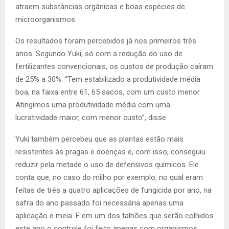
atraem substâncias orgânicas e boas espécies de
microorganismos.
Os resultados foram percebidos já nos primeiros três
anos. Segundo Yuki, só com a redução do uso de
fertilizantes convencionais, os custos de produção caíram
de 25% a 30%. “Tem estabilizado a produtividade média
boa, na faixa entre 61, 65 sacos, com um custo menor.
Atingimos uma produtividade média com uma
lucratividade maior, com menor custo”, disse.
Yuki também percebeu que as plantas estão mais
resistentes às pragas e doenças e, com isso, conseguiu
reduzir pela metade o uso de defensivos químicos. Ele
conta que, no caso do milho por exemplo, no qual eram
feitas de três a quatro aplicações de fungicida por ano, na
safra do ano passado foi necessária apenas uma
aplicação e meia. E em um dos talhões que serão colhidos
este ano o controle foi feito apenas com organismos