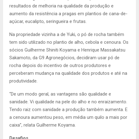
resultados de melhoria na qualidade da produção e
aumento da resistência a pragas em plantios de cana-de-
açúcar, eucalipto, seringueira e frutas.
Na propriedade vizinha a de Yuki, o pó de rocha também
tem sido utilizado no plantio de alho, cebola e cenoura. Os
sócios Guilherme Shiniti Koyama e Henrique Massakatsu
Sakamoto, da G9 Agronegócios, decidiram usar pó de
rocha depois do incentivo de outros produtores e
perceberam mudança na qualidade dos produtos e até na
produtividade.
“De um modo geral, as vantagens são qualidade e
sanidade. Vi qualidade na pele do alho e no enraizamento.
Tendo raiz com sanidade a produção também aumenta. E
a cenoura aumentou peso, em média um quilo a mais por
caixa”, relata Guilherme Koyama.
Desafios