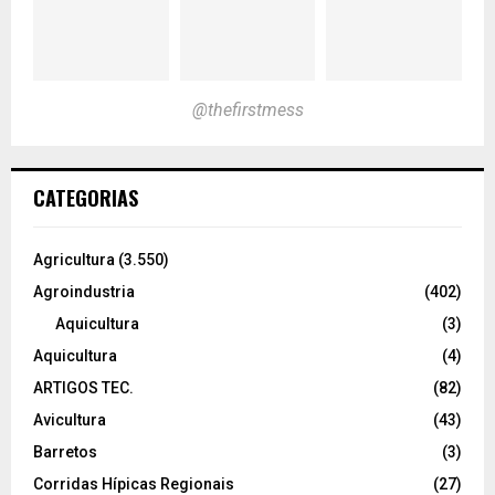
@thefirstmess
CATEGORIAS
Agricultura
(3.550)
Agroindustria
(402)
Aquicultura
(3)
Aquicultura
(4)
ARTIGOS TEC.
(82)
Avicultura
(43)
Barretos
(3)
Corridas Hípicas Regionais
(27)