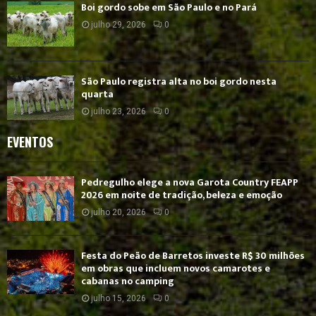
Boi gordo sobe em São Paulo e no Pará
julho 29, 2026
0
São Paulo registra alta no boi gordo nesta
quarta
julho 23, 2026
0
EVENTOS
Pedregulho elege a nova Garota Country FEAPP
2026 em noite de tradição, beleza e emoção
julho 20, 2026
0
Festa do Peão de Barretos investe R$ 30 milhões
em obras que incluem novos camarotes e
cabanas no camping
julho 15, 2026
0