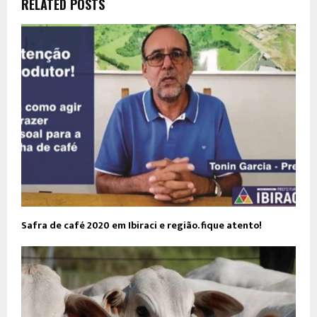
RELATED POSTS
Safra de café 2020 em Ibiraci e região. fique atento!