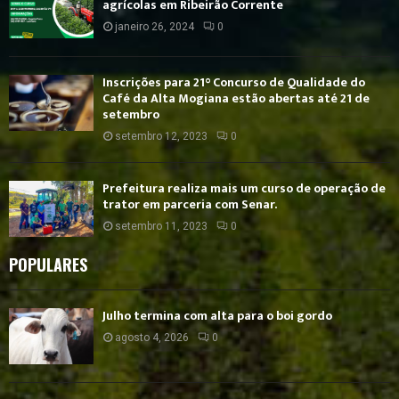
agrícolas em Ribeirão Corrente
janeiro 26, 2024
0
Inscrições para 21° Concurso de Qualidade do
Café da Alta Mogiana estão abertas até 21 de
setembro
setembro 12, 2023
0
Prefeitura realiza mais um curso de operação de
trator em parceria com Senar.
setembro 11, 2023
0
POPULARES
Julho termina com alta para o boi gordo
agosto 4, 2026
0