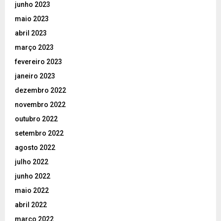
junho 2023
maio 2023
abril 2023
março 2023
fevereiro 2023
janeiro 2023
dezembro 2022
novembro 2022
outubro 2022
setembro 2022
agosto 2022
julho 2022
junho 2022
maio 2022
abril 2022
março 2022