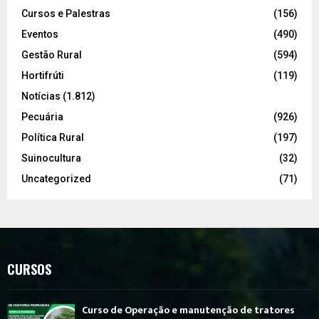
Cursos e Palestras
(156)
Eventos
(490)
Gestão Rural
(594)
Hortifrúti
(119)
Notícias
(1.812)
Pecuária
(926)
Política Rural
(197)
Suinocultura
(32)
Uncategorized
(71)
CURSOS
Curso de Operação e manutenção de tratores