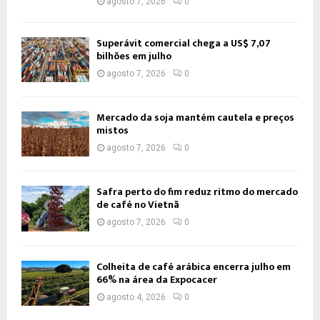
agosto 7, 2026
0
Superávit comercial chega a US$ 7,07
bilhões em julho
agosto 7, 2026
0
Mercado da soja mantém cautela e preços
mistos
agosto 7, 2026
0
Safra perto do fim reduz ritmo do mercado
de café no Vietnã
agosto 7, 2026
0
Colheita de café arábica encerra julho em
66% na área da Expocacer
agosto 4, 2026
0