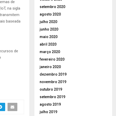
stemas de
setembro 2020
oT, na sigla
agosto 2020
e transmitem
mais baseada
julho 2020
junho 2020
maio 2020
abril 2020
recursos de
março 2020
e
fevereiro 2020
janeiro 2020
dezembro 2019
novembro 2019
outubro 2019
setembro 2019
agosto 2019
julho 2019