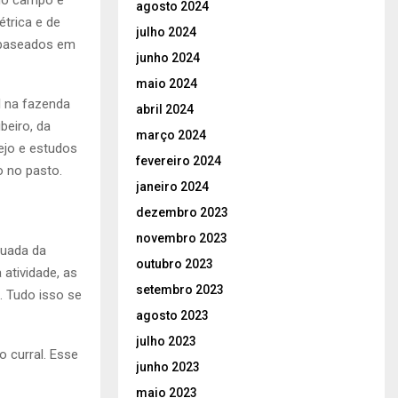
 no campo e
agosto 2024
étrica e de
julho 2024
 baseados em
junho 2024
maio 2024
l na fazenda
abril 2024
beiro, da
março 2024
ejo e estudos
fevereiro 2024
 no pasto.
janeiro 2024
dezembro 2023
novembro 2023
quada da
outubro 2023
 atividade, as
setembro 2023
. Tudo isso se
agosto 2023
julho 2023
o curral. Esse
junho 2023
maio 2023