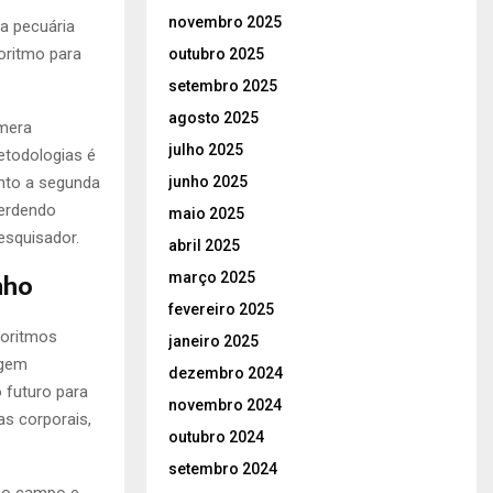
novembro 2025
a pecuária
oritmo para
outubro 2025
setembro 2025
agosto 2025
âmera
julho 2025
etodologias é
junho 2025
anto a segunda
perdendo
maio 2025
esquisador.
abril 2025
nho
março 2025
fevereiro 2025
goritmos
janeiro 2025
agem
dezembro 2024
 futuro para
novembro 2024
s corporais,
outubro 2024
setembro 2024