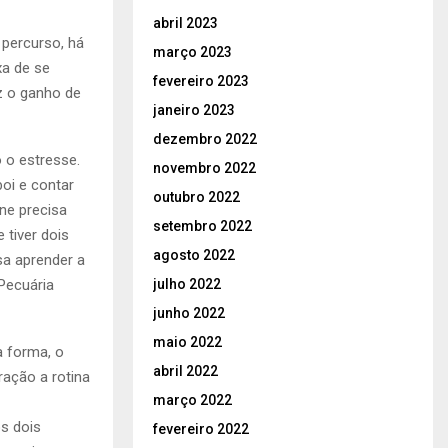
abril 2023
 percurso, há
março 2023
xa de se
fevereiro 2023
z o ganho de
janeiro 2023
dezembro 2022
 o estresse.
novembro 2022
boi e contar
outubro 2022
ne precisa
setembro 2022
 tiver dois
agosto 2022
sa aprender a
julho 2022
Pecuária
junho 2022
maio 2022
a forma, o
abril 2022
ração a rotina
março 2022
os dois
fevereiro 2022