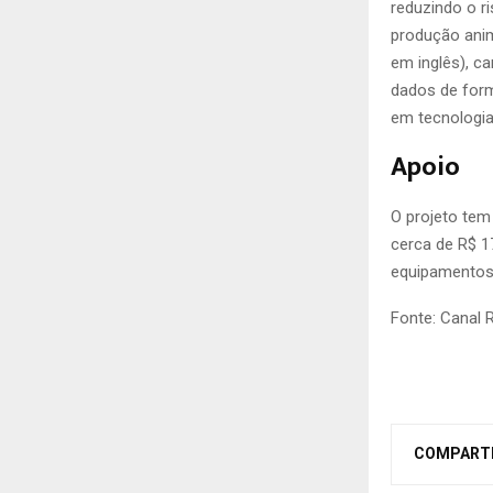
reduzindo o r
produção anim
em inglês), c
dados de form
em tecnologia 
Apoio
O projeto tem
cerca de R$ 1
equipamentos
Fonte: Canal R
COMPART