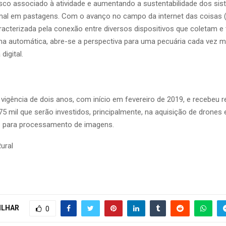
isco associado à atividade e aumentando a sustentabilidade dos si
al em pastagens. Com o avanço no campo da internet das coisas (I
aracterizada pela conexão entre diversos dispositivos que coletam 
a automática, abre-se a perspectiva para uma pecuária cada vez 
digital.
 vigência de dois anos, com início em fevereiro de 2019, e recebeu 
75 mil que serão investidos, principalmente, na aquisição de drones 
 para processamento de imagens.
ural
ILHAR
0