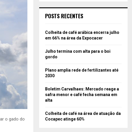
POSTS RECENTES
Colheita de café arábica encerra julho
em 66% na área da Expocacer
Julho termina com alta para o boi
gordo
Plano amplia rede de fertilizantes até
2030
Boletim Carvalhaes: Mercado reage a
safra menor e café fecha semana em
alta
Colheita de café na área de atuação da
par o gado do
Cocapec atinge 60%