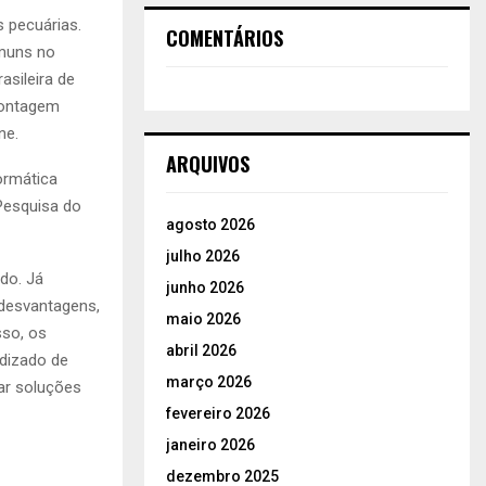
 pecuárias.
COMENTÁRIOS
omuns no
sileira de
contagem
ne.
ARQUIVOS
ormática
Pesquisa do
agosto 2026
julho 2026
do. Já
junho 2026
 desvantagens,
maio 2026
sso, os
abril 2026
dizado de
março 2026
ar soluções
fevereiro 2026
janeiro 2026
dezembro 2025