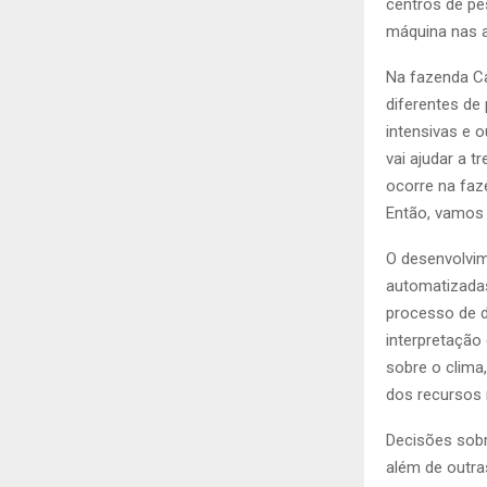
centros de pe
máquina nas a
Na fazenda Ca
diferentes de
intensivas e 
vai ajudar a 
ocorre na faz
Então, vamos 
O desenvolvim
automatizadas
processo de d
interpretação
sobre o clima
dos recursos 
Decisões sobr
além de outra