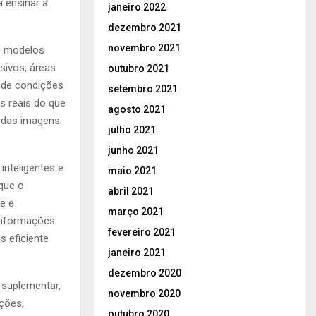
a ensinar a
janeiro 2022
dezembro 2021
novembro 2021
os modelos
sivos, áreas
outubro 2021
 de condições
setembro 2021
s reais do que
agosto 2021
 das imagens.
julho 2021
junho 2021
nteligentes e
maio 2021
 que o
abril 2021
e e
março 2021
 informações
fevereiro 2021
s eficiente
janeiro 2021
dezembro 2020
 suplementar,
novembro 2020
ções,
outubro 2020