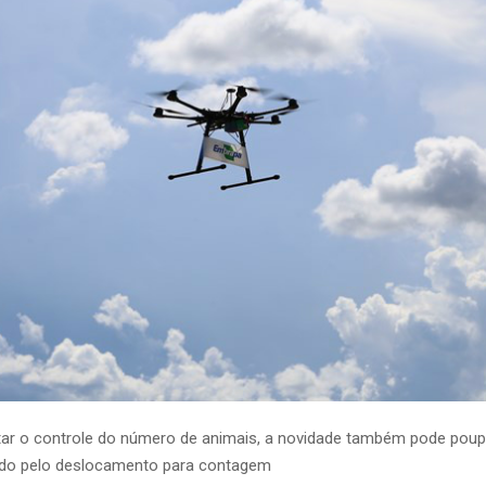
itar o controle do número de animais, a novidade também pode pou
ado pelo deslocamento para contagem