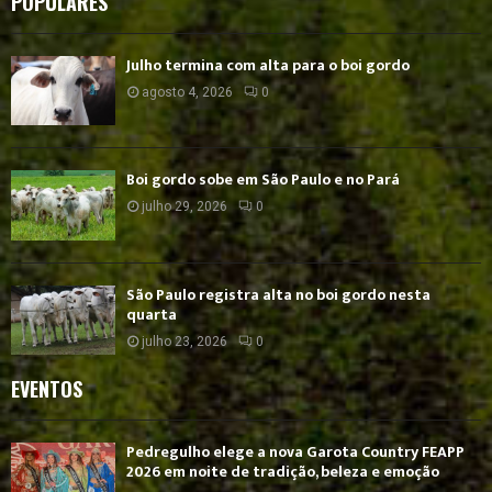
POPULARES
Julho termina com alta para o boi gordo
agosto 4, 2026
0
Boi gordo sobe em São Paulo e no Pará
julho 29, 2026
0
São Paulo registra alta no boi gordo nesta
quarta
julho 23, 2026
0
EVENTOS
Pedregulho elege a nova Garota Country FEAPP
2026 em noite de tradição, beleza e emoção