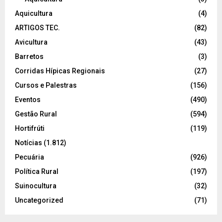
Aquicultura
(4)
ARTIGOS TEC.
(82)
Avicultura
(43)
Barretos
(3)
Corridas Hípicas Regionais
(27)
Cursos e Palestras
(156)
Eventos
(490)
Gestão Rural
(594)
Hortifrúti
(119)
Notícias
(1.812)
Pecuária
(926)
Política Rural
(197)
Suinocultura
(32)
Uncategorized
(71)