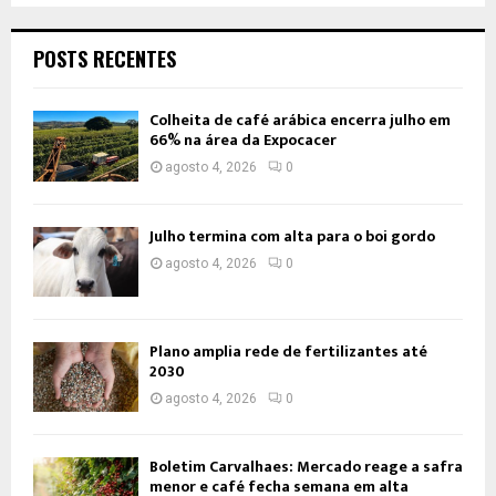
POSTS RECENTES
Colheita de café arábica encerra julho em
66% na área da Expocacer
agosto 4, 2026
0
Julho termina com alta para o boi gordo
agosto 4, 2026
0
Plano amplia rede de fertilizantes até
2030
agosto 4, 2026
0
Boletim Carvalhaes: Mercado reage a safra
menor e café fecha semana em alta