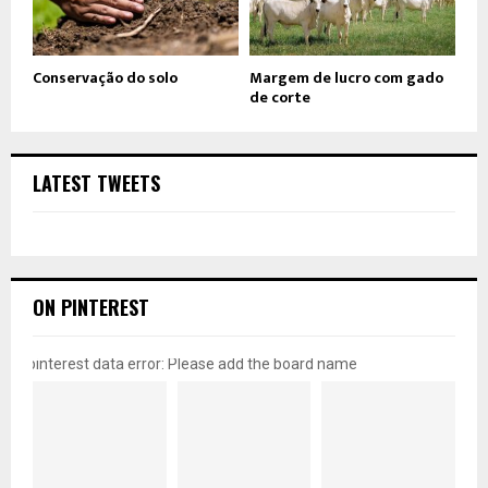
Conservação do solo
Margem de lucro com gado
de corte
LATEST TWEETS
ON PINTEREST
pinterest data error: Please add the board name