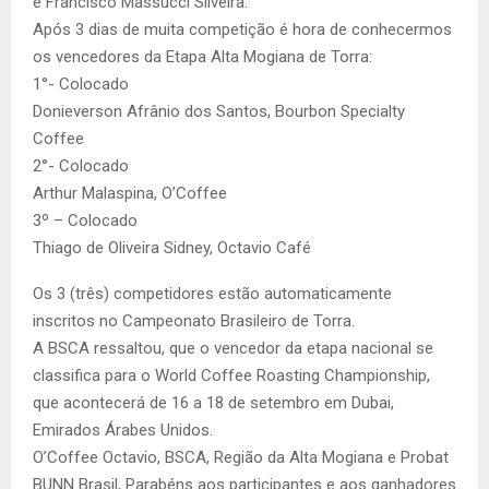
e Francisco Massucci Silveira.
Após 3 dias de muita competição é hora de conhecermos
os vencedores da Etapa Alta Mogiana de Torra:
1°- Colocado
Donieverson Afrânio dos Santos, Bourbon Specialty
Coffee
2°- Colocado
Arthur Malaspina, O’Coffee
3º – Colocado
Thiago de Oliveira Sidney, Octavio Café
Os 3 (três) competidores estão automaticamente
inscritos no Campeonato Brasileiro de Torra.
A BSCA ressaltou, que o vencedor da etapa nacional se
classifica para o World Coffee Roasting Championship,
que acontecerá de 16 a 18 de setembro em Dubai,
Emirados Árabes Unidos.
O’Coffee Octavio, BSCA, Região da Alta Mogiana e Probat
BUNN Brasil, Parabéns aos participantes e aos ganhadores