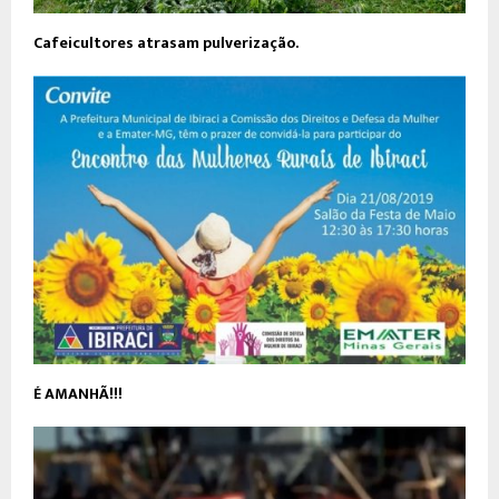
Cafeicultores atrasam pulverização.
É AMANHÃ!!!