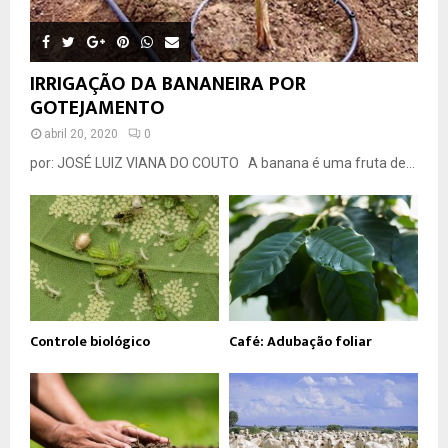
IRRIGAÇÃO DA BANANEIRA POR
GOTEJAMENTO
abril 20, 2020
0
por: JOSÉ LUIZ VIANA DO COUTO A banana é uma fruta de...
Controle biológico
Café: Adubação foliar