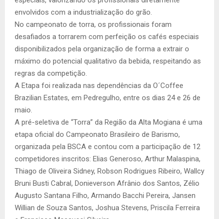
especiais, valorizando os profissionais diretamente
envolvidos com a industrialização do grão.
No campeonato de torra, os profissionais foram
desafiados a torrarem com perfeição os cafés especiais
disponibilizados pela organização de forma a extrair o
máximo do potencial qualitativo da bebida, respeitando as
regras da competição.
A Etapa foi realizada nas dependências da O´Coffee
Brazilian Estates, em Pedregulho, entre os dias 24 e 26 de
maio.
A pré-seletiva de “Torra” da Região da Alta Mogiana é uma
etapa oficial do Campeonato Brasileiro de Barismo,
organizada pela BSCA e contou com a participação de 12
competidores inscritos: Elias Generoso, Arthur Malaspina,
Thiago de Oliveira Sidney, Robson Rodrigues Ribeiro, Wallcy
Bruni Busti Cabral, Donieverson Afrânio dos Santos, Zélio
Augusto Santana Filho, Armando Bacchi Pereira, Jansen
Willian de Souza Santos, Joshua Stevens, Priscila Ferreira