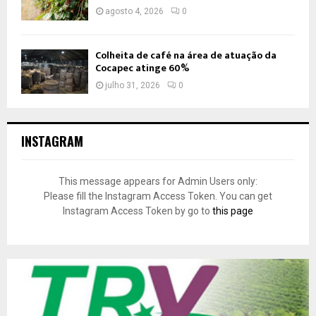
agosto 4, 2026
0
Colheita de café na área de atuação da
Cocapec atinge 60%
julho 31, 2026
0
INSTAGRAM
This message appears for Admin Users only:
Please fill the Instagram Access Token. You can get
Instagram Access Token by go to
this page