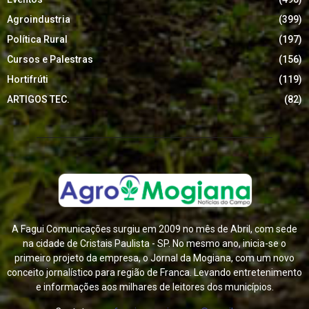
Agroindustria
(399)
Política Rural
(197)
Cursos e Palestras
(156)
Hortifrúti
(119)
ARTIGOS TEC.
(82)
A Fagui Comunicações surgiu em 2009 no mês de Abril, com sede
na cidade de Cristais Paulista - SP. No mesmo ano, inicia-se o
primeiro projeto da empresa, o Jornal da Mogiana, com um novo
conceito jornalístico para região de Franca. Levando entretenimento
e informações aos milhares de leitores dos municípios.