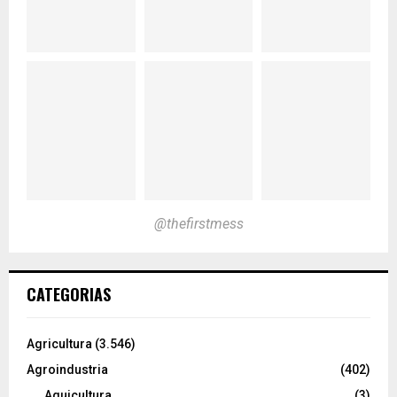
@thefirstmess
CATEGORIAS
Agricultura
(3.546)
Agroindustria
(402)
Aquicultura
(3)