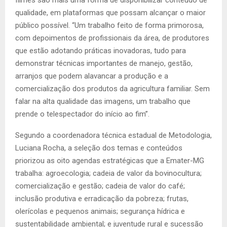
filmes são mais uma forma de disponibilizar conteúdo de
qualidade, em plataformas que possam alcançar o maior
público possível. “Um trabalho feito de forma primorosa,
com depoimentos de profissionais da área, de produtores
que estão adotando práticas inovadoras, tudo para
demonstrar técnicas importantes de manejo, gestão,
arranjos que podem alavancar a produção e a
comercialização dos produtos da agricultura familiar. Sem
falar na alta qualidade das imagens, um trabalho que
prende o telespectador do início ao fim”.
Segundo a coordenadora técnica estadual de Metodologia,
Luciana Rocha, a seleção dos temas e conteúdos
priorizou as oito agendas estratégicas que a Emater-MG
trabalha: agroecologia; cadeia de valor da bovinocultura;
comercialização e gestão; cadeia de valor do café;
inclusão produtiva e erradicação da pobreza; frutas,
olerícolas e pequenos animais; segurança hídrica e
sustentabilidade ambiental; e juventude rural e sucessão