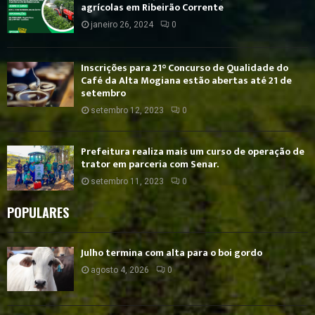
agrícolas em Ribeirão Corrente
janeiro 26, 2024
0
Inscrições para 21° Concurso de Qualidade do
Café da Alta Mogiana estão abertas até 21 de
setembro
setembro 12, 2023
0
Prefeitura realiza mais um curso de operação de
trator em parceria com Senar.
setembro 11, 2023
0
POPULARES
Julho termina com alta para o boi gordo
agosto 4, 2026
0