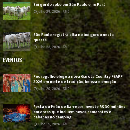
Boi gordo sobe em São Paulo e no Pará
julho 29, 2026
0
São Paulo registra alta no boi gordo nesta
quarta
julho 23, 2026
0
EVENTOS
Pedregulho elege a nova Garota Country FEAPP
2026 em noite de tradição, beleza e emoção
julho 20, 2026
0
Festa do Peão de Barretos investe R$ 30 milhões
em obras que incluem novos camarotes e
cabanas no camping
julho 15, 2026
0