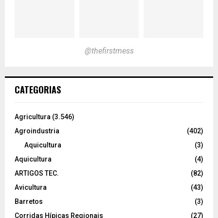
@thefirstmess
CATEGORIAS
Agricultura
(3.546)
Agroindustria
(402)
Aquicultura
(3)
Aquicultura
(4)
ARTIGOS TEC.
(82)
Avicultura
(43)
Barretos
(3)
Corridas Hípicas Regionais
(27)