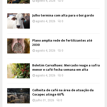
agosto 4, 2026
0
Julho termina com alta para o boi gordo
agosto 4, 2026
0
Plano amplia rede de fertilizantes até
2030
agosto 4, 2026
0
Boletim Carvalhaes: Mercado reage a safra
menor e café fecha semana em alta
agosto 4, 2026
0
Colheita de café na área de atuação da
Cocapec atinge 60%
julho 31, 2026
0