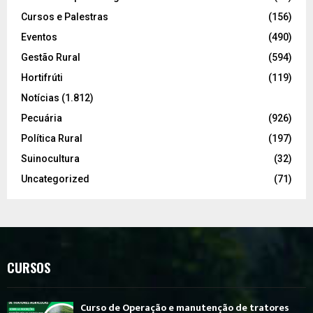
Cursos e Palestras
(156)
Eventos
(490)
Gestão Rural
(594)
Hortifrúti
(119)
Notícias
(1.812)
Pecuária
(926)
Política Rural
(197)
Suinocultura
(32)
Uncategorized
(71)
CURSOS
Curso de Operação e manutenção de tratores