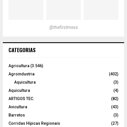
@thefirstmess
CATEGORIAS
Agricultura
(3.546)
Agroindustria
(402)
Aquicultura
(3)
Aquicultura
(4)
ARTIGOS TEC.
(82)
Avicultura
(43)
Barretos
(3)
Corridas Hípicas Regionais
(27)