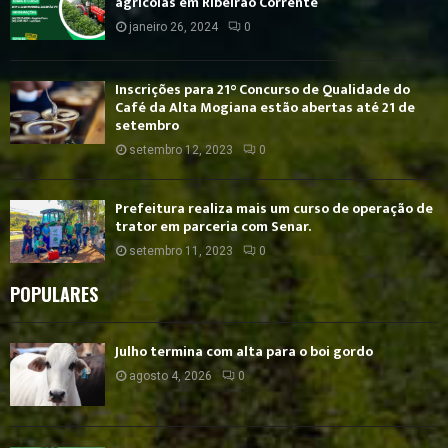
agrícolas em Ribeirão Corrente
janeiro 26, 2024
0
Inscrições para 21° Concurso de Qualidade do
Café da Alta Mogiana estão abertas até 21 de
setembro
setembro 12, 2023
0
Prefeitura realiza mais um curso de operação de
trator em parceria com Senar.
setembro 11, 2023
0
POPULARES
Julho termina com alta para o boi gordo
agosto 4, 2026
0