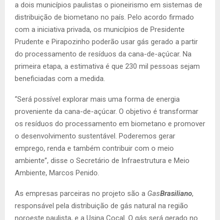
a dois municípios paulistas o pioneirismo em sistemas de
distribuição de biometano no país. Pelo acordo firmado
com a iniciativa privada, os municípios de Presidente
Prudente e Pirapozinho poderão usar gás gerado a partir
do processamento de resíduos da cana-de-açúcar. Na
primeira etapa, a estimativa é que 230 mil pessoas sejam
beneficiadas com a medida.
“Será possível explorar mais uma forma de energia
proveniente da cana-de-açúcar. O objetivo é transformar
os resíduos do processamento em biometano e promover
o desenvolvimento sustentável. Poderemos gerar
emprego, renda e também contribuir com o meio
ambiente”, disse o Secretário de Infraestrutura e Meio
Ambiente, Marcos Penido.
As empresas parceiras no projeto são a
Gas
Brasiliano
,
responsável pela distribuição de gás natural na região
noroeste paulista, e a Usina Cocal. O gás será gerado no