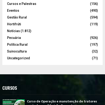
Cursos e Palestras
(156)
Eventos
(490)
Gestão Rural
(594)
Hortifrúti
(119)
Notícias
(1.812)
Pecuária
(926)
Política Rural
(197)
Suinocultura
(32)
Uncategorized
(71)
CURSOS
Curso de Operação e manutenção de tratores