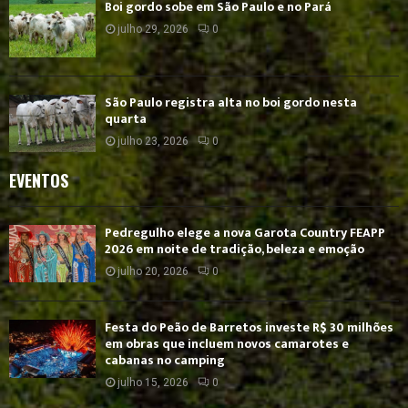
Boi gordo sobe em São Paulo e no Pará
julho 29, 2026
0
São Paulo registra alta no boi gordo nesta
quarta
julho 23, 2026
0
EVENTOS
Pedregulho elege a nova Garota Country FEAPP
2026 em noite de tradição, beleza e emoção
julho 20, 2026
0
Festa do Peão de Barretos investe R$ 30 milhões
em obras que incluem novos camarotes e
cabanas no camping
julho 15, 2026
0