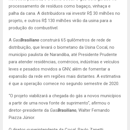
processamento de resíduos como bagaço, vinhaça e
palha da cana. A distribuidora vai investir R$ 30 milhões no
projeto, e outros R$ 130 milhões virão da usina para a
produção do combustível.
A
Gas
Brasiliano
construirá 65 quilômetros de rede de
distribuição, que levará o biometano da Usina Cocal, no
município paulista de Narandiba, até Presidente Prudente
para atender residências, comércios, indústrias e veículos
leves e pesados movidos a GNV, além de fomentar a
expansão da rede em regiões mais distantes. A estimativa
é que a operação comece no segundo semestre de 2020.
“O projeto viabilizará a chegada do gás a novos municípios
a partir de uma nova fonte de suprimento“, afirmou o
diretor-presidente da
Gas
Brasiliano
, Walter Fernando
Piazza Júnior.
O diretor-superintendente da Cocal, Paulo Zanetti,