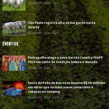
julho 29, 2026
0
São Paulo registra alta no boi gordo nesta
quarta
julho 23, 2026
0
EVENTOS
Pedregulho elege a nova Garota Country FEAPP
2026 em noite de tradição, beleza e emoção
julho 20, 2026
0
Festa do Peão de Barretos investe R$ 30 milhões
em obras que incluem novos camarotes e
cabanas no camping
julho 15, 2026
0