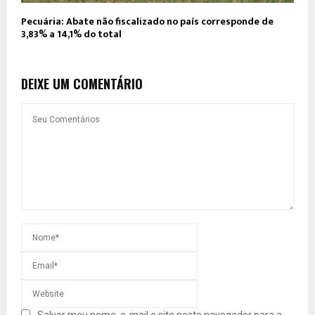
Pecuária: Abate não fiscalizado no país corresponde de
3,83% a 14,1% do total
DEIXE UM COMENTÁRIO
Salvar meu nome, e-mail e site neste navegador para a