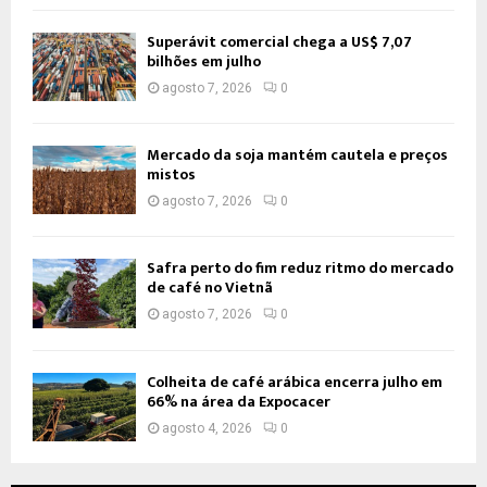
Superávit comercial chega a US$ 7,07
bilhões em julho
agosto 7, 2026
0
Mercado da soja mantém cautela e preços
mistos
agosto 7, 2026
0
Safra perto do fim reduz ritmo do mercado
de café no Vietnã
agosto 7, 2026
0
Colheita de café arábica encerra julho em
66% na área da Expocacer
agosto 4, 2026
0