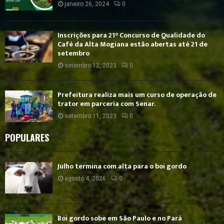
janeiro 26, 2024
0
Inscrições para 21° Concurso de Qualidade do
Café da Alta Mogiana estão abertas até 21 de
setembro
setembro 12, 2023
0
Prefeitura realiza mais um curso de operação de
trator em parceria com Senar.
setembro 11, 2023
0
POPULARES
Julho termina com alta para o boi gordo
agosto 4, 2026
0
Boi gordo sobe em São Paulo e no Pará