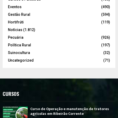
Eventos
(490)
Gestão Rural
(594)
Hortifrúti
(119)
Notícias
(1.812)
Pecuária
(926)
Política Rural
(197)
Suinocultura
(32)
Uncategorized
(71)
CURSOS
Curso de Operação e manutenção de tratores
agrícolas em Ribeirão Corrente