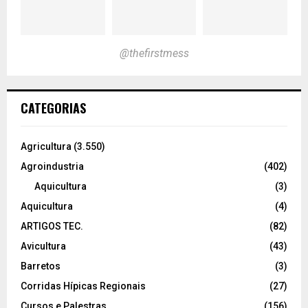
@thefirstmess
CATEGORIAS
Agricultura
(3.550)
Agroindustria
(402)
Aquicultura
(3)
Aquicultura
(4)
ARTIGOS TEC.
(82)
Avicultura
(43)
Barretos
(3)
Corridas Hípicas Regionais
(27)
Cursos e Palestras
(156)