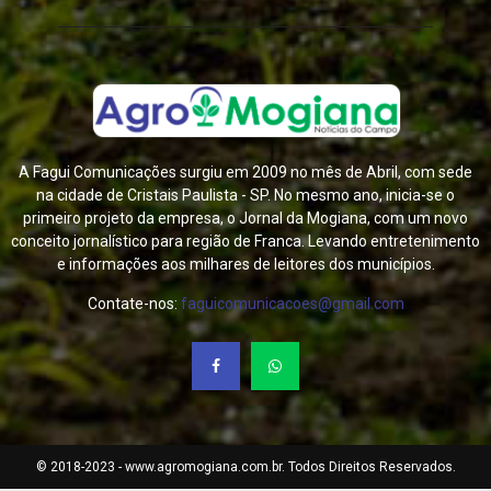
A Fagui Comunicações surgiu em 2009 no mês de Abril, com sede
na cidade de Cristais Paulista - SP. No mesmo ano, inicia-se o
primeiro projeto da empresa, o Jornal da Mogiana, com um novo
conceito jornalístico para região de Franca. Levando entretenimento
e informações aos milhares de leitores dos municípios.
Contate-nos:
faguicomunicacoes@gmail.com
© 2018-2023 - www.agromogiana.com.br. Todos Direitos Reservados.