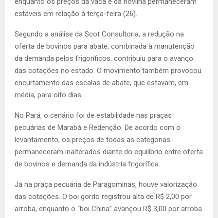
enquanto os preços da vaca e da novilha permaneceram
estáveis em relação à terça-feira (26).
Segundo a análise da Scot Consultoria, a redução na
oferta de bovinos para abate, combinada à manutenção
da demanda pelos frigoríficos, contribuiu para o avanço
das cotações no estado. O movimento também provocou
encurtamento das escalas de abate, que estavam, em
média, para oito dias.
No Pará, o cenário foi de estabilidade nas praças
pecuárias de Marabá e Redenção. De acordo com o
levantamento, os preços de todas as categorias
permaneceram inalterados diante do equilíbrio entre oferta
de bovinos e demanda da indústria frigorífica.
Já na praça pecuária de Paragominas, houve valorização
das cotações. O boi gordo registrou alta de R$ 2,00 por
arroba, enquanto o “boi China” avançou R$ 3,00 por arroba.