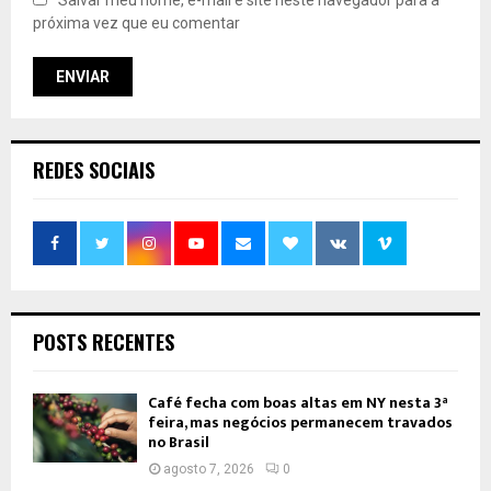
próxima vez que eu comentar
REDES SOCIAIS
POSTS RECENTES
Café fecha com boas altas em NY nesta 3ª
feira, mas negócios permanecem travados
no Brasil
agosto 7, 2026
0