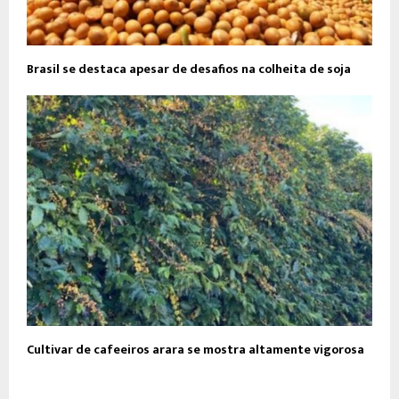
Brasil se destaca apesar de desafios na colheita de soja
Cultivar de cafeeiros arara se mostra altamente vigorosa