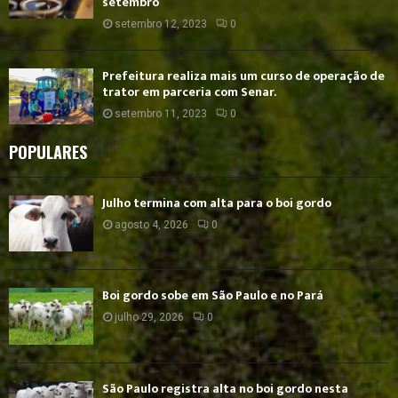
setembro
setembro 12, 2023
0
Prefeitura realiza mais um curso de operação de
trator em parceria com Senar.
setembro 11, 2023
0
POPULARES
Julho termina com alta para o boi gordo
agosto 4, 2026
0
Boi gordo sobe em São Paulo e no Pará
julho 29, 2026
0
São Paulo registra alta no boi gordo nesta