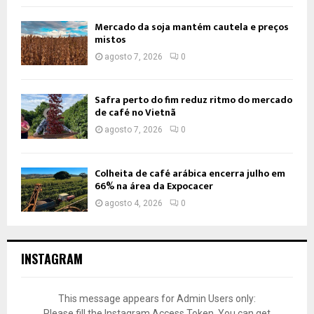
Mercado da soja mantém cautela e preços
mistos
agosto 7, 2026
0
Safra perto do fim reduz ritmo do mercado
de café no Vietnã
agosto 7, 2026
0
Colheita de café arábica encerra julho em
66% na área da Expocacer
agosto 4, 2026
0
INSTAGRAM
This message appears for Admin Users only:
Please fill the Instagram Access Token. You can get