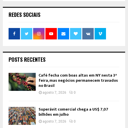
REDES SOCIAIS
POSTS RECENTES
Café fecha com boas altas em NY nesta 3ª
feira, mas negócios permanecem travados
no Brasil
agosto 7, 2026
0
Superávit comercial chega a US$ 7,07
bilhões em julho
agosto 7, 2026
0