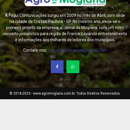
A Fagui Comunicações surgiu em 2009 no mês de Abril, com sede
na cidade de Cristais Paulista - SP. No mesmo ano, inicia-se o
primeiro projeto da empresa, o Jornal da Mogiana, com um novo
conceito jornalístico para região de Franca. Levando entretenimento
e informações aos milhares de leitores dos municípios.
Contate-nos:
faguicomunicacoes@gmail.com
© 2018-2023 - www.agromogiana.com.br. Todos Direitos Reservados.