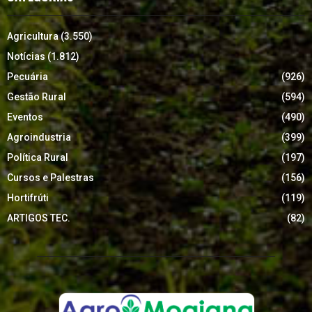
Agricultura
(3.550)
Notícias
(1.812)
Pecuária
(926)
Gestão Rural
(594)
Eventos
(490)
Agroindustria
(399)
Política Rural
(197)
Cursos e Palestras
(156)
Hortifrúti
(119)
ARTIGOS TEC.
(82)