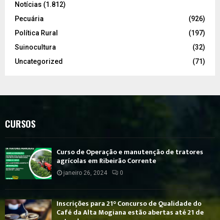
Notícias
(1.812)
Pecuária
(926)
Política Rural
(197)
Suinocultura
(32)
Uncategorized
(71)
CURSOS
Curso de Operação e manutenção de tratores
agrícolas em Ribeirão Corrente
janeiro 26, 2024
0
Inscrições para 21° Concurso de Qualidade do
Café da Alta Mogiana estão abertas até 21 de