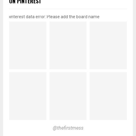
ON PINTEREST
pinterest data error: Please add the board name
@thefirstmess