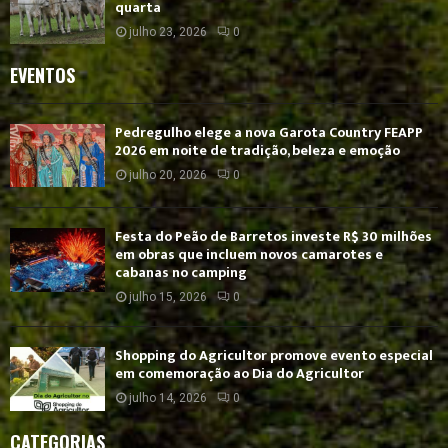
quarta
julho 23, 2026
0
EVENTOS
Pedregulho elege a nova Garota Country FEAPP
2026 em noite de tradição, beleza e emoção
julho 20, 2026
0
Festa do Peão de Barretos investe R$ 30 milhões
em obras que incluem novos camarotes e
cabanas no camping
julho 15, 2026
0
Shopping do Agricultor promove evento especial
em comemoração ao Dia do Agricultor
julho 14, 2026
0
CATEGORIAS