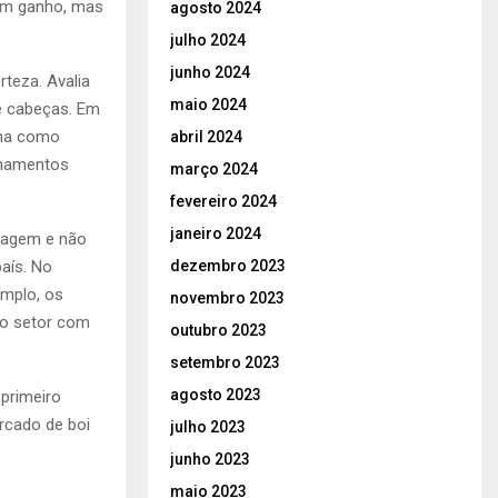
 um ganho, mas
agosto 2024
julho 2024
junho 2024
teza. Avalia
maio 2024
e cabeças. Em
oma como
abril 2024
finamentos
março 2024
fevereiro 2024
janeiro 2024
ragem e não
dezembro 2023
aís. No
amplo, os
novembro 2023
do setor com
outubro 2023
setembro 2023
agosto 2023
primeiro
rcado de boi
julho 2023
junho 2023
maio 2023