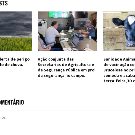
STS
lerta de perigo
Ação conjunta das
Sanidade Anima
o de chuva.
Secretarias de Agricultura e
de vacinação co
de Segurança Pública em prol
Brucelose no pr
da segurança no campo.
semestre acaba
terça-feira, 30 
OMENTÁRIO