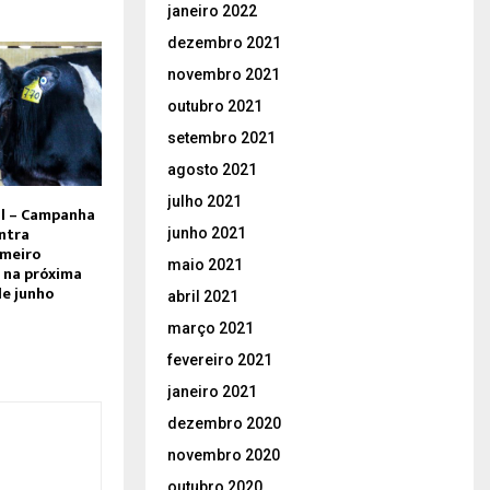
janeiro 2022
dezembro 2021
novembro 2021
outubro 2021
setembro 2021
agosto 2021
julho 2021
l – Campanha
ntra
junho 2021
imeiro
maio 2021
 na próxima
de junho
abril 2021
março 2021
fevereiro 2021
janeiro 2021
dezembro 2020
novembro 2020
outubro 2020