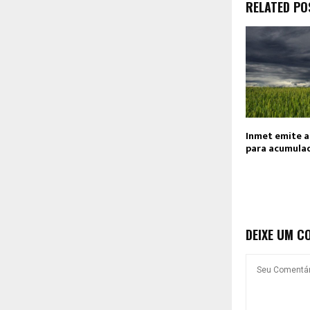
RELATED PO
Inmet emite a
para acumulad
DEIXE UM C