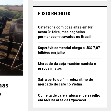
POSTS RECENTES
Café fecha com boas altas em NY
nesta 3ª feira, mas negócios
permanecem travados no Brasil
Superávit comercial chega a US$ 7,07
bilhões em julho
Mercado da soja mantém cautela e
preços mistos
Safra perto do fim reduz ritmo do
nas
mercado de café no Vietnã
e
Colheita de café arábica encerra julho
em 66% na área da Expocacer