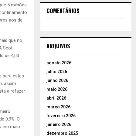
que 5 milhões
COMENTÁRIOS
 confinamento
ores aos de
mais que no
ARQUIVOS
A Scot
o de 4,03
agosto 2026
julho 2026
o para estes
junho 2026
m, assim
maio 2026
ta a refazer
abril 2026
março 2026
meiro
fevereiro 2026
de 0,9%. O
janeiro 2026
os em maio
dezembro 2025