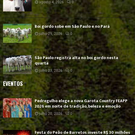
agosto 4, 2026
0
Boi gordo sobe em São Paulo e no Pará
julho 29, 2026
0
São Paulo registra alta no boi gordo nesta
quarta
julho 23, 2026
0
EVENTOS
Pedregulho elege a nova Garota Country FEAPP
2026 em noite de tradição, beleza e emoção
julho 20, 2026
0
Festa do Peão de Barretos investe R$ 30 milhões