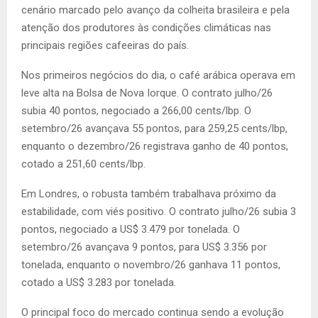
cenário marcado pelo avanço da colheita brasileira e pela
atenção dos produtores às condições climáticas nas
principais regiões cafeeiras do país.
Nos primeiros negócios do dia, o café arábica operava em
leve alta na Bolsa de Nova Iorque. O contrato julho/26
subia 40 pontos, negociado a 266,00 cents/lbp. O
setembro/26 avançava 55 pontos, para 259,25 cents/lbp,
enquanto o dezembro/26 registrava ganho de 40 pontos,
cotado a 251,60 cents/lbp.
Em Londres, o robusta também trabalhava próximo da
estabilidade, com viés positivo. O contrato julho/26 subia 3
pontos, negociado a US$ 3.479 por tonelada. O
setembro/26 avançava 9 pontos, para US$ 3.356 por
tonelada, enquanto o novembro/26 ganhava 11 pontos,
cotado a US$ 3.283 por tonelada.
O principal foco do mercado continua sendo a evolução