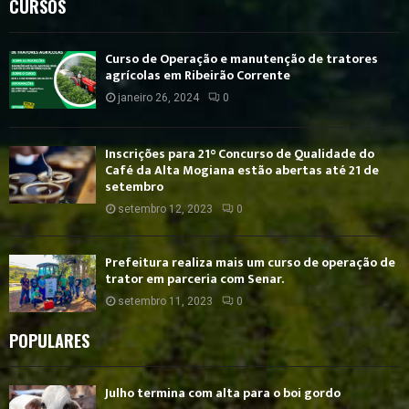
CURSOS
Curso de Operação e manutenção de tratores
agrícolas em Ribeirão Corrente
janeiro 26, 2024
0
Inscrições para 21° Concurso de Qualidade do
Café da Alta Mogiana estão abertas até 21 de
setembro
setembro 12, 2023
0
Prefeitura realiza mais um curso de operação de
trator em parceria com Senar.
setembro 11, 2023
0
POPULARES
Julho termina com alta para o boi gordo