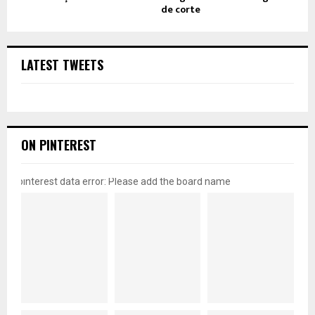
de corte
LATEST TWEETS
ON PINTEREST
pinterest data error: Please add the board name