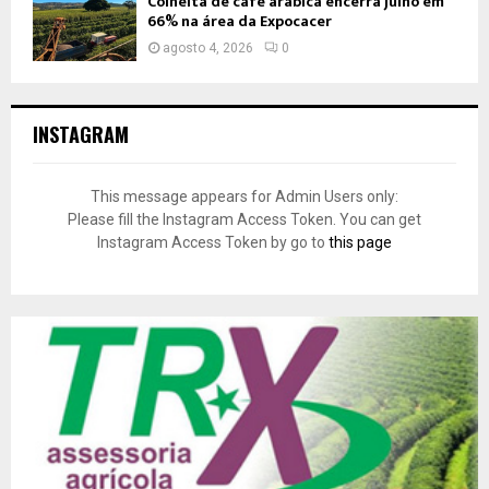
Colheita de café arábica encerra julho em
66% na área da Expocacer
agosto 4, 2026
0
INSTAGRAM
This message appears for Admin Users only:
Please fill the Instagram Access Token. You can get
Instagram Access Token by go to
this page