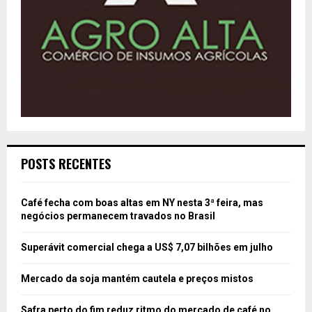
POSTS RECENTES
Café fecha com boas altas em NY nesta 3ª feira, mas
negócios permanecem travados no Brasil
Superávit comercial chega a US$ 7,07 bilhões em julho
Mercado da soja mantém cautela e preços mistos
Safra perto do fim reduz ritmo do mercado de café no