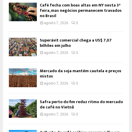
Café fecha com boas altas em NY nesta 3ª
feira, mas negócios permanecem travados
no Brasil
agosto 7, 2026
0
Superávit comercial chega a US$ 7,07
bilhões em julho
agosto 7, 2026
0
Mercado da soja mantém cautela e preços
mistos
agosto 7, 2026
0
Safra perto do fim reduz ritmo do mercado
de café no Vietnã
agosto 7, 2026
0