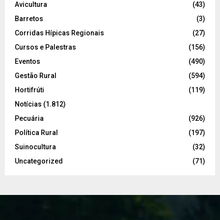
Avicultura
(43)
Barretos
(3)
Corridas Hípicas Regionais
(27)
Cursos e Palestras
(156)
Eventos
(490)
Gestão Rural
(594)
Hortifrúti
(119)
Notícias
(1.812)
Pecuária
(926)
Política Rural
(197)
Suinocultura
(32)
Uncategorized
(71)