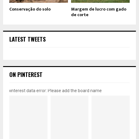
Conservação do solo
Margem de lucro com gado
de corte
LATEST TWEETS
ON PINTEREST
pinterest data error: Please add the board name