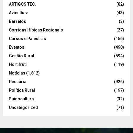
ARTIGOS TEC.
(82)
Avicultura
(43)
Barretos
(3)
Corridas Hípicas Regionais
(27)
Cursos e Palestras
(156)
Eventos
(490)
Gestão Rural
(594)
Hortifrúti
(119)
Notícias
(1.812)
Pecuária
(926)
Política Rural
(197)
Suinocultura
(32)
Uncategorized
(71)