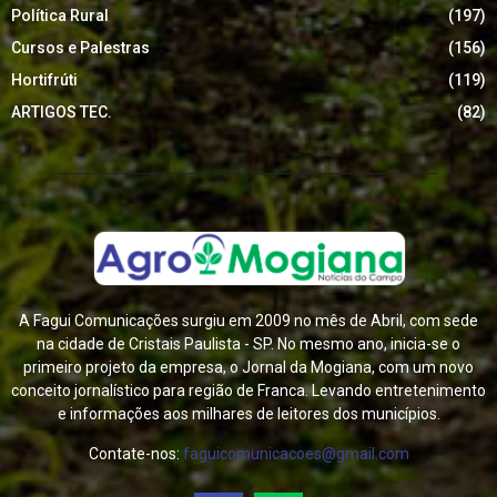
Política Rural
(197)
Cursos e Palestras
(156)
Hortifrúti
(119)
ARTIGOS TEC.
(82)
A Fagui Comunicações surgiu em 2009 no mês de Abril, com sede
na cidade de Cristais Paulista - SP. No mesmo ano, inicia-se o
primeiro projeto da empresa, o Jornal da Mogiana, com um novo
conceito jornalístico para região de Franca. Levando entretenimento
e informações aos milhares de leitores dos municípios.
Contate-nos:
faguicomunicacoes@gmail.com