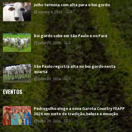
Julho termina com alta para o boi gordo
agosto 4, 2026
0
Boi gordo sobe em São Paulo e no Pará
julho 29, 2026
0
São Paulo registra alta no boi gordo nesta
quarta
julho 23, 2026
0
EVENTOS
Pedregulho elege a nova Garota Country FEAPP
2026 em noite de tradição, beleza e emoção
julho 20, 2026
0