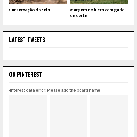
Conservação do solo
Margem de lucro com gado
de corte
LATEST TWEETS
ON PINTEREST
pinterest data error: Please add the board name