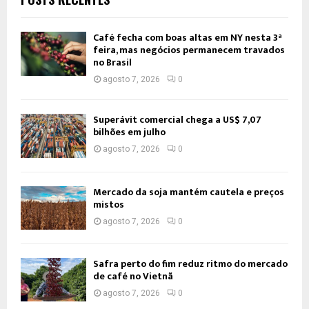
Café fecha com boas altas em NY nesta 3ª
feira, mas negócios permanecem travados
no Brasil
agosto 7, 2026
0
Superávit comercial chega a US$ 7,07
bilhões em julho
agosto 7, 2026
0
Mercado da soja mantém cautela e preços
mistos
agosto 7, 2026
0
Safra perto do fim reduz ritmo do mercado
de café no Vietnã
agosto 7, 2026
0