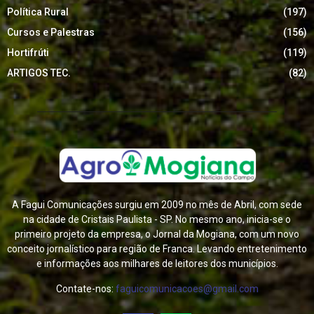
Política Rural
(197)
Cursos e Palestras
(156)
Hortifrúti
(119)
ARTIGOS TEC.
(82)
A Fagui Comunicações surgiu em 2009 no mês de Abril, com sede
na cidade de Cristais Paulista - SP. No mesmo ano, inicia-se o
primeiro projeto da empresa, o Jornal da Mogiana, com um novo
conceito jornalístico para região de Franca. Levando entretenimento
e informações aos milhares de leitores dos municípios.
Contate-nos:
faguicomunicacoes@gmail.com