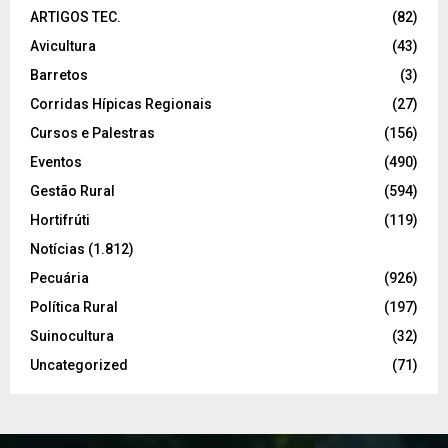
ARTIGOS TEC.
(82)
Avicultura
(43)
Barretos
(3)
Corridas Hípicas Regionais
(27)
Cursos e Palestras
(156)
Eventos
(490)
Gestão Rural
(594)
Hortifrúti
(119)
Notícias
(1.812)
Pecuária
(926)
Política Rural
(197)
Suinocultura
(32)
Uncategorized
(71)