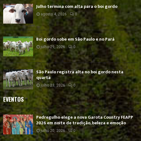
Julho termina com alta para o boi gordo
agosto 4, 2026
0
Boi gordo sobe em São Paulo e no Pará
julho 29, 2026
0
São Paulo registra alta no boi gordo nesta
quarta
julho 23, 2026
0
EVENTOS
Pedregulho elege a nova Garota Country FEAPP
2026 em noite de tradição, beleza e emoção
julho 20, 2026
0