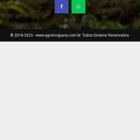
© 2018-2023 - www.agromogiana.com.br. Todos Direitos Reservados.