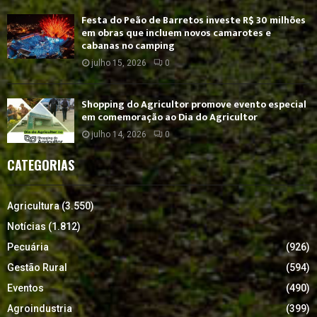
Festa do Peão de Barretos investe R$ 30 milhões
em obras que incluem novos camarotes e
cabanas no camping
julho 15, 2026
0
Shopping do Agricultor promove evento especial
em comemoração ao Dia do Agricultor
julho 14, 2026
0
CATEGORIAS
Agricultura
(3.550)
Notícias
(1.812)
Pecuária
(926)
Gestão Rural
(594)
Eventos
(490)
Agroindustria
(399)