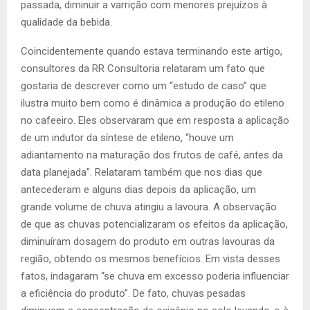
passada, diminuir a varrição com menores prejuízos à
qualidade da bebida.
Coincidentemente quando estava terminando este artigo,
consultores da RR Consultoria relataram um fato que
gostaria de descrever como um “estudo de caso” que
ilustra muito bem como é dinâmica a produção do etileno
no cafeeiro. Eles observaram que em resposta a aplicação
de um indutor da síntese de etileno, “houve um
adiantamento na maturação dos frutos de café, antes da
data planejada”. Relataram também que nos dias que
antecederam e alguns dias depois da aplicação, um
grande volume de chuva atingiu a lavoura. A observação
de que as chuvas potencializaram os efeitos da aplicação,
diminuíram dosagem do produto em outras lavouras da
região, obtendo os mesmos benefícios. Em vista desses
fatos, indagaram “se chuva em excesso poderia influenciar
a eficiência do produto”. De fato, chuvas pesadas