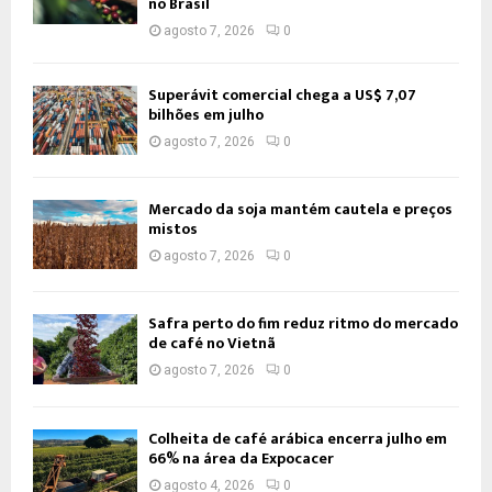
no Brasil
agosto 7, 2026
0
Superávit comercial chega a US$ 7,07
bilhões em julho
agosto 7, 2026
0
Mercado da soja mantém cautela e preços
mistos
agosto 7, 2026
0
Safra perto do fim reduz ritmo do mercado
de café no Vietnã
agosto 7, 2026
0
Colheita de café arábica encerra julho em
66% na área da Expocacer
agosto 4, 2026
0