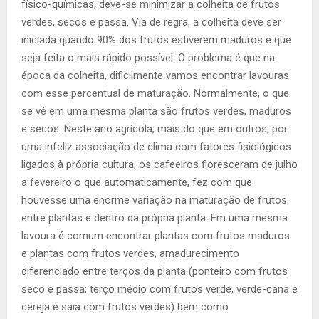
físico-químicas, deve-se minimizar a colheita de frutos
verdes, secos e passa. Via de regra, a colheita deve ser
iniciada quando 90% dos frutos estiverem maduros e que
seja feita o mais rápido possível. O problema é que na
época da colheita, dificilmente vamos encontrar lavouras
com esse percentual de maturação. Normalmente, o que
se vê em uma mesma planta são frutos verdes, maduros
e secos. Neste ano agrícola, mais do que em outros, por
uma infeliz associação de clima com fatores fisiológicos
ligados à própria cultura, os cafeeiros floresceram de julho
a fevereiro o que automaticamente, fez com que
houvesse uma enorme variação na maturação de frutos
entre plantas e dentro da própria planta. Em uma mesma
lavoura é comum encontrar plantas com frutos maduros
e plantas com frutos verdes, amadurecimento
diferenciado entre terços da planta (ponteiro com frutos
seco e passa; terço médio com frutos verde, verde-cana e
cereja e saia com frutos verdes) bem como