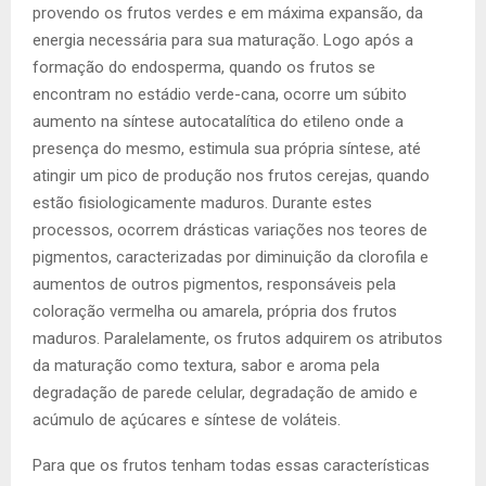
provendo os frutos verdes e em máxima expansão, da
energia necessária para sua maturação. Logo após a
formação do endosperma, quando os frutos se
encontram no estádio verde-cana, ocorre um súbito
aumento na síntese autocatalítica do etileno onde a
presença do mesmo, estimula sua própria síntese, até
atingir um pico de produção nos frutos cerejas, quando
estão fisiologicamente maduros. Durante estes
processos, ocorrem drásticas variações nos teores de
pigmentos, caracterizadas por diminuição da clorofila e
aumentos de outros pigmentos, responsáveis pela
coloração vermelha ou amarela, própria dos frutos
maduros. Paralelamente, os frutos adquirem os atributos
da maturação como textura, sabor e aroma pela
degradação de parede celular, degradação de amido e
acúmulo de açúcares e síntese de voláteis.
Para que os frutos tenham todas essas características