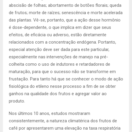
abscisão de folhas; abortamento de botões florais; queda
de frutos; morte de raízes; senescência e morte acelerada
das plantas. Vê-se, portanto, que a ação desse hormônio
é dose-dependente, o que implica em dizer que seus
efeitos, de eficácia ou adverso, estão diretamente
relacionados com a concentração endógena. Portanto,
especial atenção deve ser dada para este particular,
especialmente nas intervenções de manejo na pré-
colheita como o uso de indutores e retardadores de
maturação, para que o sucesso não se transforme em
frustação. Para tanto há que se conhecer o modo de ação
fisiológica do etileno nesse processo a fim de se obter
ganhos na qualidade dos frutos e agregar valor ao
produto.
Nos últimos 10 anos, estudos mostraram
consistentemente, a natureza climatérica dos frutos de
café por apresentarem uma elevação na taxa respiratória