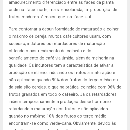
amadurecimento diferenciado entre as faces da planta
onde na face norte, mais ensolarada, a proporção de
frutos maduros é maior que na face sul.
Para contornar a desuniformidade de maturação e colher
o máximo de cereja, muitos cafeicultores usam, com
sucesso, indutores ou retardadores de maturação
obtendo maior rendimento de colheita e do
beneficiamento do café via úmida, além da melhoria na
qualidade. Os indutores tem a característica de ativar a
produção de etileno, induzindo os frutos a maturação e
são aplicados quando 90% dos frutos do terço médio ou
da saia são cerejas, o que na prática, coincide com 96% de
frutos granados em todo o cafeeiro. Já os retardadores,
inibem temporariamente a produção desse hormônio
retardando a maturação dos frutos e são aplicados
quando no máximo 10% dos frutos do terço médio
encontram-se como verde-cana. Obviamente, devido às