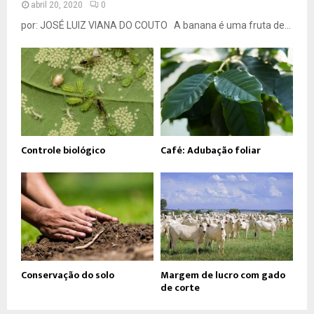
abril 20, 2020
0
por: JOSÉ LUIZ VIANA DO COUTO A banana é uma fruta de...
Controle biológico
Café: Adubação foliar
Conservação do solo
Margem de lucro com gado
de corte