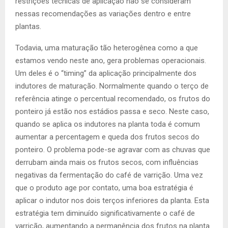
restrições técnicas de aplicação não se consideram
nessas recomendações as variações dentro e entre
plantas.
Todavia, uma maturação tão heterogênea como a que
estamos vendo neste ano, gera problemas operacionais.
Um deles é o “timing” da aplicação principalmente dos
indutores de maturação. Normalmente quando o terço de
referência atinge o percentual recomendado, os frutos do
ponteiro já estão nos estádios passa e seco. Neste caso,
quando se aplica os indutores na planta toda é comum
aumentar a percentagem e queda dos frutos secos do
ponteiro. O problema pode-se agravar com as chuvas que
derrubam ainda mais os frutos secos, com influências
negativas da fermentação do café de varrição. Uma vez
que o produto age por contato, uma boa estratégia é
aplicar o indutor nos dois terços inferiores da planta. Esta
estratégia tem diminuído significativamente o café de
varrição, aumentando a permanência dos frutos na planta.