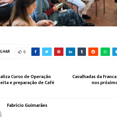
ILHAR
0
aliza Curso de Operação
Cavalhadas da Franc
eita e preparação de Café
nos próximo
Fabrício Guimarães