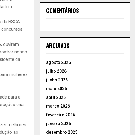
tador e
COMENTÁRIOS
va da BSCA
 e concursos
ARQUIVOS
, ouviram
mostrar nosso
sidente da
agosto 2026
julho 2026
para mulheres
junho 2026
maio 2026
ade para a
abril 2026
orações cria
março 2026
fevereiro 2026
janeiro 2026
azer melhores
rodução ao
dezembro 2025