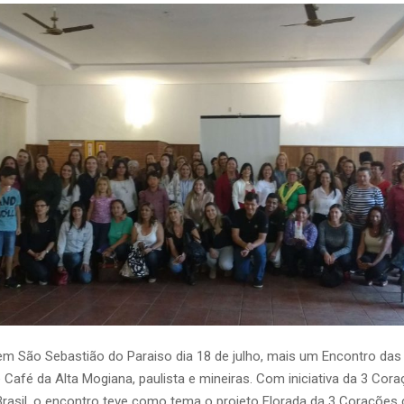
 em São Sebastião do Paraiso dia 18 de julho, mais um Encontro das
 Café da Alta Mogiana, paulista e mineiras. Com iniciativa da 3 Cora
asil, o encontro teve como tema o projeto Florada da 3 Corações