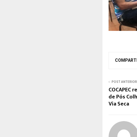
COMPART
POST ANTERIOR
COCAPEC re
de Pós Colh
Via Seca