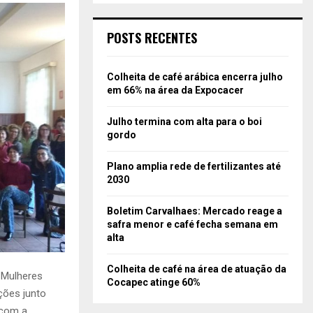
POSTS RECENTES
Colheita de café arábica encerra julho
em 66% na área da Expocacer
Julho termina com alta para o boi
gordo
Plano amplia rede de fertilizantes até
2030
Boletim Carvalhaes: Mercado reage a
safra menor e café fecha semana em
alta
Colheita de café na área de atuação da
 Mulheres
Cocapec atinge 60%
ções junto
 com a