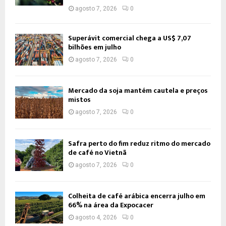
agosto 7, 2026
0
Superávit comercial chega a US$ 7,07
bilhões em julho
agosto 7, 2026
0
Mercado da soja mantém cautela e preços
mistos
agosto 7, 2026
0
Safra perto do fim reduz ritmo do mercado
de café no Vietnã
agosto 7, 2026
0
Colheita de café arábica encerra julho em
66% na área da Expocacer
agosto 4, 2026
0