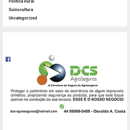
Política Rural
Suinocultura
Uncategorized