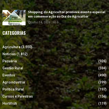
Shopping do Agricultor promove evento especial
em comemoração ao Dia do Agricultor
julho 14, 2026
0
CATEGORIAS
Agricultura
(3.550)
Notícias
(1.812)
Pecuária
(926)
Gestão Rural
(594)
Eventos
(490)
Agroindustria
(399)
Política Rural
(197)
Cursos e Palestras
(156)
Hortifrúti
(119)