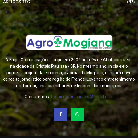
ARTIGOS TEC.
(82)
A Fagui Comunicações surgiu em 2009 no mês de Abril, com sede
na cidade de Cristais Paulista - SP. No mesmo ano, inicia-se o
primeiro projeto da empresa, o Jornal da Mogiana, com um novo
conceito jornalístico para região de Franca. Levando entretenimento
e informações aos milhares de leitores dos municípios.
Contate-nos:
faguicomunicacoes@gmail.com