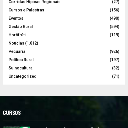
Corridas Hípicas Regionais
(27)
Cursos e Palestras
(156)
Eventos
(490)
Gestão Rural
(594)
Hortifrúti
(119)
Notícias
(1.812)
Pecuária
(926)
Política Rural
(197)
Suinocultura
(32)
Uncategorized
(71)
CURSOS