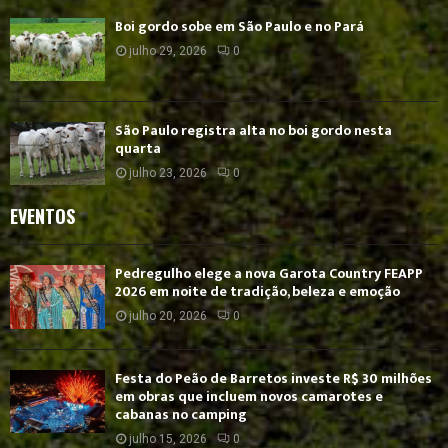
Boi gordo sobe em São Paulo e no Pará
julho 29, 2026
0
São Paulo registra alta no boi gordo nesta
quarta
julho 23, 2026
0
EVENTOS
Pedregulho elege a nova Garota Country FEAPP
2026 em noite de tradição, beleza e emoção
julho 20, 2026
0
Festa do Peão de Barretos investe R$ 30 milhões
em obras que incluem novos camarotes e
cabanas no camping
julho 15, 2026
0