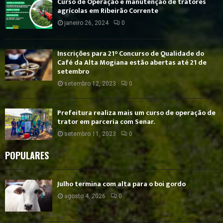
Curso de Operação e manutenção de tratores
agrícolas em Ribeirão Corrente
janeiro 26, 2024
0
Inscrições para 21° Concurso de Qualidade do
Café da Alta Mogiana estão abertas até 21 de
setembro
setembro 12, 2023
0
Prefeitura realiza mais um curso de operação de
trator em parceria com Senar.
setembro 11, 2023
0
POPULARES
Julho termina com alta para o boi gordo
agosto 4, 2026
0