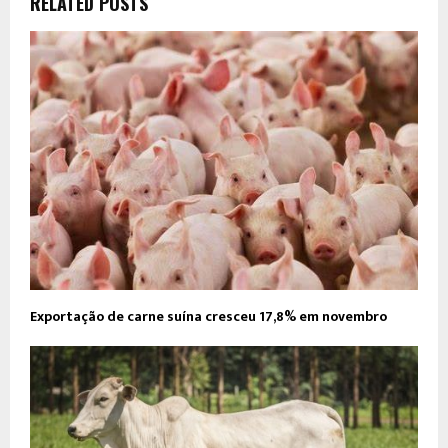
RELATED POSTS
Exportação de carne suína cresceu 17,8% em novembro