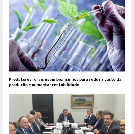
Produtores rurais usam bioinsumos para reduzir custo da
produção e aumentar rentabilidade