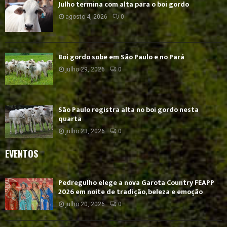
Julho termina com alta para o boi gordo
agosto 4, 2026
0
Boi gordo sobe em São Paulo e no Pará
julho 29, 2026
0
São Paulo registra alta no boi gordo nesta
quarta
julho 23, 2026
0
EVENTOS
Pedregulho elege a nova Garota Country FEAPP
2026 em noite de tradição, beleza e emoção
julho 20, 2026
0