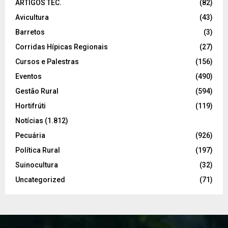
ARTIGOS TEC.
(82)
Avicultura
(43)
Barretos
(3)
Corridas Hípicas Regionais
(27)
Cursos e Palestras
(156)
Eventos
(490)
Gestão Rural
(594)
Hortifrúti
(119)
Notícias
(1.812)
Pecuária
(926)
Política Rural
(197)
Suinocultura
(32)
Uncategorized
(71)