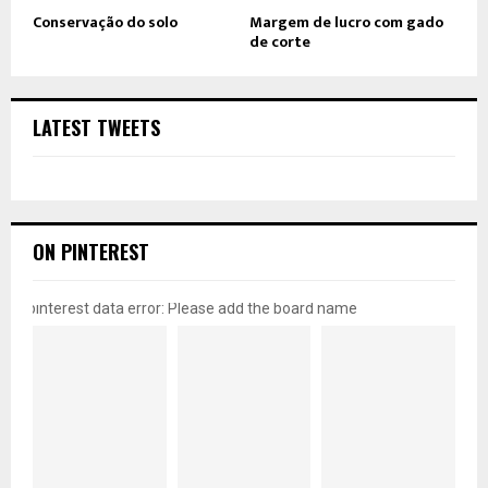
Conservação do solo
Margem de lucro com gado
de corte
LATEST TWEETS
ON PINTEREST
pinterest data error: Please add the board name