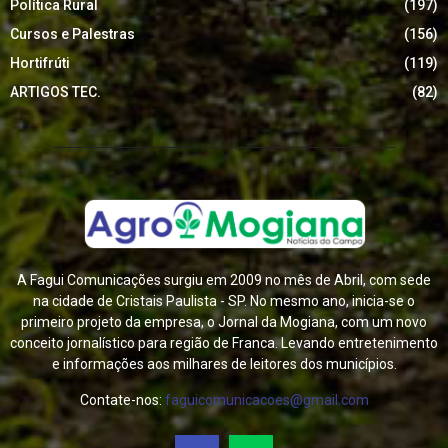
Política Rural
(197)
Cursos e Palestras
(156)
Hortifrúti
(119)
ARTIGOS TEC.
(82)
A Fagui Comunicações surgiu em 2009 no mês de Abril, com sede
na cidade de Cristais Paulista - SP. No mesmo ano, inicia-se o
primeiro projeto da empresa, o Jornal da Mogiana, com um novo
conceito jornalístico para região de Franca. Levando entretenimento
e informações aos milhares de leitores dos municípios.
Contate-nos:
faguicomunicacoes@gmail.com