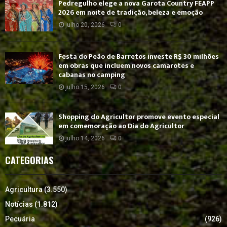
Pedregulho elege a nova Garota Country FEAPP
2026 em noite de tradição, beleza e emoção
julho 20, 2026
0
Festa do Peão de Barretos investe R$ 30 milhões
em obras que incluem novos camarotes e
cabanas no camping
julho 15, 2026
0
Shopping do Agricultor promove evento especial
em comemoração ao Dia do Agricultor
julho 14, 2026
0
CATEGORIAS
Agricultura
(3.550)
Notícias
(1.812)
Pecuária
(926)