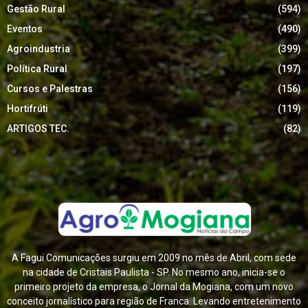
Gestão Rural
(594)
Eventos
(490)
Agroindustria
(399)
Política Rural
(197)
Cursos e Palestras
(156)
Hortifrúti
(119)
ARTIGOS TEC.
(82)
A Fagui Comunicações surgiu em 2009 no mês de Abril, com sede
na cidade de Cristais Paulista - SP. No mesmo ano, inicia-se o
primeiro projeto da empresa, o Jornal da Mogiana, com um novo
conceito jornalístico para região de Franca. Levando entretenimento