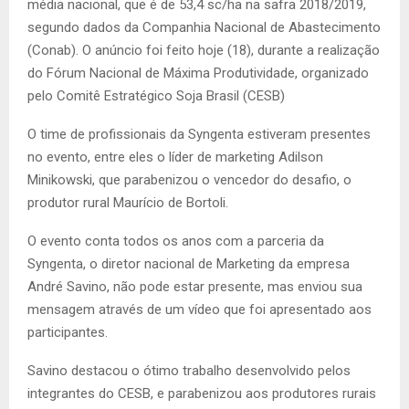
média nacional, que é de 53,4 sc/ha na safra 2018/2019,
segundo dados da Companhia Nacional de Abastecimento
(Conab). O anúncio foi feito hoje (18), durante a realização
do Fórum Nacional de Máxima Produtividade, organizado
pelo Comitê Estratégico Soja Brasil (CESB)
O time de profissionais da Syngenta estiveram presentes
no evento, entre eles o líder de marketing Adilson
Minikowski, que parabenizou o vencedor do desafio, o
produtor rural Maurício de Bortoli.
O evento conta todos os anos com a parceria da
Syngenta, o diretor nacional de Marketing da empresa
André Savino, não pode estar presente, mas enviou sua
mensagem através de um vídeo que foi apresentado aos
participantes.
Savino destacou o ótimo trabalho desenvolvido pelos
integrantes do CESB, e parabenizou aos produtores rurais