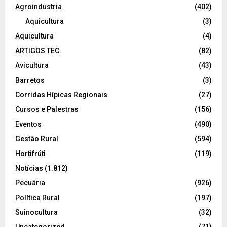
Agroindustria
(402)
Aquicultura
(3)
Aquicultura
(4)
ARTIGOS TEC.
(82)
Avicultura
(43)
Barretos
(3)
Corridas Hípicas Regionais
(27)
Cursos e Palestras
(156)
Eventos
(490)
Gestão Rural
(594)
Hortifrúti
(119)
Notícias
(1.812)
Pecuária
(926)
Política Rural
(197)
Suinocultura
(32)
Uncategorized
(71)