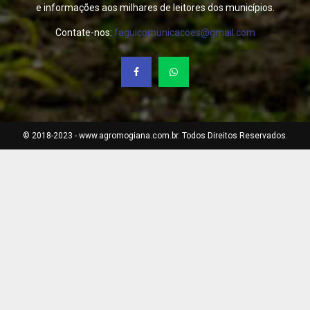
e informações aos milhares de leitores dos municípios.
Contate-nos:
faguicomunicacoes@gmail.com
© 2018-2023 - www.agromogiana.com.br. Todos Direitos Reservados.