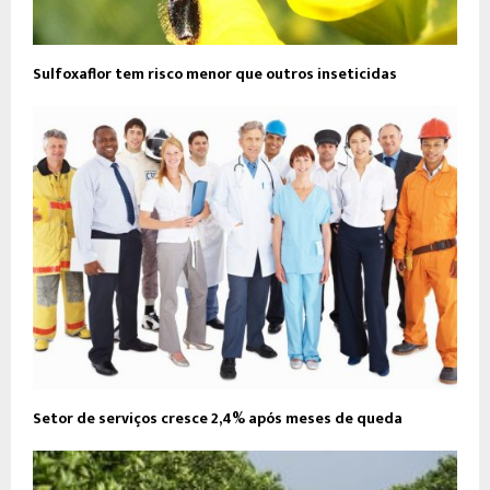
Sulfoxaflor tem risco menor que outros inseticidas
Setor de serviços cresce 2,4% após meses de queda