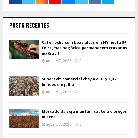
POSTS RECENTES
Café fecha com boas altas em NY nesta 3ª
feira, mas negócios permanecem travados
no Brasil
agosto 7, 2026
0
Superávit comercial chega a US$ 7,07
bilhões em julho
agosto 7, 2026
0
Mercado da soja mantém cautela e preços
mistos
agosto 7, 2026
0