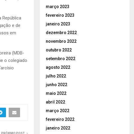
março 2023
fevereiro 2023
a República
janeiro 2023
igação e de
dezembro 2022
essos em
novembro 2022
outubro 2022
oreira (MDB-
setembro 2022
ue o colegiado
agosto 2022
Tarcísio
julho 2022
junho 2022
maio 2022
abril 2022
março 2022
fevereiro 2022
janeiro 2022
PRÓXIMO POST