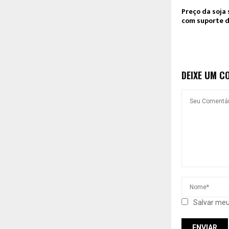
Preço da soja 
com suporte d
DEIXE UM C
Salvar meu