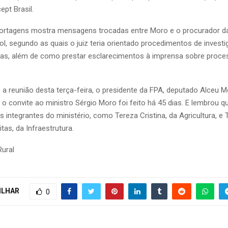
ept Brasil.
portagens mostra mensagens trocadas entre Moro e o procurador d
ol, segundo as quais o juiz teria orientado procedimentos de invest
vas, além de como prestar esclarecimentos à imprensa sobre proc
 a reunião desta terça-feira, o presidente da FPA, deputado Alceu M
 o convite ao ministro Sérgio Moro foi feito há 45 dias. E lembrou q
 integrantes do ministério, como Tereza Cristina, da Agricultura, e 
as, da Infraestrutura.
Rural
ILHAR
0