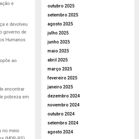
zação e
outubro 2025
setembro 2025
agosto 2025
iça e devolveu
do governo de
julho 2025
eitos Humanos
junho 2025
maio 2025
abril 2025
 opõe ao
março 2025
fevereiro 2025
janeiro 2025
de encontrar
dezembro 2024
de pobreza em
novembro 2024
outubro 2024
setembro 2024
s no meio
agosto 2024
ira (MDB-RS)