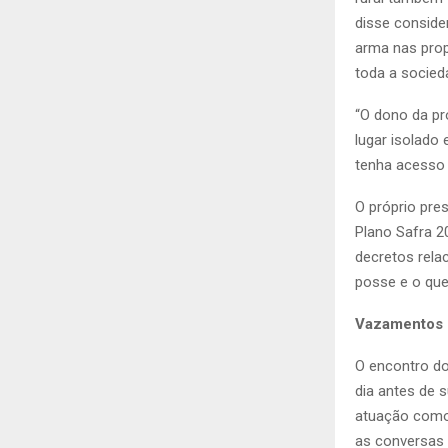
disse conside
arma nas propr
toda a socied
“O dono da pr
lugar isolado 
tenha acesso 
O próprio pre
Plano Safra 2
decretos relac
posse e o que
Vazamentos 
O encontro do
dia antes de 
atuação como 
as conversas 