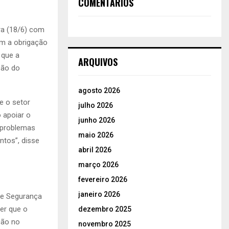
COMENTÁRIOS
ira (18/6) com
em a obrigação
 que a
ARQUIVOS
são do
agosto 2026
e o setor
julho 2026
 apoiar o
junho 2026
a problemas
maio 2026
ntos”, disse
abril 2026
março 2026
fevereiro 2026
janeiro 2026
de Segurança
er que o
dezembro 2025
ção no
novembro 2025