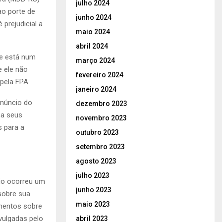
julho 2024
ao porte de
junho 2024
 prejudicial a
maio 2024
abril 2024
ue está num
março 2024
e ele não
fevereiro 2024
pela FPA.
janeiro 2024
anúncio do
dezembro 2023
ha seus
novembro 2023
s para a
outubro 2023
setembro 2023
agosto 2023
julho 2023
io ocorreu um
junho 2023
 sobre sua
maio 2023
imentos sobre
vulgadas pelo
abril 2023