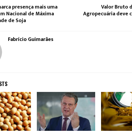
arca presença mais uma
Valor Bruto 
um Nacional de Máxima
Agropecuária deve c
ade de Soja
Fabrício Guimarães
STS