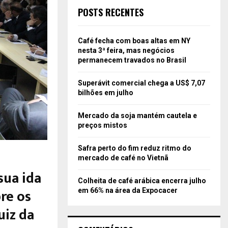
POSTS RECENTES
Café fecha com boas altas em NY
nesta 3ª feira, mas negócios
permanecem travados no Brasil
Superávit comercial chega a US$ 7,07
bilhões em julho
Mercado da soja mantém cautela e
preços mistos
Safra perto do fim reduz ritmo do
mercado de café no Vietnã
sua ida
Colheita de café arábica encerra julho
re os
em 66% na área da Expocacer
uiz da