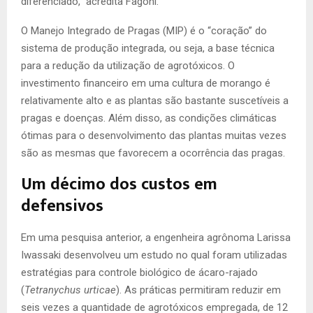
diferenciado,” acredita Fagoni.
O Manejo Integrado de Pragas (MIP) é o “coração” do
sistema de produção integrada, ou seja, a base técnica
para a redução da utilização de agrotóxicos. O
investimento financeiro em uma cultura de morango é
relativamente alto e as plantas são bastante suscetíveis a
pragas e doenças. Além disso, as condições climáticas
ótimas para o desenvolvimento das plantas muitas vezes
são as mesmas que favorecem a ocorrência das pragas.
Um décimo dos custos em
defensivos
Em uma pesquisa anterior, a engenheira agrônoma Larissa
Iwassaki desenvolveu um estudo no qual foram utilizadas
estratégias para controle biológico de ácaro-rajado
(
Tetranychus urticae
). As práticas permitiram reduzir em
seis vezes a quantidade de agrotóxicos empregada, de 12