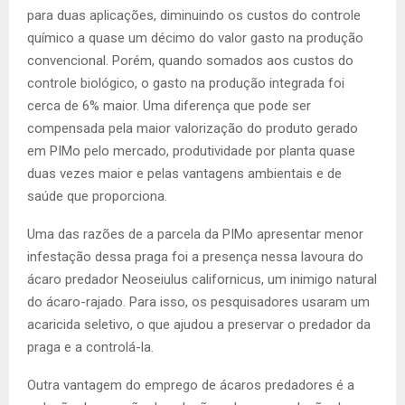
para duas aplicações, diminuindo os custos do controle
químico a quase um décimo do valor gasto na produção
convencional. Porém, quando somados aos custos do
controle biológico, o gasto na produção integrada foi
cerca de 6% maior. Uma diferença que pode ser
compensada pela maior valorização do produto gerado
em PIMo pelo mercado, produtividade por planta quase
duas vezes maior e pelas vantagens ambientais e de
saúde que proporciona.
Uma das razões de a parcela da PIMo apresentar menor
infestação dessa praga foi a presença nessa lavoura do
ácaro predador Neoseiulus californicus, um inimigo natural
do ácaro-rajado. Para isso, os pesquisadores usaram um
acaricida seletivo, o que ajudou a preservar o predador da
praga e a controlá-la.
Outra vantagem do emprego de ácaros predadores é a