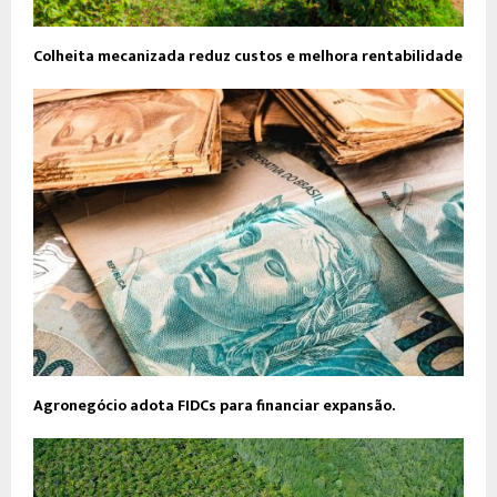
Colheita mecanizada reduz custos e melhora rentabilidade
Agronegócio adota FIDCs para financiar expansão.