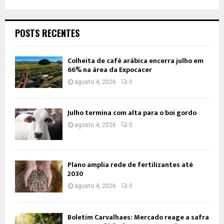
POSTS RECENTES
Colheita de café arábica encerra julho em
66% na área da Expocacer
agosto 4, 2026
0
Julho termina com alta para o boi gordo
agosto 4, 2026
0
Plano amplia rede de fertilizantes até
2030
agosto 4, 2026
0
Boletim Carvalhaes: Mercado reage a safra