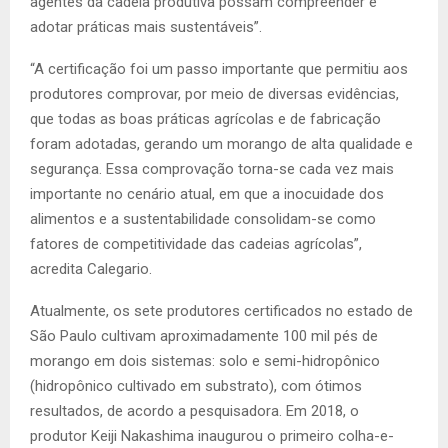
agentes da cadeia produtiva possam compreender e
adotar práticas mais sustentáveis”.
“A certificação foi um passo importante que permitiu aos
produtores comprovar, por meio de diversas evidências,
que todas as boas práticas agrícolas e de fabricação
foram adotadas, gerando um morango de alta qualidade e
segurança. Essa comprovação torna-se cada vez mais
importante no cenário atual, em que a inocuidade dos
alimentos e a sustentabilidade consolidam-se como
fatores de competitividade das cadeias agrícolas”,
acredita Calegario.
Atualmente, os sete produtores certificados no estado de
São Paulo cultivam aproximadamente 100 mil pés de
morango em dois sistemas: solo e semi-hidropônico
(hidropônico cultivado em substrato), com ótimos
resultados, de acordo a pesquisadora. Em 2018, o
produtor Keiji Nakashima inaugurou o primeiro colha-e-