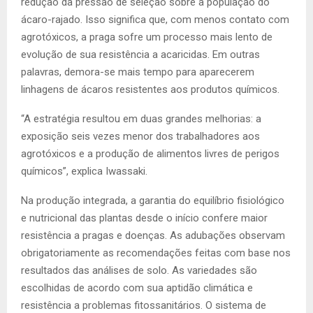
redução da pressão de seleção sobre a população do
ácaro-rajado. Isso significa que, com menos contato com
agrotóxicos, a praga sofre um processo mais lento de
evolução de sua resistência a acaricidas. Em outras
palavras, demora-se mais tempo para aparecerem
linhagens de ácaros resistentes aos produtos químicos.
“A estratégia resultou em duas grandes melhorias: a
exposição seis vezes menor dos trabalhadores aos
agrotóxicos e a produção de alimentos livres de perigos
químicos”, explica Iwassaki.
Na produção integrada, a garantia do equilíbrio fisiológico
e nutricional das plantas desde o início confere maior
resistência a pragas e doenças. As adubações observam
obrigatoriamente as recomendações feitas com base nos
resultados das análises de solo. As variedades são
escolhidas de acordo com sua aptidão climática e
resistência a problemas fitossanitários. O sistema de