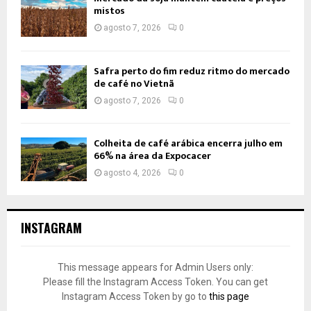
mistos
agosto 7, 2026
0
Safra perto do fim reduz ritmo do mercado
de café no Vietnã
agosto 7, 2026
0
Colheita de café arábica encerra julho em
66% na área da Expocacer
agosto 4, 2026
0
INSTAGRAM
This message appears for Admin Users only:
Please fill the Instagram Access Token. You can get
Instagram Access Token by go to
this page