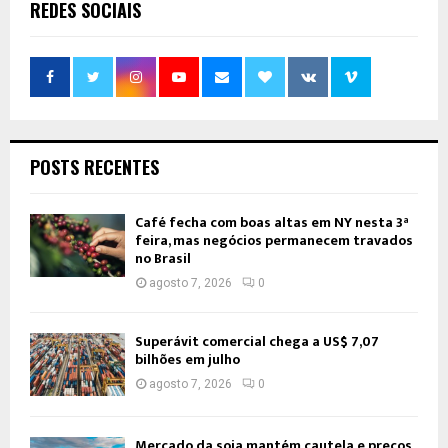
REDES SOCIAIS
POSTS RECENTES
Café fecha com boas altas em NY nesta 3ª
feira, mas negócios permanecem travados
no Brasil
agosto 7, 2026
0
Superávit comercial chega a US$ 7,07
bilhões em julho
agosto 7, 2026
0
Mercado da soja mantém cautela e preços