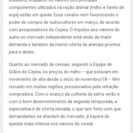
brasileiro, enquanto os valores dos principais
componentes utilizados na ração animal (milho e farelo de
soja) estão em queda. Esse cenário vem favorecendo o
poder de compra de suinocultores em março, de acordo
com pesquisadores do Cepea. O impulso aos valores do
suíno no mercado independente está vindo da maior
demanda e também da menor oferta de animais prontos
para o abate.
Quanto ao mercado de cereais, segundo a Equipe de
Grãos do Cepea, os preços do milho – que estavam em
movimento de alta desde o início de novembro/18 – têm
recuado em muitas regiões, pressionados pela retração
compradora. Com o avanço da colheita da safra verão e
com o bom desenvolvimento da segunda temporada, a
expectativa é de oferta elevada, o que tem feito com que
demandantes se afastem do mercado, à espera de
quedas mais intensa nos valores do cereal.