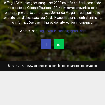
A Fagui Comunicações surgiu em 2009 no mês de Abril, com sede
na cidade de Cristais Paulista - SP. No mesmo ano, inicia-se o
primeiro projeto da empresa, o Jornal da Mogiana, com um novo
conceito jornalístico para região de Franca. Levando entretenimento
e informações aos milhares de leitores dos municípios.
Contate-nos:
faguicomunicacoes@gmail.com
© 2018-2023 - www.agromogiana.com.br. Todos Direitos Reservados.