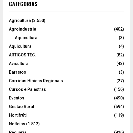
CATEGORIAS
Agricultura
(3.550)
Agroindustria
(402)
Aquicultura
(3)
Aquicultura
(4)
ARTIGOS TEC.
(82)
Avicultura
(43)
Barretos
(3)
Corridas Hípicas Regionais
(27)
Cursos e Palestras
(156)
Eventos
(490)
Gestão Rural
(594)
Hortifrúti
(119)
Notícias
(1.812)
Pecuária
(926)