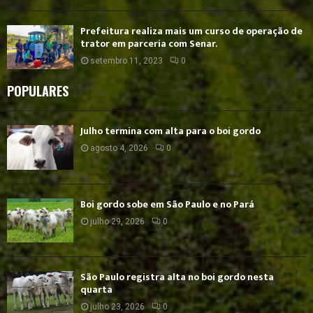
Prefeitura realiza mais um curso de operação de
trator em parceria com Senar.
setembro 11, 2023
0
POPULARES
Julho termina com alta para o boi gordo
agosto 4, 2026
0
Boi gordo sobe em São Paulo e no Pará
julho 29, 2026
0
São Paulo registra alta no boi gordo nesta
quarta
julho 23, 2026
0