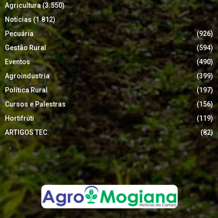
Agricultura
(3.550)
Notícias
(1.812)
Pecuária
(926)
Gestão Rural
(594)
Eventos
(490)
Agroindustria
(399)
Política Rural
(197)
Cursos e Palestras
(156)
Hortifrúti
(119)
ARTIGOS TEC.
(82)