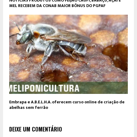
NOTÍCIAS PRODUTOS COMO FEIJÃO CAUPI, BABAÇU, AÇAÍ E
MEL RECEBEM DA CONAB MAIOR BÔNUS DO PGPAF
Embrapa e A.B.E.L.H.A. oferecem curso online de criação de
abelhas sem ferrão
DEIXE UM COMENTÁRIO