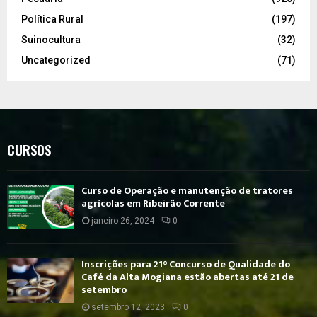
Política Rural
(197)
Suinocultura
(32)
Uncategorized
(71)
CURSOS
Curso de Operação e manutenção de tratores
agrícolas em Ribeirão Corrente
janeiro 26, 2024
0
Inscrições para 21° Concurso de Qualidade do
Café da Alta Mogiana estão abertas até 21 de
setembro
setembro 12, 2023
0