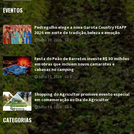
EVENTOS
Pedregulho elege a nova Garota Country FEAPP
2026 em noite de tradição, beleza e emoção
julho 20, 2026
0
Festa do Peão de Barretos investe R$ 30 milhões
em obras que incluem novos camarotes e
cabanas no camping
julho 15, 2026
0
Shopping do Agricultor promove evento especial
em comemoração ao Dia do Agricultor
julho 14, 2026
0
CATEGORIAS