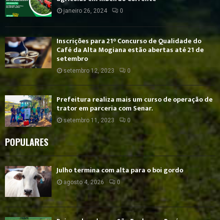
janeiro 26, 2024
0
Inscrições para 21° Concurso de Qualidade do
Café da Alta Mogiana estão abertas até 21 de
setembro
setembro 12, 2023
0
Prefeitura realiza mais um curso de operação de
trator em parceria com Senar.
setembro 11, 2023
0
POPULARES
Julho termina com alta para o boi gordo
agosto 4, 2026
0