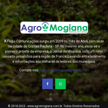
A Fagui Comunicações surgiu em 2009 no mês de Abril, com sede
na cidade de Cristais Paulista - SP. No mesmo ano, inicia-se o
primeiro projeto da empresa, o Jornal da Mogiana, com um novo
conceito jornalístico para região de Franca. Levando entretenimento
e informações aos milhares de leitores dos municípios.
Contate-nos:
faguicomunicacoes@gmail.com
© 2018-2023 - www.agromogiana.com.br. Todos Direitos Reservados.