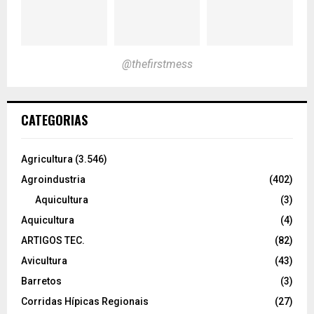
@thefirstmess
CATEGORIAS
Agricultura
(3.546)
Agroindustria
(402)
Aquicultura
(3)
Aquicultura
(4)
ARTIGOS TEC.
(82)
Avicultura
(43)
Barretos
(3)
Corridas Hípicas Regionais
(27)