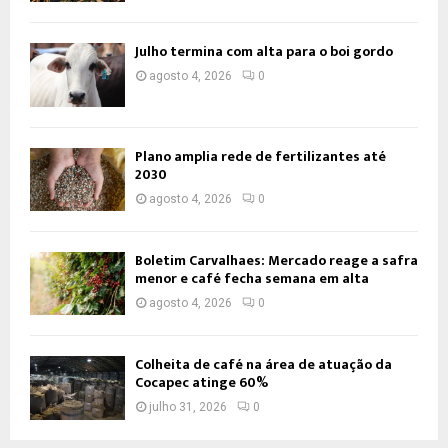
Julho termina com alta para o boi gordo
agosto 4, 2026
0
Plano amplia rede de fertilizantes até
2030
agosto 4, 2026
0
Boletim Carvalhaes: Mercado reage a safra
menor e café fecha semana em alta
agosto 4, 2026
0
Colheita de café na área de atuação da
Cocapec atinge 60%
julho 31, 2026
0