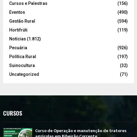
Cursos e Palestras
(156)
Eventos
(490)
Gestão Rural
(594)
Hortifrúti
(119)
Notícias
(1.812)
Pecuária
(926)
Política Rural
(197)
Suinocultura
(32)
Uncategorized
(71)
CURSOS
Curso de Operação e manutenção de tratores
agrícolas em Ribeirão Corrente