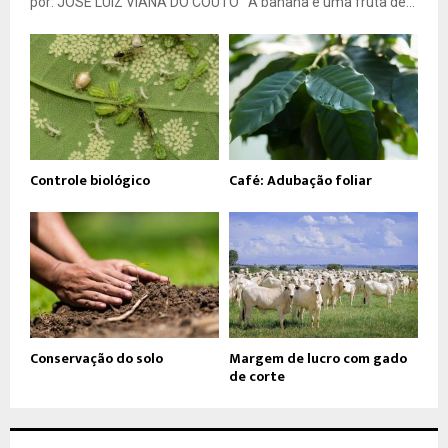
por: JOSÉ LUIZ VIANA DO COUTO A banana é uma fruta de...
Controle biológico
Café: Adubação foliar
Conservação do solo
Margem de lucro com gado
de corte