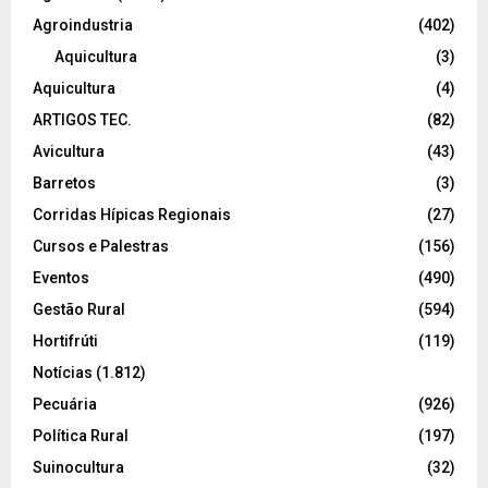
Agroindustria
(402)
Aquicultura
(3)
Aquicultura
(4)
ARTIGOS TEC.
(82)
Avicultura
(43)
Barretos
(3)
Corridas Hípicas Regionais
(27)
Cursos e Palestras
(156)
Eventos
(490)
Gestão Rural
(594)
Hortifrúti
(119)
Notícias
(1.812)
Pecuária
(926)
Política Rural
(197)
Suinocultura
(32)