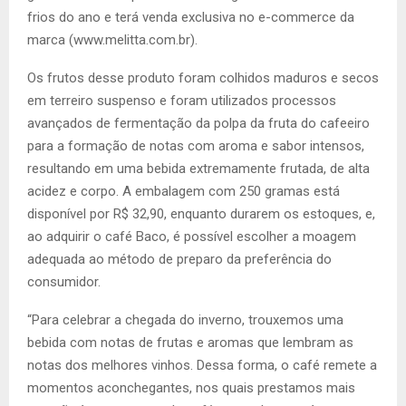
frios do ano e terá venda exclusiva no e-commerce da
marca (www.melitta.com.br).
Os frutos desse produto foram colhidos maduros e secos
em terreiro suspenso e foram utilizados processos
avançados de fermentação da polpa da fruta do cafeeiro
para a formação de notas com aroma e sabor intensos,
resultando em uma bebida extremamente frutada, de alta
acidez e corpo. A embalagem com 250 gramas está
disponível por R$ 32,90, enquanto durarem os estoques, e,
ao adquirir o café Baco, é possível escolher a moagem
adequada ao método de preparo da preferência do
consumidor.
“Para celebrar a chegada do inverno, trouxemos uma
bebida com notas de frutas e aromas que lembram as
notas dos melhores vinhos. Dessa forma, o café remete a
momentos aconchegantes, nos quais prestamos mais