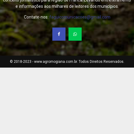
conceito jornalístico para região de Franca. Levando entretenimento
e informações aos milhares de leitores dos municípios.
Contate-nos:
faguicomunicacoes@gmail.com
© 2018-2023 - www.agromogiana.com.br. Todos Direitos Reservados.