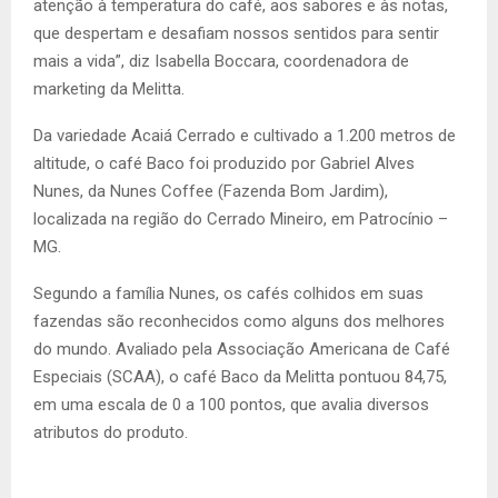
atenção à temperatura do café, aos sabores e às notas,
que despertam e desafiam nossos sentidos para sentir
mais a vida”, diz Isabella Boccara, coordenadora de
marketing da Melitta.
Da variedade Acaiá Cerrado e cultivado a 1.200 metros de
altitude, o café Baco foi produzido por Gabriel Alves
Nunes, da Nunes Coffee (Fazenda Bom Jardim),
localizada na região do Cerrado Mineiro, em Patrocínio –
MG.
Segundo a família Nunes, os cafés colhidos em suas
fazendas são reconhecidos como alguns dos melhores
do mundo. Avaliado pela Associação Americana de Café
Especiais (SCAA), o café Baco da Melitta pontuou 84,75,
em uma escala de 0 a 100 pontos, que avalia diversos
atributos do produto.