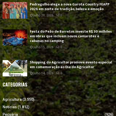
Pedregulho elege a nova Garota Country FEAPP
2026 em noite de tradição, beleza e emoção
julho 20, 2026
0
Festa do Peão de Barretos investe R$ 30 milhões
em obras que incluem novos camarotes e
cabanas no camping
julho 15, 2026
0
Shopping do Agricultor promove evento especial
em comemoração ao Dia do Agricultor
julho 14, 2026
0
CATEGORIAS
Agricultura
(3.550)
Notícias
(1.812)
Pecuária
(926)