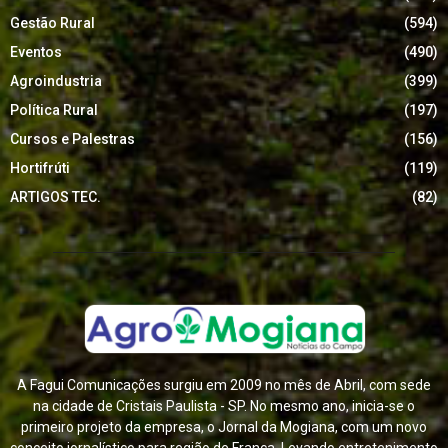
Gestão Rural
(594)
Eventos
(490)
Agroindustria
(399)
Política Rural
(197)
Cursos e Palestras
(156)
Hortifrúti
(119)
ARTIGOS TEC.
(82)
A Fagui Comunicações surgiu em 2009 no mês de Abril, com sede
na cidade de Cristais Paulista - SP. No mesmo ano, inicia-se o
primeiro projeto da empresa, o Jornal da Mogiana, com um novo