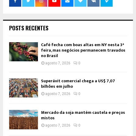
POSTS RECENTES
Café fecha com boas altas em NY nesta 3ª
feira, mas negócios permanecem travados
no Brasil
agosto 7, 2026
0
Superávit comercial chega a US$ 7,07
bilhões em julho
agosto 7, 2026
0
Mercado da soja mantém cautela e preços
mistos
agosto 7, 2026
0