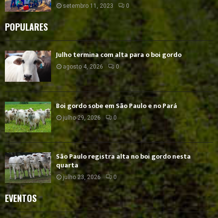
setembro 11, 2023
0
POPULARES
Julho termina com alta para o boi gordo
agosto 4, 2026
0
Boi gordo sobe em São Paulo e no Pará
julho 29, 2026
0
São Paulo registra alta no boi gordo nesta
quarta
julho 23, 2026
0
EVENTOS