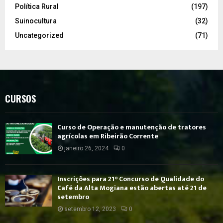
Política Rural
(197)
Suinocultura
(32)
Uncategorized
(71)
CURSOS
Curso de Operação e manutenção de tratores
agrícolas em Ribeirão Corrente
janeiro 26, 2024
0
Inscrições para 21° Concurso de Qualidade do
Café da Alta Mogiana estão abertas até 21 de
setembro
setembro 12, 2023
0