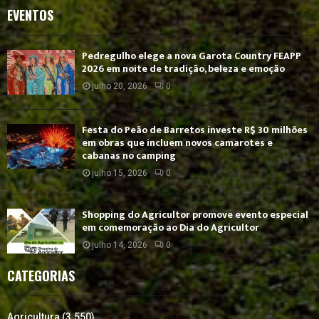
EVENTOS
Pedregulho elege a nova Garota Country FEAPP
2026 em noite de tradição, beleza e emoção
julho 20, 2026
0
Festa do Peão de Barretos investe R$ 30 milhões
em obras que incluem novos camarotes e
cabanas no camping
julho 15, 2026
0
Shopping do Agricultor promove evento especial
em comemoração ao Dia do Agricultor
julho 14, 2026
0
CATEGORIAS
Agricultura
(3.550)