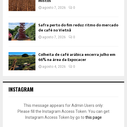
mistos
agosto 7, 2026
0
Safra perto do fim reduz ritmo do mercado
de café no Vietnã
agosto 7, 2026
0
Colheita de café arábica encerra julho em
66% na área da Expocacer
agosto 4, 2026
0
INSTAGRAM
This message appears for Admin Users only:
Please fill the Instagram Access Token. You can get
Instagram Access Token by go to
this page