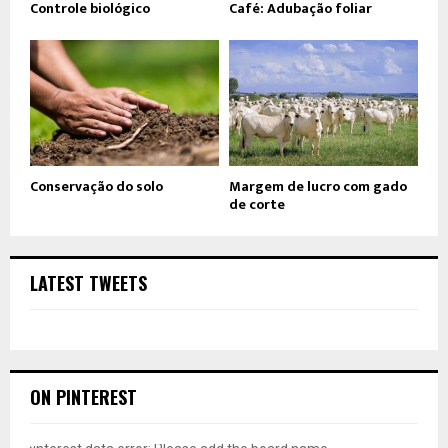
Controle biológico
Café: Adubação foliar
Conservação do solo
Margem de lucro com gado
de corte
LATEST TWEETS
ON PINTEREST