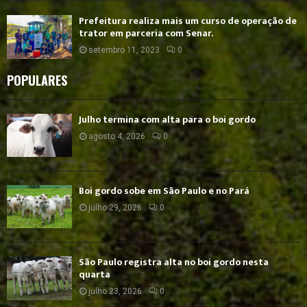
Prefeitura realiza mais um curso de operação de
trator em parceria com Senar.
setembro 11, 2023
0
POPULARES
Julho termina com alta para o boi gordo
agosto 4, 2026
0
Boi gordo sobe em São Paulo e no Pará
julho 29, 2026
0
São Paulo registra alta no boi gordo nesta
quarta
julho 23, 2026
0