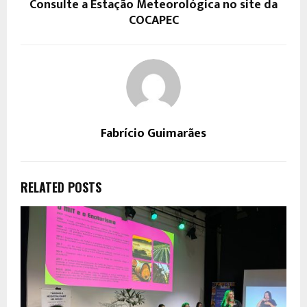
Consulte a Estação Meteorológica no site da
COCAPEC
Fabrício Guimarães
RELATED POSTS