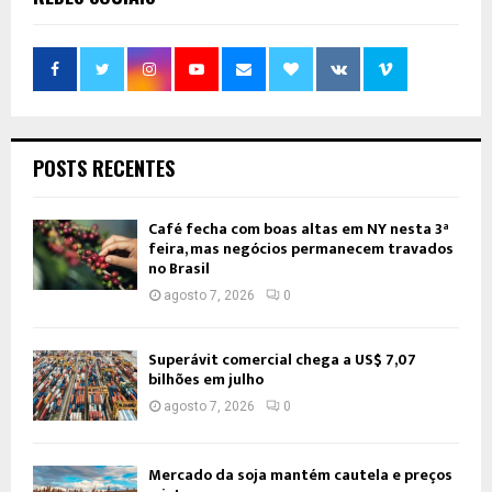
POSTS RECENTES
Café fecha com boas altas em NY nesta 3ª
feira, mas negócios permanecem travados
no Brasil
agosto 7, 2026
0
Superávit comercial chega a US$ 7,07
bilhões em julho
agosto 7, 2026
0
Mercado da soja mantém cautela e preços