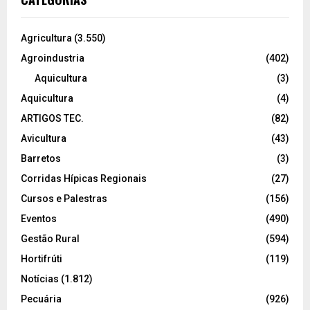
Agricultura
(3.550)
Agroindustria
(402)
Aquicultura
(3)
Aquicultura
(4)
ARTIGOS TEC.
(82)
Avicultura
(43)
Barretos
(3)
Corridas Hípicas Regionais
(27)
Cursos e Palestras
(156)
Eventos
(490)
Gestão Rural
(594)
Hortifrúti
(119)
Notícias
(1.812)
Pecuária
(926)