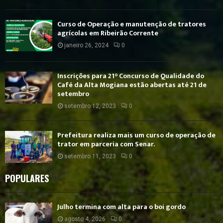
Curso de Operação e manutenção de tratores
agrícolas em Ribeirão Corrente
janeiro 26, 2024
0
Inscrições para 21° Concurso de Qualidade do
Café da Alta Mogiana estão abertas até 21 de
setembro
setembro 12, 2023
0
Prefeitura realiza mais um curso de operação de
trator em parceria com Senar.
setembro 11, 2023
0
POPULARES
Julho termina com alta para o boi gordo
agosto 4, 2026
0