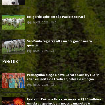
Boi gordo sobe em São Paulo e no Pará
julho 29, 2026
0
São Paulo registra alta no boi gordo nesta
quarta
julho 23, 2026
0
EVENTOS
Pedregulho elege a nova Garota Country FEAPP
2026 em noite de tradição, beleza e emoção
julho 20, 2026
0
Festa do Peão de Barretos investe R$ 30 milhões
em obras que incluem novos camarotes e