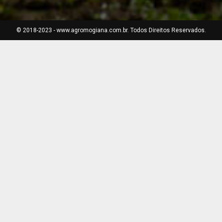
© 2018-2023 - www.agromogiana.com.br. Todos Direitos Reservados.