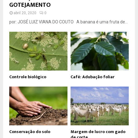
GOTEJAMENTO
abril 20, 2020
0
por: JOSÉ LUIZ VIANA DO COUTO A banana é uma fruta de...
Controle biológico
Café: Adubação foliar
Conservação do solo
Margem de lucro com gado
de corte