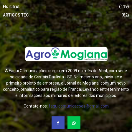
Hortifrúti
(119)
ARTIGOS TEC.
(82)
A Fagui Comunicações surgiu em 2009 no mês de Abril, com sede
na cidade de Cristais Paulista - SP. No mesmo ano, inicia-se o
primeiro projeto da empresa, o Jornal da Mogiana, com um novo
conceito jornalístico para região de Franca. Levando entretenimento
e informações aos milhares de leitores dos municípios.
Contate-nos:
faguicomunicacoes@gmail.com