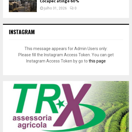
Cocapec atinge 60%
julho 31, 2026
0
INSTAGRAM
This message appears for Admin Users only:
Please fill the Instagram Access Token. You can get
Instagram Access Token by go to
this page