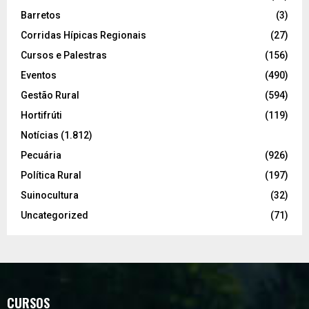
Barretos
(3)
Corridas Hípicas Regionais
(27)
Cursos e Palestras
(156)
Eventos
(490)
Gestão Rural
(594)
Hortifrúti
(119)
Notícias
(1.812)
Pecuária
(926)
Política Rural
(197)
Suinocultura
(32)
Uncategorized
(71)
CURSOS