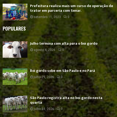
Prefeitura realiza mais um curso de operação de
trator em parceria com Senar.
setembro 11, 2023
0
POPULARES
Julho termina com alta para o boi gordo
agosto 4, 2026
0
Boi gordo sobe em São Paulo e no Pará
julho 29, 2026
0
São Paulo registra alta no boi gordo nesta
quarta
julho 23, 2026
0