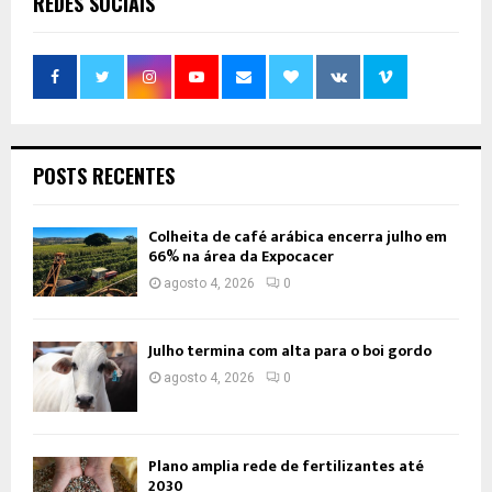
REDES SOCIAIS
POSTS RECENTES
Colheita de café arábica encerra julho em
66% na área da Expocacer
agosto 4, 2026
0
Julho termina com alta para o boi gordo
agosto 4, 2026
0
Plano amplia rede de fertilizantes até
2030