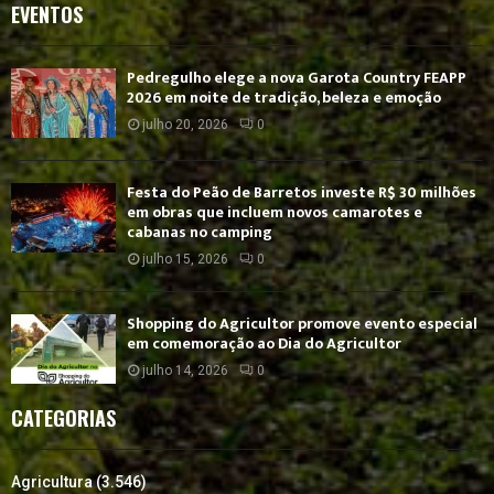
EVENTOS
Pedregulho elege a nova Garota Country FEAPP
2026 em noite de tradição, beleza e emoção
julho 20, 2026
0
Festa do Peão de Barretos investe R$ 30 milhões
em obras que incluem novos camarotes e
cabanas no camping
julho 15, 2026
0
Shopping do Agricultor promove evento especial
em comemoração ao Dia do Agricultor
julho 14, 2026
0
CATEGORIAS
Agricultura
(3.546)