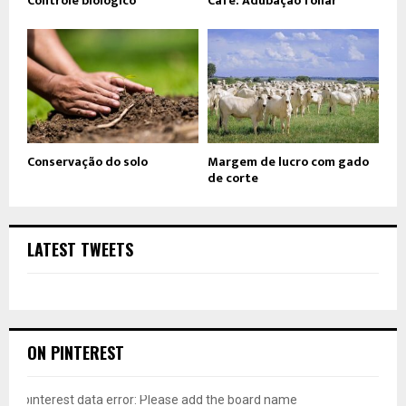
Controle biológico
Café: Adubação foliar
Conservação do solo
Margem de lucro com gado
de corte
LATEST TWEETS
ON PINTEREST
pinterest data error: Please add the board name