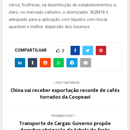
citros, frutíferas, na desinfecção de estabelecimentos e,
claro, no mercado cafeeiro, o atomizador 362M18 é
adequado para a aplicação com líquidos com bocal
ajustável e melhor dispersão dos insumos.
COMPARTILHAR
0
POST ANTERIOR
China vai receber exportação recorde de cafés
torrados da Coopeavi
PRÓXIMO POST
Transporte de Cargas: Governo propõe