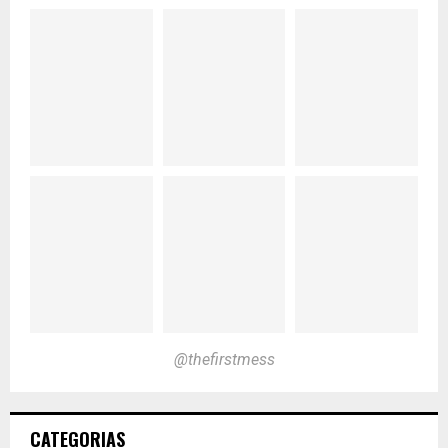
@thefirstmess
CATEGORIAS