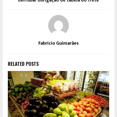
derrubar obrigação de tabela do frete
Fabrício Guimarães
RELATED POSTS