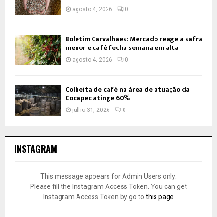
agosto 4, 2026
0
Boletim Carvalhaes: Mercado reage a safra
menor e café fecha semana em alta
agosto 4, 2026
0
Colheita de café na área de atuação da
Cocapec atinge 60%
julho 31, 2026
0
INSTAGRAM
This message appears for Admin Users only:
Please fill the Instagram Access Token. You can get
Instagram Access Token by go to
this page