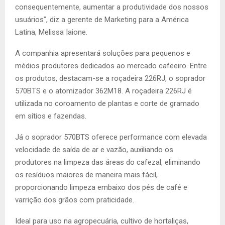
consequentemente, aumentar a produtividade dos nossos
usuários”, diz a gerente de Marketing para a América
Latina, Melissa Iaione.
A companhia apresentará soluções para pequenos e
médios produtores dedicados ao mercado cafeeiro. Entre
os produtos, destacam-se a roçadeira 226RJ, o soprador
570BTS e o atomizador 362M18. A roçadeira 226RJ é
utilizada no coroamento de plantas e corte de gramado
em sítios e fazendas.
Já o soprador 570BTS oferece performance com elevada
velocidade de saída de ar e vazão, auxiliando os
produtores na limpeza das áreas do cafezal, eliminando
os resíduos maiores de maneira mais fácil,
proporcionando limpeza embaixo dos pés de café e
varrição dos grãos com praticidade.
Ideal para uso na agropecuária, cultivo de hortaliças,