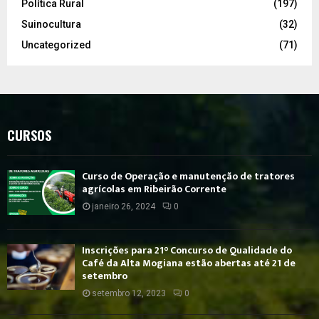
Política Rural
(197)
Suinocultura
(32)
Uncategorized
(71)
CURSOS
Curso de Operação e manutenção de tratores
agrícolas em Ribeirão Corrente
janeiro 26, 2024
0
Inscrições para 21° Concurso de Qualidade do
Café da Alta Mogiana estão abertas até 21 de
setembro
setembro 12, 2023
0