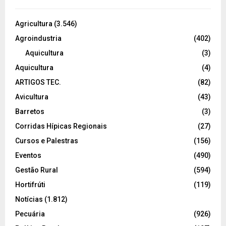
Agricultura
(3.546)
Agroindustria
(402)
Aquicultura
(3)
Aquicultura
(4)
ARTIGOS TEC.
(82)
Avicultura
(43)
Barretos
(3)
Corridas Hípicas Regionais
(27)
Cursos e Palestras
(156)
Eventos
(490)
Gestão Rural
(594)
Hortifrúti
(119)
Notícias
(1.812)
Pecuária
(926)