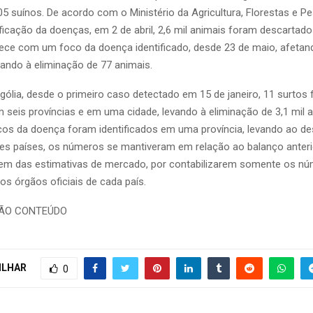
05 suínos. De acordo com o Ministério da Agricultura, Florestas e Pe
ificação da doenças, em 2 de abril, 2,6 mil animais foram descartado
ece com um foco da doença identificado, desde 23 de maio, afeta
vando à eliminação de 77 animais.
ólia, desde o primeiro caso detectado em 15 de janeiro, 11 surtos
m seis províncias e em uma cidade, levando à eliminação de 3,1 mil 
cos da doença foram identificados em uma província, levando ao de
es países, os números se mantiveram em relação ao balanço anter
em das estimativas de mercado, por contabilizarem somente os n
os órgãos oficiais de cada país.
ÃO CONTEÚDO
ILHAR
0