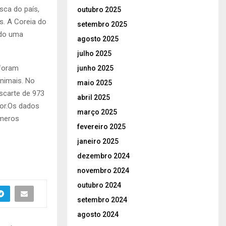
sca do país,
outubro 2025
s. A Coreia do
setembro 2025
ndo uma
agosto 2025
julho 2025
 foram
junho 2025
animais. No
maio 2025
scarte de 973
abril 2025
ior.Os dados
março 2025
úmeros
fevereiro 2025
janeiro 2025
dezembro 2024
novembro 2024
outubro 2024
setembro 2024
agosto 2024