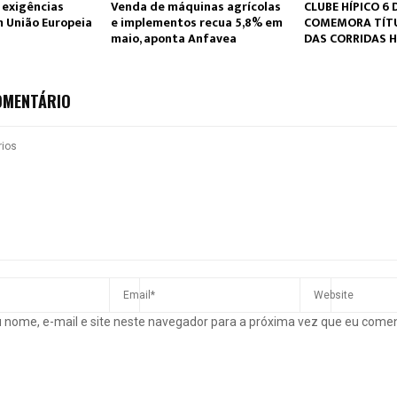
 exigências
Venda de máquinas agrícolas
CLUBE HÍPICO 6 
m União Europeia
e implementos recua 5,8% em
COMEMORA TÍTU
maio, aponta Anfavea
DAS CORRIDAS H
OMENTÁRIO
 nome, e-mail e site neste navegador para a próxima vez que eu come