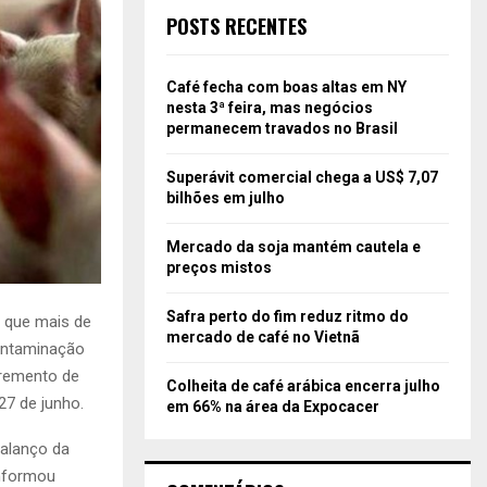
POSTS RECENTES
Café fecha com boas altas em NY
nesta 3ª feira, mas negócios
permanecem travados no Brasil
Superávit comercial chega a US$ 7,07
bilhões em julho
Mercado da soja mantém cautela e
preços mistos
Safra perto do fim reduz ritmo do
 que mais de
mercado de café no Vietnã
contaminação
cremento de
Colheita de café arábica encerra julho
27 de junho.
em 66% na área da Expocacer
balanço da
informou