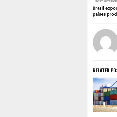
POST ANTERIOR
Brasil expo
países pro
RELATED PO