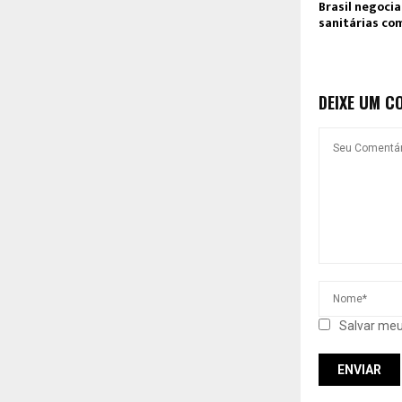
Brasil negocia
sanitárias co
DEIXE UM C
Salvar meu