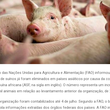
 das Nações Unidas para Agricultura e Alimentação (FAO) informou
 de suínos já foram eliminados em países asiáticos por causa da 
uína africana (ASF, na sigla em inglês). O número representa um in
il animais em relação ao levantamento anterior da organização, de 
rganização foram contabilizados até 4 de julho. Segundo a FAO, o 
ila informações extraídas dos órgãos federais dos países. A FAO 