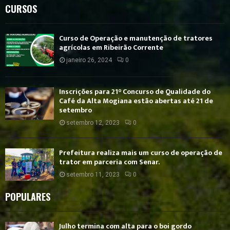
CURSOS
Curso de Operação e manutenção de tratores
agrícolas em Ribeirão Corrente
janeiro 26, 2024
0
Inscrições para 21° Concurso de Qualidade do
Café da Alta Mogiana estão abertas até 21 de
setembro
setembro 12, 2023
0
Prefeitura realiza mais um curso de operação de
trator em parceria com Senar.
setembro 11, 2023
0
POPULARES
Julho termina com alta para o boi gordo