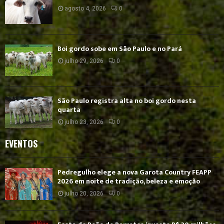
agosto 4, 2026
0
Boi gordo sobe em São Paulo e no Pará
julho 29, 2026
0
São Paulo registra alta no boi gordo nesta
quarta
julho 23, 2026
0
EVENTOS
Pedregulho elege a nova Garota Country FEAPP
2026 em noite de tradição, beleza e emoção
julho 20, 2026
0