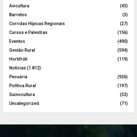
Avicultura
(43)
Barretos
(3)
Corridas Hípicas Regionais
(27)
Cursos e Palestras
(156)
Eventos
(490)
Gestão Rural
(594)
Hortifrúti
(119)
Notícias
(1.812)
Pecuária
(926)
Política Rural
(197)
Suinocultura
(32)
Uncategorized
(71)