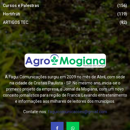
Cursos e Palestras
(156)
Hortifrúti
(119)
ARTIGOS TEC.
(82)
A Fagui Comunicações surgiu em 2009 no mês de Abril, com sede
na cidade de Cristais Paulista - SP. No mesmo ano, inicia-se o
primeiro projeto da empresa, o Jornal da Mogiana, com um novo
conceito jornalístico para região de Franca. Levando entretenimento
e informações aos milhares de leitores dos municípios.
Contate-nos:
faguicomunicacoes@gmail.com