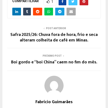
COMPARTILHAR
1
POST ANTERIOR
Safra 2025/26: Chuva fora de hora, frio e seca
alteram colheita de café em Minas.
PRÓXIMO POST
Boi gordo e “boi China” caem no fim do mês.
Fabrício Guimarães