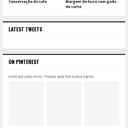
Conservação do solo
Margem de lucro com gado
de corte
LATEST TWEETS
ON PINTEREST
pinterest data error: Please add the board name