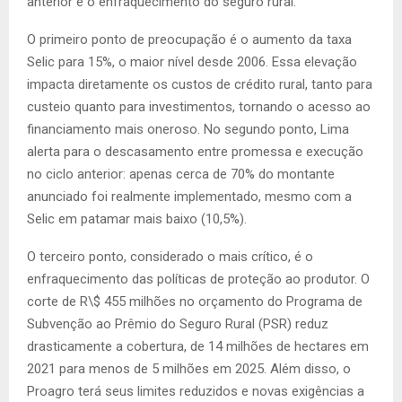
anterior e o enfraquecimento do seguro rural.
O primeiro ponto de preocupação é o aumento da taxa
Selic para 15%, o maior nível desde 2006. Essa elevação
impacta diretamente os custos de crédito rural, tanto para
custeio quanto para investimentos, tornando o acesso ao
financiamento mais oneroso. No segundo ponto, Lima
alerta para o descasamento entre promessa e execução
no ciclo anterior: apenas cerca de 70% do montante
anunciado foi realmente implementado, mesmo com a
Selic em patamar mais baixo (10,5%).
O terceiro ponto, considerado o mais crítico, é o
enfraquecimento das políticas de proteção ao produtor. O
corte de R\$ 455 milhões no orçamento do Programa de
Subvenção ao Prêmio do Seguro Rural (PSR) reduz
drasticamente a cobertura, de 14 milhões de hectares em
2021 para menos de 5 milhões em 2025. Além disso, o
Proagro terá seus limites reduzidos e novas exigências a