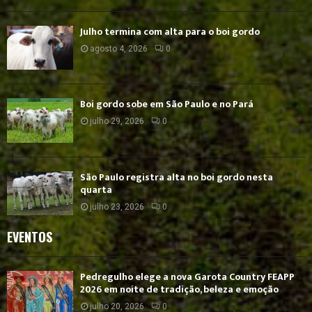
Julho termina com alta para o boi gordo
agosto 4, 2026
0
Boi gordo sobe em São Paulo e no Pará
julho 29, 2026
0
São Paulo registra alta no boi gordo nesta
quarta
julho 23, 2026
0
EVENTOS
Pedregulho elege a nova Garota Country FEAPP
2026 em noite de tradição, beleza e emoção
julho 20, 2026
0