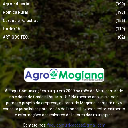
Agroindustria
(399)
Política Rural
(197)
Cursos e Palestras
(156)
Hortifrúti
(119)
ARTIGOS TEC.
(82)
A Fagui Comunicações surgiu em 2009 no mês de Abril, com sede
na cidade de Cristais Paulista - SP. No mesmo ano, inicia-se o
primeiro projeto da empresa, o Jornal da Mogiana, com um novo
conceito jornalístico para região de Franca. Levando entretenimento
e informações aos milhares de leitores dos municípios.
Contate-nos:
faguicomunicacoes@gmail.com