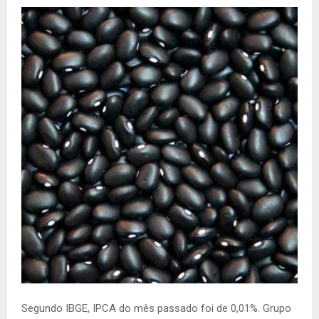
Segundo IBGE, IPCA do mês passado foi de 0,01%. Grupo