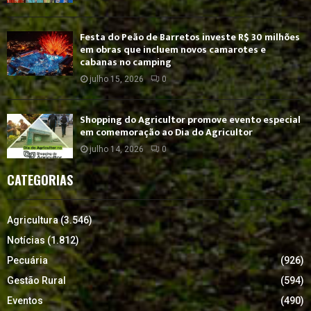
Festa do Peão de Barretos investe R$ 30 milhões
em obras que incluem novos camarotes e
cabanas no camping
julho 15, 2026
0
Shopping do Agricultor promove evento especial
em comemoração ao Dia do Agricultor
julho 14, 2026
0
CATEGORIAS
Agricultura
(3.546)
Notícias
(1.812)
Pecuária
(926)
Gestão Rural
(594)
Eventos
(490)