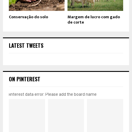
Conservação do solo
Margem de lucro com gado
de corte
LATEST TWEETS
ON PINTEREST
pinterest data error: Please add the board name