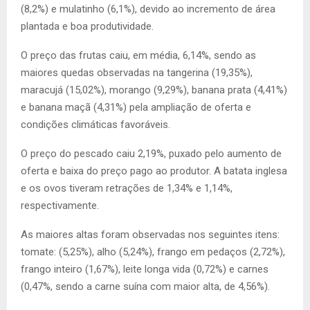
(8,2%) e mulatinho (6,1%), devido ao incremento de área
plantada e boa produtividade.
O preço das frutas caiu, em média, 6,14%, sendo as
maiores quedas observadas na tangerina (19,35%),
maracujá (15,02%), morango (9,29%), banana prata (4,41%)
e banana maçã (4,31%) pela ampliação de oferta e
condições climáticas favoráveis.
O preço do pescado caiu 2,19%, puxado pelo aumento de
oferta e baixa do preço pago ao produtor. A batata inglesa
e os ovos tiveram retrações de 1,34% e 1,14%,
respectivamente.
As maiores altas foram observadas nos seguintes itens:
tomate: (5,25%), alho (5,24%), frango em pedaços (2,72%),
frango inteiro (1,67%), leite longa vida (0,72%) e carnes
(0,47%, sendo a carne suína com maior alta, de 4,56%).