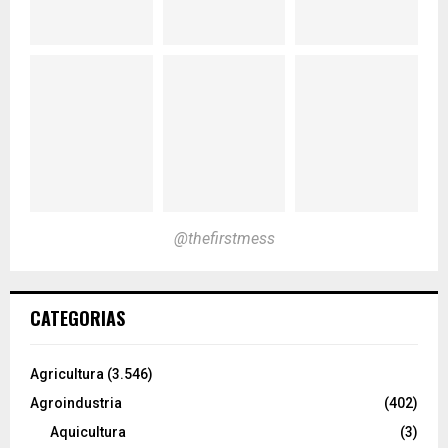
@thefirstmess
CATEGORIAS
Agricultura
(3.546)
Agroindustria
(402)
Aquicultura
(3)