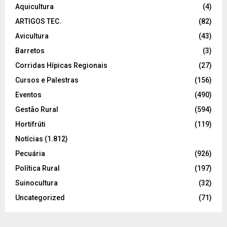
Aquicultura
(4)
ARTIGOS TEC.
(82)
Avicultura
(43)
Barretos
(3)
Corridas Hípicas Regionais
(27)
Cursos e Palestras
(156)
Eventos
(490)
Gestão Rural
(594)
Hortifrúti
(119)
Notícias
(1.812)
Pecuária
(926)
Política Rural
(197)
Suinocultura
(32)
Uncategorized
(71)