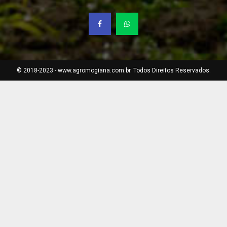
© 2018-2023 - www.agromogiana.com.br. Todos Direitos Reservados.