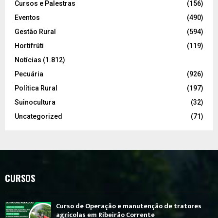
Cursos e Palestras
(156)
Eventos
(490)
Gestão Rural
(594)
Hortifrúti
(119)
Notícias
(1.812)
Pecuária
(926)
Política Rural
(197)
Suinocultura
(32)
Uncategorized
(71)
CURSOS
Curso de Operação e manutenção de tratores
agrícolas em Ribeirão Corrente