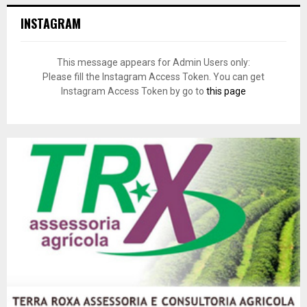
INSTAGRAM
This message appears for Admin Users only:
Please fill the Instagram Access Token. You can get
Instagram Access Token by go to
this page