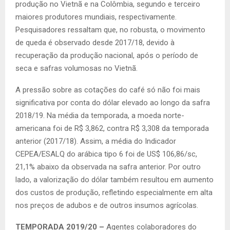
produção no Vietnã e na Colômbia, segundo e terceiro
maiores produtores mundiais, respectivamente.
Pesquisadores ressaltam que, no robusta, o movimento
de queda é observado desde 2017/18, devido à
recuperação da produção nacional, após o período de
seca e safras volumosas no Vietnã.
A pressão sobre as cotações do café só não foi mais
significativa por conta do dólar elevado ao longo da safra
2018/19. Na média da temporada, a moeda norte-
americana foi de R$ 3,862, contra R$ 3,308 da temporada
anterior (2017/18). Assim, a média do Indicador
CEPEA/ESALQ do arábica tipo 6 foi de US$ 106,86/sc,
21,1% abaixo da observada na safra anterior. Por outro
lado, a valorização do dólar também resultou em aumento
dos custos de produção, refletindo especialmente em alta
nos preços de adubos e de outros insumos agrícolas.
TEMPORADA 2019/20 –
Agentes colaboradores do