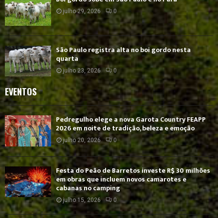
julho 29, 2026
0
São Paulo registra alta no boi gordo nesta
quarta
julho 23, 2026
0
EVENTOS
Pedregulho elege a nova Garota Country FEAPP
2026 em noite de tradição, beleza e emoção
julho 20, 2026
0
Festa do Peão de Barretos investe R$ 30 milhões
em obras que incluem novos camarotes e
cabanas no camping
julho 15, 2026
0