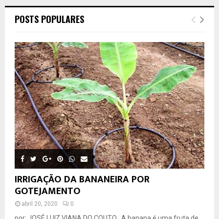
POSTS POPULARES
IRRIGAÇÃO DA BANANEIRA POR
GOTEJAMENTO
abril 20, 2020
0
por: JOSÉ LUIZ VIANA DO COUTO A banana é uma fruta de...