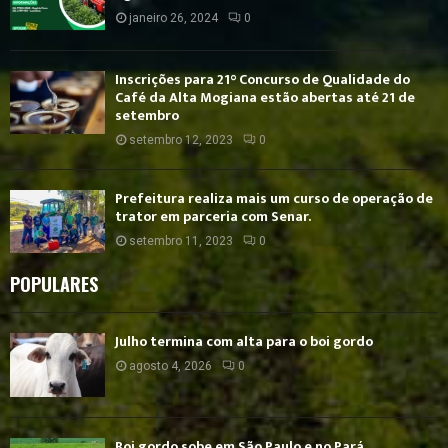
janeiro 26, 2024
0
Inscrições para 21° Concurso de Qualidade do
Café da Alta Mogiana estão abertas até 21 de
setembro
setembro 12, 2023
0
Prefeitura realiza mais um curso de operação de
trator em parceria com Senar.
setembro 11, 2023
0
POPULARES
Julho termina com alta para o boi gordo
agosto 4, 2026
0
Boi gordo sobe em São Paulo e no Pará