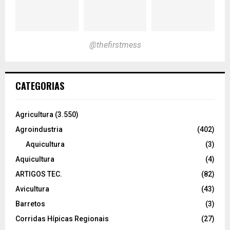
@thefirstmess
CATEGORIAS
Agricultura
(3.550)
Agroindustria
(402)
Aquicultura
(3)
Aquicultura
(4)
ARTIGOS TEC.
(82)
Avicultura
(43)
Barretos
(3)
Corridas Hípicas Regionais
(27)