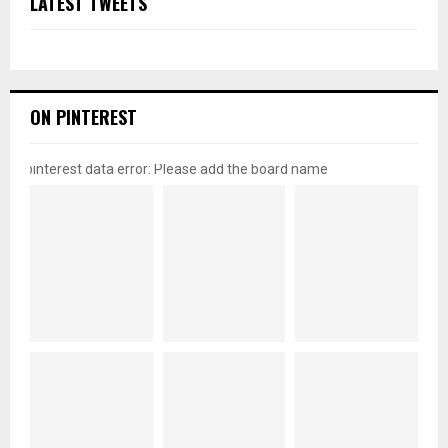
LATEST TWEETS
ON PINTEREST
pinterest data error: Please add the board name