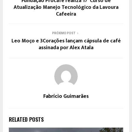
Fundação Procafé realiza 17º Curso de
Atualização Manejo Tecnológico da Lavoura
Cafeeira
PRÓXIMO POST
Leo Moço e 3Corações lançam cápsula de café
assinada por Alex Atala
Fabrício Guimarães
RELATED POSTS