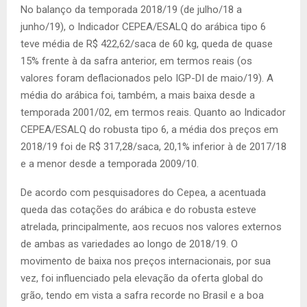
No balanço da temporada 2018/19 (de julho/18 a
junho/19), o Indicador CEPEA/ESALQ do arábica tipo 6
teve média de R$ 422,62/saca de 60 kg, queda de quase
15% frente à da safra anterior, em termos reais (os
valores foram deflacionados pelo IGP-DI de maio/19). A
média do arábica foi, também, a mais baixa desde a
temporada 2001/02, em termos reais. Quanto ao Indicador
CEPEA/ESALQ do robusta tipo 6, a média dos preços em
2018/19 foi de R$ 317,28/saca, 20,1% inferior à de 2017/18
e a menor desde a temporada 2009/10.
De acordo com pesquisadores do Cepea, a acentuada
queda das cotações do arábica e do robusta esteve
atrelada, principalmente, aos recuos nos valores externos
de ambas as variedades ao longo de 2018/19. O
movimento de baixa nos preços internacionais, por sua
vez, foi influenciado pela elevação da oferta global do
grão, tendo em vista a safra recorde no Brasil e a boa