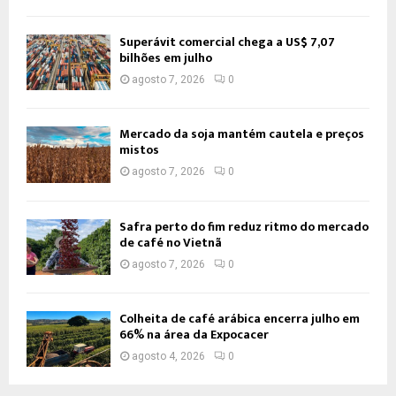
Superávit comercial chega a US$ 7,07
bilhões em julho
agosto 7, 2026
0
Mercado da soja mantém cautela e preços
mistos
agosto 7, 2026
0
Safra perto do fim reduz ritmo do mercado
de café no Vietnã
agosto 7, 2026
0
Colheita de café arábica encerra julho em
66% na área da Expocacer
agosto 4, 2026
0