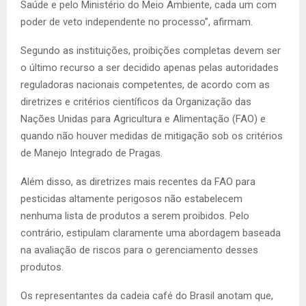
Saúde e pelo Ministério do Meio Ambiente, cada um com
poder de veto independente no processo”, afirmam.
Segundo as instituições, proibições completas devem ser
o último recurso a ser decidido apenas pelas autoridades
reguladoras nacionais competentes, de acordo com as
diretrizes e critérios científicos da Organização das
Nações Unidas para Agricultura e Alimentação (FAO) e
quando não houver medidas de mitigação sob os critérios
de Manejo Integrado de Pragas.
Além disso, as diretrizes mais recentes da FAO para
pesticidas altamente perigosos não estabelecem
nenhuma lista de produtos a serem proibidos. Pelo
contrário, estipulam claramente uma abordagem baseada
na avaliação de riscos para o gerenciamento desses
produtos.
Os representantes da cadeia café do Brasil anotam que,