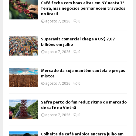
Café fecha com boas altas em NY nesta 3ª
feira, mas negócios permanecem travados
no Brasil
agosto 7, 2026
0
Superávit comercial chega a US$ 7,07
bilhões em julho
agosto 7, 2026
0
Mercado da soja mantém cautela e preços
mistos
agosto 7, 2026
0
Safra perto do fim reduz ritmo do mercado
de café no Vietnã
agosto 7, 2026
0
Colheita de café arábica encerra julho em