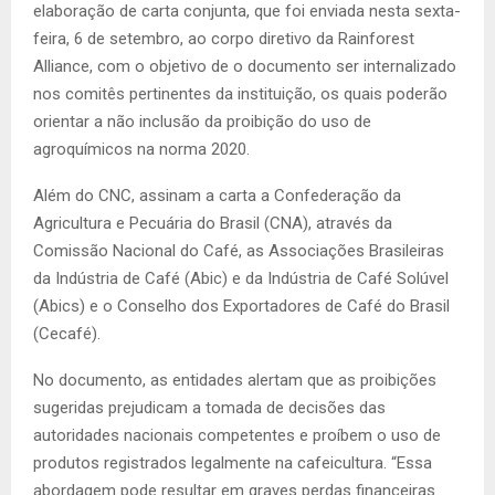
elaboração de carta conjunta, que foi enviada nesta sexta-
feira, 6 de setembro, ao corpo diretivo da Rainforest
Alliance, com o objetivo de o documento ser internalizado
nos comitês pertinentes da instituição, os quais poderão
orientar a não inclusão da proibição do uso de
agroquímicos na norma 2020.
Além do CNC, assinam a carta a Confederação da
Agricultura e Pecuária do Brasil (CNA), através da
Comissão Nacional do Café, as Associações Brasileiras
da Indústria de Café (Abic) e da Indústria de Café Solúvel
(Abics) e o Conselho dos Exportadores de Café do Brasil
(Cecafé).
No documento, as entidades alertam que as proibições
sugeridas prejudicam a tomada de decisões das
autoridades nacionais competentes e proíbem o uso de
produtos registrados legalmente na cafeicultura. “Essa
abordagem pode resultar em graves perdas financeiras