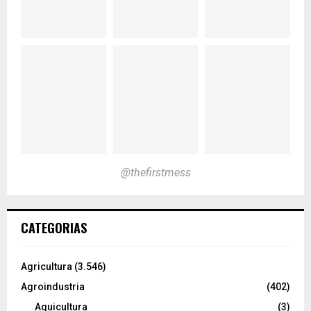
@thefirstmess
CATEGORIAS
Agricultura
(3.546)
Agroindustria
(402)
Aquicultura
(3)