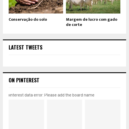
Conservação do solo
Margem de lucro com gado
de corte
LATEST TWEETS
ON PINTEREST
pinterest data error: Please add the board name