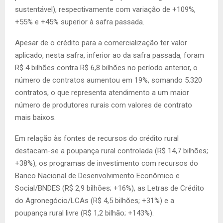
sustentável), respectivamente com variação de +109%,
+55% e +45% superior à safra passada.
Apesar de o crédito para a comercialização ter valor
aplicado, nesta safra, inferior ao da safra passada, foram
R$ 4 bilhões contra R$ 6,8 bilhões no período anterior, o
número de contratos aumentou em 19%, somando 5.320
contratos, o que representa atendimento a um maior
número de produtores rurais com valores de contrato
mais baixos.
Em relação às fontes de recursos do crédito rural
destacam-se a poupança rural controlada (R$ 14,7 bilhões;
+38%), os programas de investimento com recursos do
Banco Nacional de Desenvolvimento Econômico e
Social/BNDES (R$ 2,9 bilhões; +16%), as Letras de Crédito
do Agronegócio/LCAs (R$ 4,5 bilhões; +31%) e a
poupança rural livre (R$ 1,2 bilhão; +143%).