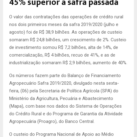
45% superior à safra passada
O valor das contratações das operações de crédito rural
nos dois primeiros meses da safra 2019/2020 (julho e
agosto) foi de R$ 38,9 bilhões. As operações de custeio
somaram R$ 24,8 bilhões, um crescimento de 2%. Custeio
de investimento somou R$ 7,2 bilhões, alta de 14%, de
comercialização, R$ 4 bilhões, recuo de 41%, e as de
industrialização somaram R$ 2,9 bilhões, aumento de 40%.
Os números fazem parte do Balanço de Financiamento
Agropecuário Safra 2019/2020, divulgado nesta sexta-
feira, (06) pela Secretaria de Política Agrícola (SPA) do
Ministério da Agricultura, Pecuária e Abastecimento
(Mapa), com base nos dados do Sistema de Operações
do Crédito Rural e do Programa de Garantia da Atividade
Agropecuária (Proagro), do Banco Central.
O custeio do Programa Nacional de Apoio ao Médio