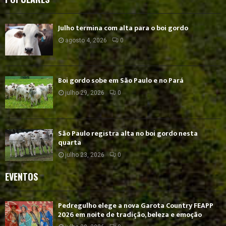
Julho termina com alta para o boi gordo
agosto 4, 2026
0
Boi gordo sobe em São Paulo e no Pará
julho 29, 2026
0
São Paulo registra alta no boi gordo nesta
quarta
julho 23, 2026
0
EVENTOS
Pedregulho elege a nova Garota Country FEAPP
2026 em noite de tradição, beleza e emoção