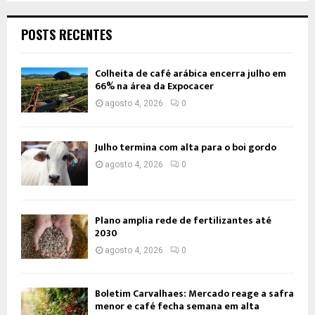
POSTS RECENTES
Colheita de café arábica encerra julho em
66% na área da Expocacer
agosto 4, 2026
0
Julho termina com alta para o boi gordo
agosto 4, 2026
0
Plano amplia rede de fertilizantes até
2030
agosto 4, 2026
0
Boletim Carvalhaes: Mercado reage a safra
menor e café fecha semana em alta