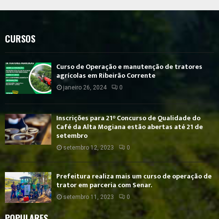
CURSOS
Curso de Operação e manutenção de tratores
agrícolas em Ribeirão Corrente
janeiro 26, 2024
0
Inscrições para 21° Concurso de Qualidade do
Café da Alta Mogiana estão abertas até 21 de
setembro
setembro 12, 2023
0
Prefeitura realiza mais um curso de operação de
trator em parceria com Senar.
setembro 11, 2023
0
POPULARES