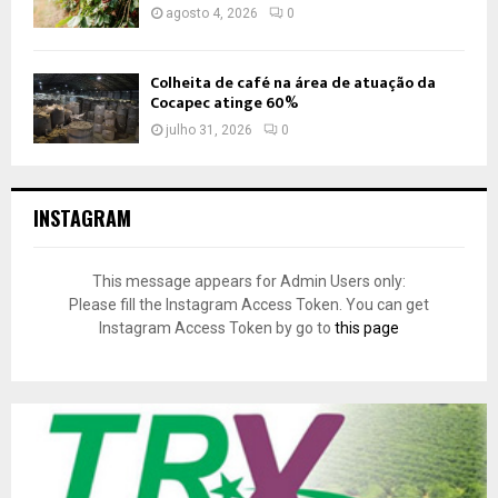
agosto 4, 2026
0
Colheita de café na área de atuação da
Cocapec atinge 60%
julho 31, 2026
0
INSTAGRAM
This message appears for Admin Users only:
Please fill the Instagram Access Token. You can get
Instagram Access Token by go to
this page