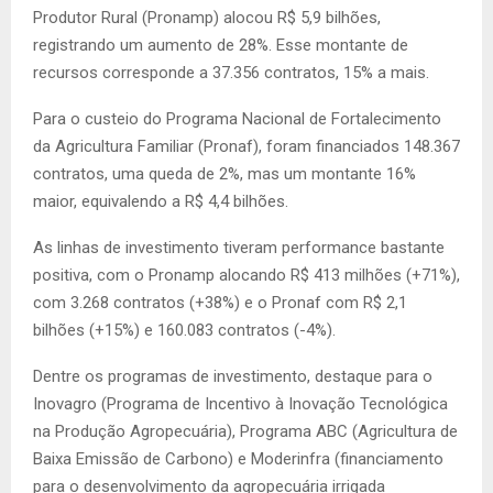
Produtor Rural (Pronamp) alocou R$ 5,9 bilhões,
registrando um aumento de 28%. Esse montante de
recursos corresponde a 37.356 contratos, 15% a mais.
Para o custeio do Programa Nacional de Fortalecimento
da Agricultura Familiar (Pronaf), foram financiados 148.367
contratos, uma queda de 2%, mas um montante 16%
maior, equivalendo a R$ 4,4 bilhões.
As linhas de investimento tiveram performance bastante
positiva, com o Pronamp alocando R$ 413 milhões (+71%),
com 3.268 contratos (+38%) e o Pronaf com R$ 2,1
bilhões (+15%) e 160.083 contratos (-4%).
Dentre os programas de investimento, destaque para o
Inovagro (Programa de Incentivo à Inovação Tecnológica
na Produção Agropecuária), Programa ABC (Agricultura de
Baixa Emissão de Carbono) e Moderinfra (financiamento
para o desenvolvimento da agropecuária irrigada