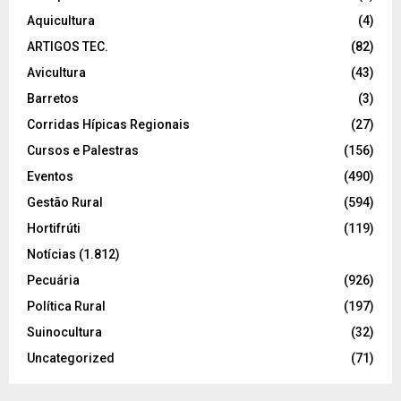
Aquicultura
(4)
ARTIGOS TEC.
(82)
Avicultura
(43)
Barretos
(3)
Corridas Hípicas Regionais
(27)
Cursos e Palestras
(156)
Eventos
(490)
Gestão Rural
(594)
Hortifrúti
(119)
Notícias
(1.812)
Pecuária
(926)
Política Rural
(197)
Suinocultura
(32)
Uncategorized
(71)