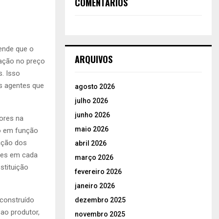
COMENTÁRIOS
ende que o
ARQUIVOS
ação no preço
s. Isso
s agentes que
agosto 2026
julho 2026
junho 2026
ores na
maio 2026
do em função
ação dos
abril 2026
ntes em cada
março 2026
stituição
fevereiro 2026
janeiro 2026
 construído
dezembro 2025
 ao produtor,
novembro 2025