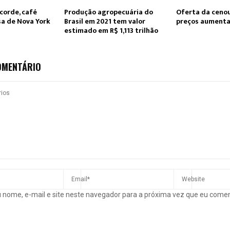
corde, café
Produção agropecuária do
Oferta da cenou
sa de Nova York
Brasil em 2021 tem valor
preços aumenta
estimado em R$ 1,113 trilhão
OMENTÁRIO
 nome, e-mail e site neste navegador para a próxima vez que eu come