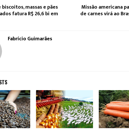
biscoitos, massas e pães
Missão americana pa
zados fatura R$ 26,6 bi em
de carnes virá ao Bra
Fabrício Guimarães
STS