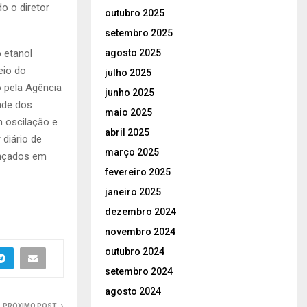
o o diretor
outubro 2025
setembro 2025
agosto 2025
 etanol
eio do
julho 2025
 pela Agência
junho 2025
ade dos
maio 2025
 oscilação e
abril 2025
 diário de
março 2025
ançados em
fevereiro 2025
janeiro 2025
dezembro 2024
novembro 2024
outubro 2024
setembro 2024
agosto 2024
PRÓXIMO POST