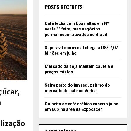
POSTS RECENTES
Café fecha com boas altas em NY
nesta 3ª feira, mas negócios
permanecem travados no Brasil
Superávit comercial chega a US$ 7,07
bilhões em julho
Mercado da soja mantém cautela e
preços mistos
Safra perto do fim reduz ritmo do
çúcar,
mercado de café no Vietnã
a
Colheita de café arábica encerra julho
em 66% na área da Expocacer
lização