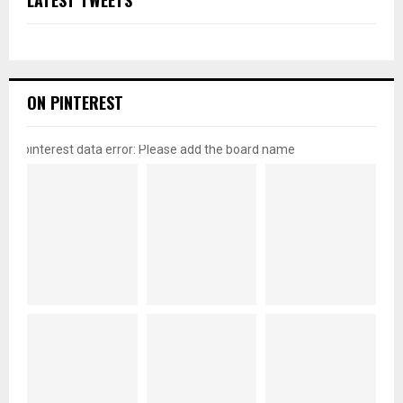
LATEST TWEETS
ON PINTEREST
pinterest data error: Please add the board name