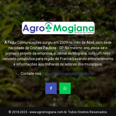
A Fagui Comunicações surgiu em 2009 no mês de Abril, com sede
na cidade de Cristais Paulista - SP. No mesmo ano, inicia-se o
primeiro projeto da empresa, o Jornal da Mogiana, com um novo
conceito jornalístico para região de Franca. Levando entretenimento
e informações aos milhares de leitores dos municípios.
Contate-nos:
faguicomunicacoes@gmail.com
© 2018-2023 - www.agromogiana.com.br. Todos Direitos Reservados.