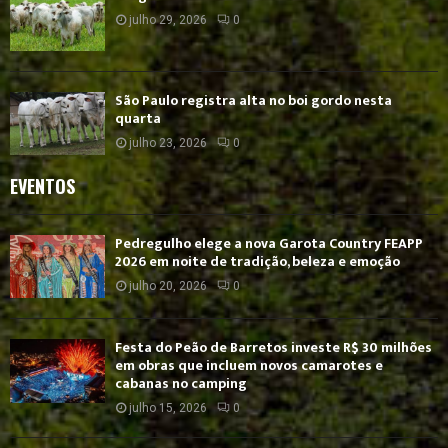
julho 29, 2026
0
São Paulo registra alta no boi gordo nesta
quarta
julho 23, 2026
0
EVENTOS
Pedregulho elege a nova Garota Country FEAPP
2026 em noite de tradição, beleza e emoção
julho 20, 2026
0
Festa do Peão de Barretos investe R$ 30 milhões
em obras que incluem novos camarotes e
cabanas no camping
julho 15, 2026
0