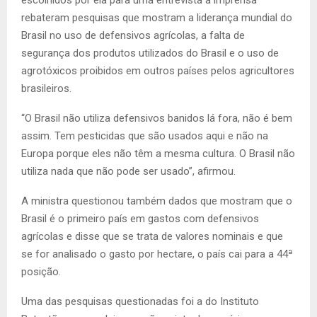
escolhidos por ela para uma entrevista à imprensa
rebateram pesquisas que mostram a liderança mundial do
Brasil no uso de defensivos agrícolas, a falta de
segurança dos produtos utilizados do Brasil e o uso de
agrotóxicos proibidos em outros países pelos agricultores
brasileiros.
“O Brasil não utiliza defensivos banidos lá fora, não é bem
assim. Tem pesticidas que são usados aqui e não na
Europa porque eles não têm a mesma cultura. O Brasil não
utiliza nada que não pode ser usado”, afirmou.
A ministra questionou também dados que mostram que o
Brasil é o primeiro país em gastos com defensivos
agrícolas e disse que se trata de valores nominais e que
se for analisado o gasto por hectare, o país cai para a 44ª
posição.
Uma das pesquisas questionadas foi a do Instituto