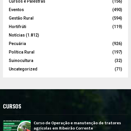
Cursos e Palestras
(156)
Eventos
(490)
Gestão Rural
(594)
Hortifrúti
(119)
Notícias
(1.812)
Pecuária
(926)
Política Rural
(197)
Suinocultura
(32)
Uncategorized
(71)
CURSOS
Curso de Operação e manutenção de tratores
agrícolas em Ribeirão Corrente