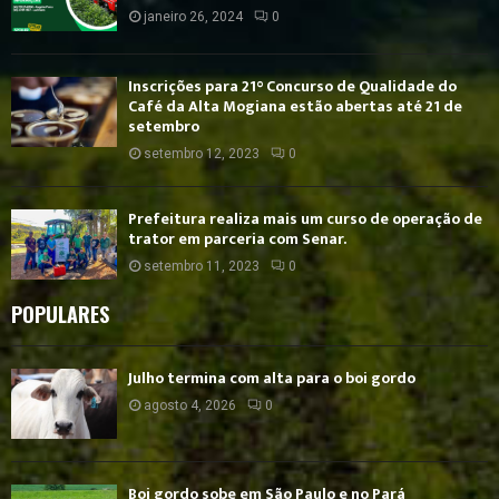
janeiro 26, 2024
0
Inscrições para 21° Concurso de Qualidade do
Café da Alta Mogiana estão abertas até 21 de
setembro
setembro 12, 2023
0
Prefeitura realiza mais um curso de operação de
trator em parceria com Senar.
setembro 11, 2023
0
POPULARES
Julho termina com alta para o boi gordo
agosto 4, 2026
0
Boi gordo sobe em São Paulo e no Pará