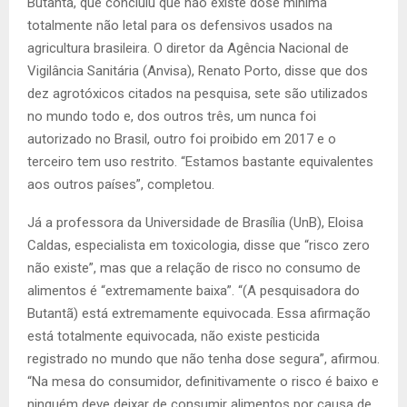
Butantã, que concluiu que não existe dose mínima
totalmente não letal para os defensivos usados na
agricultura brasileira. O diretor da Agência Nacional de
Vigilância Sanitária (Anvisa), Renato Porto, disse que dos
dez agrotóxicos citados na pesquisa, sete são utilizados
no mundo todo e, dos outros três, um nunca foi
autorizado no Brasil, outro foi proibido em 2017 e o
terceiro tem uso restrito. “Estamos bastante equivalentes
aos outros países”, completou.
Já a professora da Universidade de Brasília (UnB), Eloisa
Caldas, especialista em toxicologia, disse que “risco zero
não existe”, mas que a relação de risco no consumo de
alimentos é “extremamente baixa”. “(A pesquisadora do
Butantã) está extremamente equivocada. Essa afirmação
está totalmente equivocada, não existe pesticida
registrado no mundo que não tenha dose segura”, afirmou.
“Na mesa do consumidor, definitivamente o risco é baixo e
ninguém deve deixar de consumir alimentos por causa de