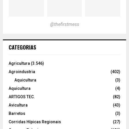
@thefirstmess
CATEGORIAS
Agricultura
(3.546)
Agroindustria
(402)
Aquicultura
(3)
Aquicultura
(4)
ARTIGOS TEC.
(82)
Avicultura
(43)
Barretos
(3)
Corridas Hípicas Regionais
(27)