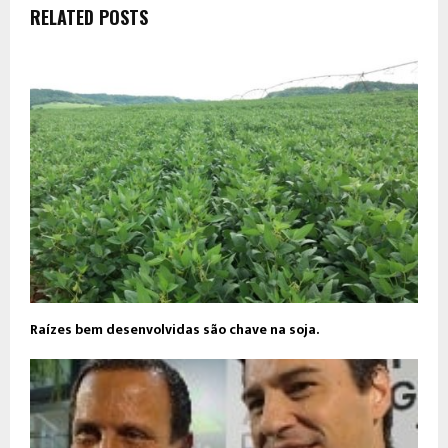
RELATED POSTS
Raízes bem desenvolvidas são chave na soja.