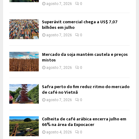
agosto 7, 2026
0
Superávit comercial chega a US$ 7,07
bilhões em julho
agosto 7, 2026
0
Mercado da soja mantém cautela e preços
mistos
agosto 7, 2026
0
Safra perto do fim reduz ritmo do mercado
de café no Vietnã
agosto 7, 2026
0
Colheita de café arábica encerra julho em
66% na área da Expocacer
agosto 4, 2026
0