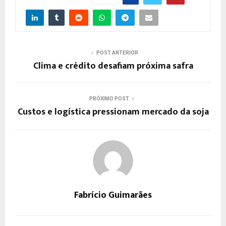
POST ANTERIOR
Clima e crédito desafiam próxima safra
PRÓXIMO POST
Custos e logística pressionam mercado da soja
Fabrício Guimarães