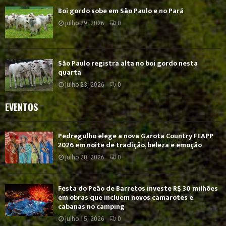
Boi gordo sobe em São Paulo e no Pará
julho 29, 2026
0
São Paulo registra alta no boi gordo nesta
quarta
julho 23, 2026
0
EVENTOS
Pedregulho elege a nova Garota Country FEAPP
2026 em noite de tradição, beleza e emoção
julho 20, 2026
0
Festa do Peão de Barretos investe R$ 30 milhões
em obras que incluem novos camarotes e
cabanas no camping
julho 15, 2026
0