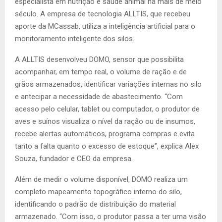
especialista em nutrição e saúde animal há mais de meio
século. A empresa de tecnologia ALLTIS, que recebeu
aporte da MCassab, utiliza a inteligência artificial para o
monitoramento inteligente dos silos.
A ALLTIS desenvolveu DOMO, sensor que possibilita
acompanhar, em tempo real, o volume de ração e de
grãos armazenados, identificar variações internas no silo
e antecipar a necessidade de abastecimento. “Com
acesso pelo celular, tablet ou computador, o produtor de
aves e suínos visualiza o nível da ração ou de insumos,
recebe alertas automáticos, programa compras e evita
tanto a falta quanto o excesso de estoque”, explica Alex
Souza, fundador e CEO da empresa.
Além de medir o volume disponível, DOMO realiza um
completo mapeamento topográfico interno do silo,
identificando o padrão de distribuição do material
armazenado. “Com isso, o produtor passa a ter uma visão