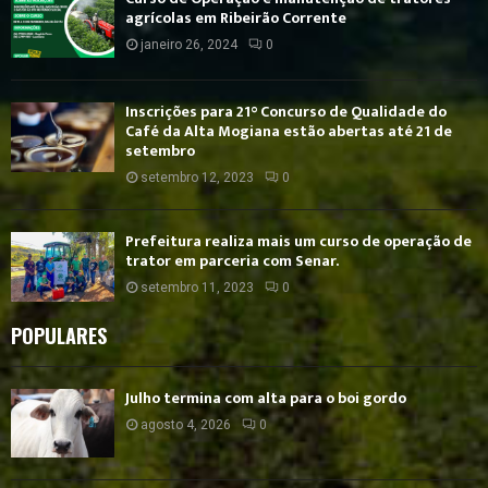
agrícolas em Ribeirão Corrente
janeiro 26, 2024
0
Inscrições para 21° Concurso de Qualidade do
Café da Alta Mogiana estão abertas até 21 de
setembro
setembro 12, 2023
0
Prefeitura realiza mais um curso de operação de
trator em parceria com Senar.
setembro 11, 2023
0
POPULARES
Julho termina com alta para o boi gordo
agosto 4, 2026
0