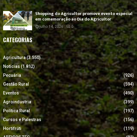
Shopping do Agricultor promove evento especial
em comemoração ao Dia do Agricultor
julho 14, 2026
0
CATEGORIAS
Agricultura
(3.550)
Notícias
(1.812)
Pecuária
(926)
Gestão Rural
(594)
Eventos
(490)
Agroindustria
(399)
Política Rural
(197)
Cursos e Palestras
(156)
Hortifrúti
(119)