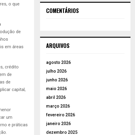
res, o que
COMENTÁRIOS
a
produção de
anhos
ARQUIVOS
ais em áreas
agosto 2026
s, crédito
julho 2026
gem de
junho 2026
as de
maio 2026
licar capital,
abril 2026
março 2026
 menor
fevereiro 2026
car um
janeiro 2026
rno e práticas
ção.
dezembro 2025