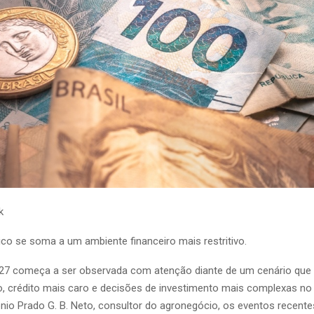
k
ico se soma a um ambiente financeiro mais restritivo.
/27 começa a ser observada com atenção diante de um cenário que
co, crédito mais caro e decisões de investimento mais complexas n
io Prado G. B. Neto, consultor do agronegócio, os eventos recentes