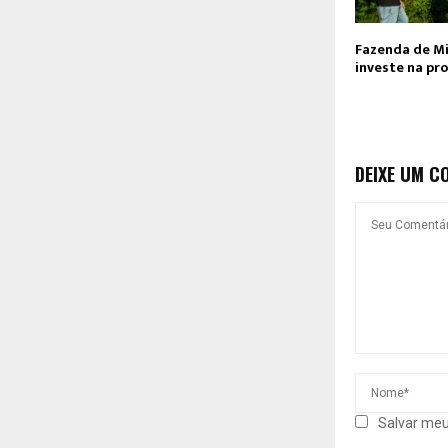
Fazenda de Mi
investe na pr
DEIXE UM C
Salvar meu