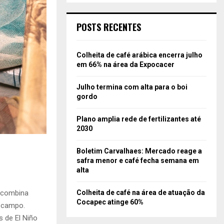
POSTS RECENTES
Colheita de café arábica encerra julho
em 66% na área da Expocacer
Julho termina com alta para o boi
gordo
Plano amplia rede de fertilizantes até
2030
Boletim Carvalhaes: Mercado reage a
safra menor e café fecha semana em
alta
Colheita de café na área de atuação da
 combina
Cocapec atinge 60%
o campo.
 de El Niño