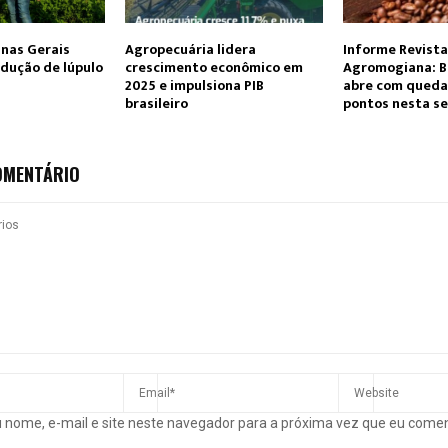
nas Gerais
Agropecuária lidera
Informe Revista
odução de lúpulo
crescimento econômico em
Agromogiana: B
2025 e impulsiona PIB
abre com queda
brasileiro
pontos nesta s
OMENTÁRIO
 nome, e-mail e site neste navegador para a próxima vez que eu come