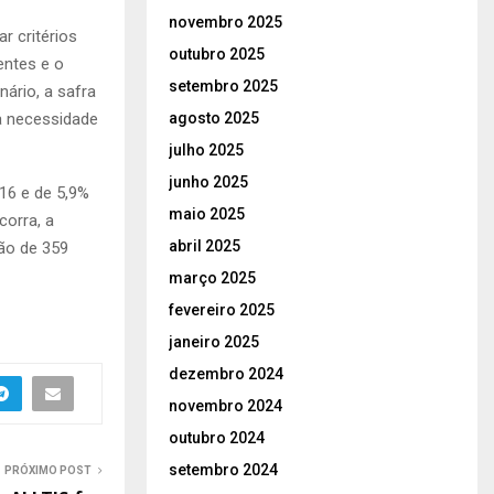
novembro 2025
r critérios
outubro 2025
entes e o
setembro 2025
nário, a safra
agosto 2025
à necessidade
julho 2025
junho 2025
16 e de 5,9%
maio 2025
orra, a
abril 2025
ção de 359
março 2025
fevereiro 2025
janeiro 2025
dezembro 2024
novembro 2024
outubro 2024
setembro 2024
PRÓXIMO POST