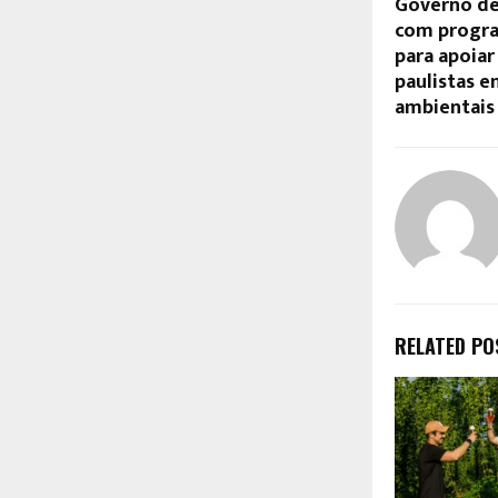
Governo de
com progra
para apoiar
paulistas e
ambientais
RELATED PO