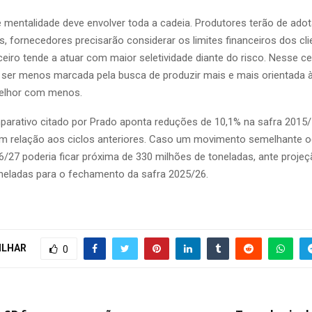
mentalidade deve envolver toda a cadeia. Produtores terão de adota
s, fornecedores precisarão considerar os limites financeiros dos cli
eiro tende a atuar com maior seletividade diante do risco. Nesse ce
ser menos marcada pela busca de produzir mais e mais orientada 
melhor com menos.
arativo citado por Prado aponta reduções de 10,1% na safra 2015/
 relação aos ciclos anteriores. Caso um movimento semelhante oc
/27 poderia ficar próxima de 330 milhões de toneladas, ante proje
neladas para o fechamento da safra 2025/26.
ILHAR
0