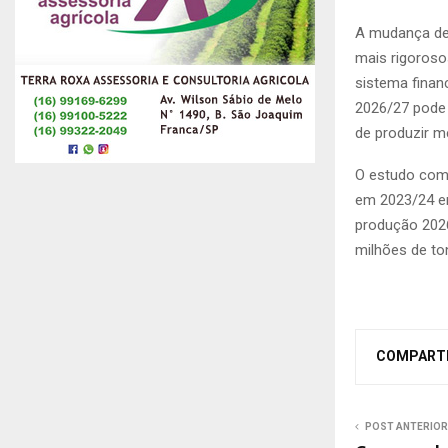
A mudança de 
mais rigoroso
sistema financ
2026/27 pode 
de produzir 
O estudo comp
em 2023/24 em
produção 2026
milhões de to
COMPART
POST ANTERIOR