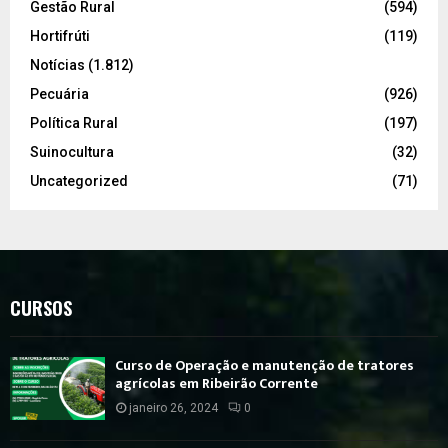
Gestão Rural
(594)
Hortifrúti
(119)
Notícias
(1.812)
Pecuária
(926)
Política Rural
(197)
Suinocultura
(32)
Uncategorized
(71)
CURSOS
Curso de Operação e manutenção de tratores
agrícolas em Ribeirão Corrente
janeiro 26, 2024
0