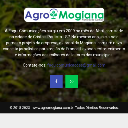
A Fagui Comunicações surgiu em 2009 no mês de Abril, com sede
na cidade de Cristais Paulista - SP. No mesmo ano, inicia-se o
primeiro projeto da empresa, o Jornal da Mogiana, com um novo
conceito jornalístico para região de Franca. Levando entretenimento
e informações aos milhares de leitores dos municípios.
Contate-nos:
faguicomunicacoes@gmail.com
© 2018-2023 - www.agromogiana.com.br. Todos Direitos Reservados.