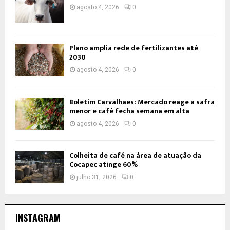
agosto 4, 2026
0
Plano amplia rede de fertilizantes até
2030
agosto 4, 2026
0
Boletim Carvalhaes: Mercado reage a safra
menor e café fecha semana em alta
agosto 4, 2026
0
Colheita de café na área de atuação da
Cocapec atinge 60%
julho 31, 2026
0
INSTAGRAM