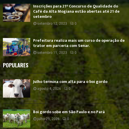
Inscrições para 21° Concurso de Qualidade do
Café da Alta Mogiana estão abertas até 21 de
setembro
setembro 12, 2023
0
Prefeitura realiza mais um curso de operação de
trator em parceria com Senar.
setembro 11, 2023
0
POPULARES
Julho termina com alta para o boi gordo
agosto 4, 2026
0
Boi gordo sobe em São Paulo e no Pará
julho 29, 2026
0