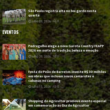
São Paulo registra alta no boi gordo nesta
quarta
julho 23, 2026
0
EVENTOS
Pedregulho elege a nova Garota Country FEAPP
2026 em noite de tradição, beleza e emoção
julho 20, 2026
0
Festa do Peão de Barretos investe R$ 30 milhões
em obras que incluem novos camarotes e
cabanas no camping
julho 15, 2026
0
Shopping do Agricultor promove evento especial
em comemoração ao Dia do Agricultor