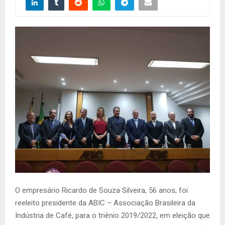
O empresário Ricardo de Souza Silveira, 56 anos, foi
reeleito presidente da ABIC – Associação Brasileira da
Indústria de Café, para o triênio 2019/2022, em eleição que