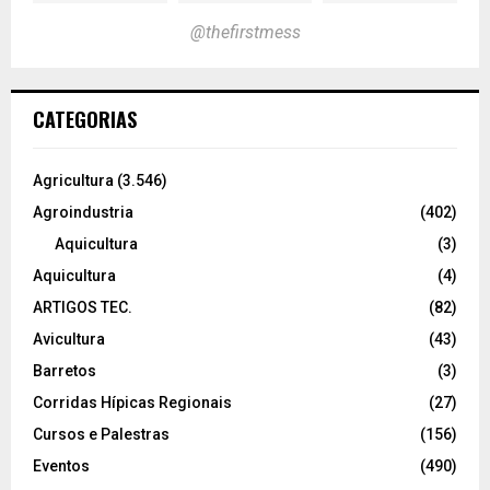
@thefirstmess
CATEGORIAS
Agricultura
(3.546)
Agroindustria
(402)
Aquicultura
(3)
Aquicultura
(4)
ARTIGOS TEC.
(82)
Avicultura
(43)
Barretos
(3)
Corridas Hípicas Regionais
(27)
Cursos e Palestras
(156)
Eventos
(490)