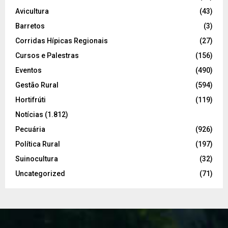
Avicultura
(43)
Barretos
(3)
Corridas Hípicas Regionais
(27)
Cursos e Palestras
(156)
Eventos
(490)
Gestão Rural
(594)
Hortifrúti
(119)
Notícias
(1.812)
Pecuária
(926)
Política Rural
(197)
Suinocultura
(32)
Uncategorized
(71)