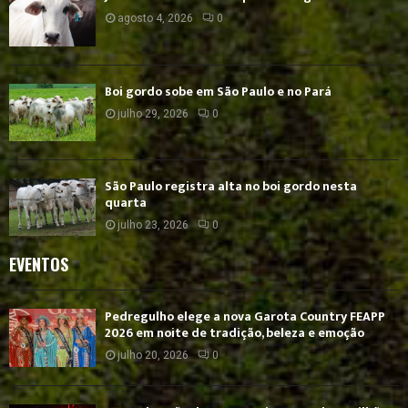
agosto 4, 2026
0
Boi gordo sobe em São Paulo e no Pará
julho 29, 2026
0
São Paulo registra alta no boi gordo nesta
quarta
julho 23, 2026
0
EVENTOS
Pedregulho elege a nova Garota Country FEAPP
2026 em noite de tradição, beleza e emoção
julho 20, 2026
0