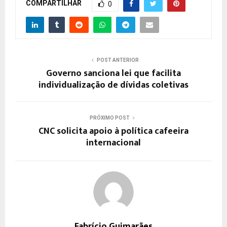
COMPARTILHAR
0
POST ANTERIOR
Governo sanciona lei que facilita
individualização de dívidas coletivas
PRÓXIMO POST
CNC solicita apoio à política cafeeira
internacional
Fabrício Guimarães