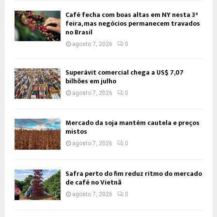
Café fecha com boas altas em NY nesta 3ª
feira, mas negócios permanecem travados
no Brasil
agosto 7, 2026
0
Superávit comercial chega a US$ 7,07
bilhões em julho
agosto 7, 2026
0
Mercado da soja mantém cautela e preços
mistos
agosto 7, 2026
0
Safra perto do fim reduz ritmo do mercado
de café no Vietnã
agosto 7, 2026
0