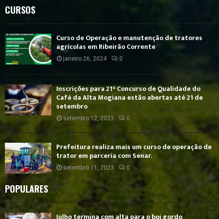
CURSOS
Curso de Operação e manutenção de tratores
agrícolas em Ribeirão Corrente
janeiro 26, 2024
0
Inscrições para 21° Concurso de Qualidade do
Café da Alta Mogiana estão abertas até 21 de
setembro
setembro 12, 2023
0
Prefeitura realiza mais um curso de operação de
trator em parceria com Senar.
setembro 11, 2023
0
POPULARES
Julho termina com alta para o boi gordo