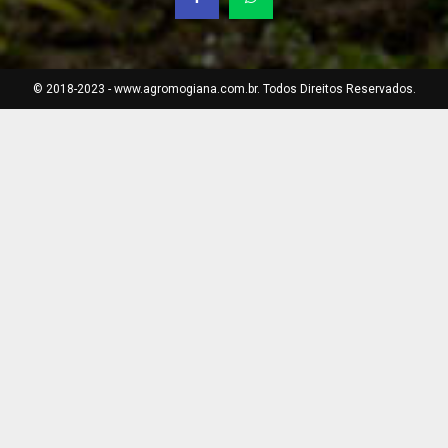
© 2018-2023 - www.agromogiana.com.br. Todos Direitos Reservados.