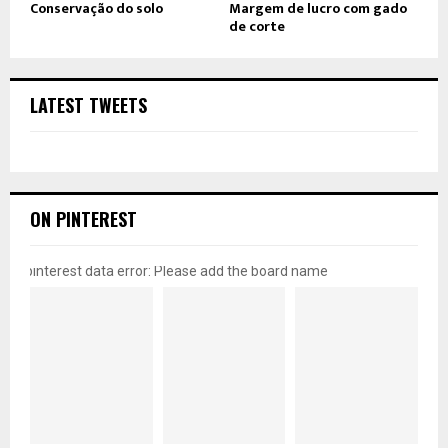
Conservação do solo
Margem de lucro com gado
de corte
LATEST TWEETS
ON PINTEREST
pinterest data error: Please add the board name