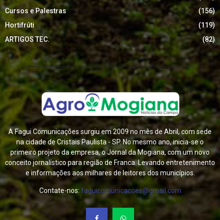
Cursos e Palestras
(156)
Hortifrúti
(119)
ARTIGOS TEC.
(82)
A Fagui Comunicações surgiu em 2009 no mês de Abril, com sede
na cidade de Cristais Paulista - SP. No mesmo ano, inicia-se o
primeiro projeto da empresa, o Jornal da Mogiana, com um novo
conceito jornalístico para região de Franca. Levando entretenimento
e informações aos milhares de leitores dos municípios.
Contate-nos:
faguicomunicacoes@gmail.com