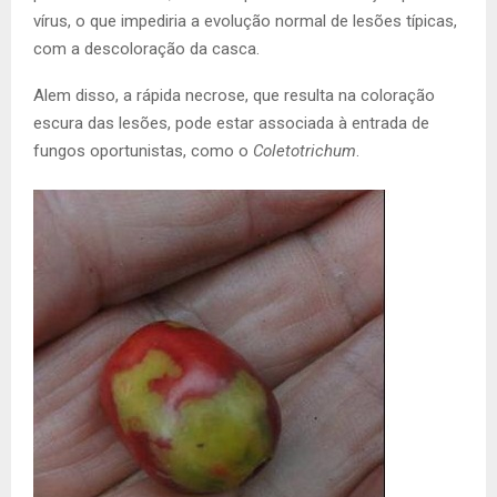
vírus, o que impediria a evolução normal de lesões típicas,
com a descoloração da casca.
Alem disso, a rápida necrose, que resulta na coloração
escura das lesões, pode estar associada à entrada de
fungos oportunistas, como o
Coletotrichum
.