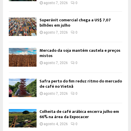
agosto 7, 2026
0
Superávit comercial chega a US$ 7,07
bilhões em julho
agosto 7, 2026
0
Mercado da soja mantém cautela e preços
mistos
agosto 7, 2026
0
Safra perto do fim reduz ritmo do mercado
de café no Vietnã
agosto 7, 2026
0
Colheita de café arábica encerra julho em
66% na área da Expocacer
agosto 4, 2026
0