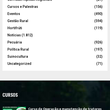
Cursos e Palestras
(156)
Eventos
(490)
Gestão Rural
(594)
Hortifrúti
(119)
Notícias
(1.812)
Pecuária
(926)
Política Rural
(197)
Suinocultura
(32)
Uncategorized
(71)
CURSOS
Curso de Operação e manutenção de tratores