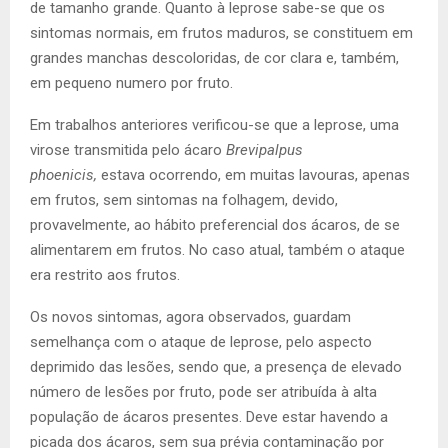
de tamanho grande. Quanto à leprose sabe-se que os
sintomas normais, em frutos maduros, se constituem em
grandes manchas descoloridas, de cor clara e, também,
em pequeno numero por fruto.
Em trabalhos anteriores verificou-se que a leprose, uma
virose transmitida pelo ácaro
Brevipalpus
phoenicis,
estava ocorrendo, em muitas lavouras, apenas
em frutos, sem sintomas na folhagem, devido,
provavelmente, ao hábito preferencial dos ácaros, de se
alimentarem em frutos. No caso atual, também o ataque
era restrito aos frutos.
Os novos sintomas, agora observados, guardam
semelhança com o ataque de leprose, pelo aspecto
deprimido das lesões, sendo que, a presença de elevado
número de lesões por fruto, pode ser atribuída à alta
população de ácaros presentes. Deve estar havendo a
picada dos ácaros, sem sua prévia contaminação por