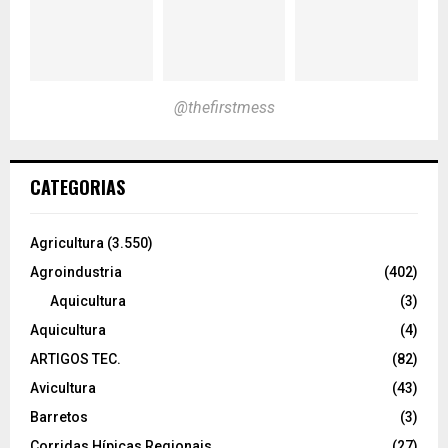
@thefirstmess
CATEGORIAS
Agricultura
(3.550)
Agroindustria
(402)
Aquicultura
(3)
Aquicultura
(4)
ARTIGOS TEC.
(82)
Avicultura
(43)
Barretos
(3)
Corridas Hípicas Regionais
(27)