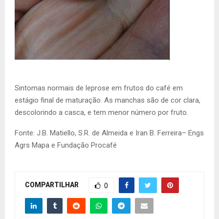
Sintomas normais de leprose em frutos do café em
estágio final de maturação. As manchas são de cor clara,
descolorindo a casca, e tem menor número por fruto.
Fonte: J.B. Matiello, S.R. de Almeida e Iran B. Ferreira– Engs
Agrs Mapa e Fundação Procafé
COMPARTILHAR
0