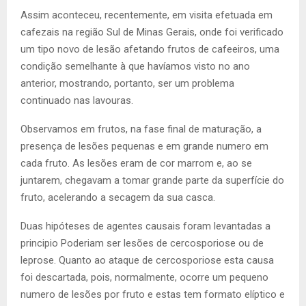
Assim aconteceu, recentemente, em visita efetuada em
cafezais na região Sul de Minas Gerais, onde foi verificado
um tipo novo de lesão afetando frutos de cafeeiros, uma
condição semelhante à que havíamos visto no ano
anterior, mostrando, portanto, ser um problema
continuado nas lavouras.
Observamos em frutos, na fase final de maturação, a
presença de lesões pequenas e em grande numero em
cada fruto. As lesões eram de cor marrom e, ao se
juntarem, chegavam a tomar grande parte da superfície do
fruto, acelerando a secagem da sua casca.
Duas hipóteses de agentes causais foram levantadas a
principio Poderiam ser lesões de cercosporiose ou de
leprose. Quanto ao ataque de cercosporiose esta causa
foi descartada, pois, normalmente, ocorre um pequeno
numero de lesões por fruto e estas tem formato elíptico e