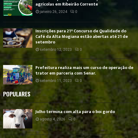
agrícolas em Ribeirão Corrente
janeiro 26, 2024
0
Inscrições para 21° Concurso de Qualidade do
Café da Alta Mogiana estão abertas até 21 de
setembro
setembro 12, 2023
0
Prefeitura realiza mais um curso de operação de
trator em parceria com Senar.
setembro 11, 2023
0
POPULARES
Julho termina com alta para o boi gordo
agosto 4, 2026
0