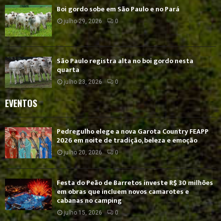
Boi gordo sobe em São Paulo e no Pará
julho 29, 2026
0
São Paulo registra alta no boi gordo nesta
quarta
julho 23, 2026
0
EVENTOS
Pedregulho elege a nova Garota Country FEAPP
2026 em noite de tradição, beleza e emoção
julho 20, 2026
0
Festa do Peão de Barretos investe R$ 30 milhões
em obras que incluem novos camarotes e
cabanas no camping
julho 15, 2026
0